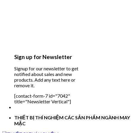
Sign up for Newsletter
Signup for our newsletter to get
notified about sales and new
products. Add any text here or
remove it.
[contact-form-7 id="7042"
title="Newsletter Vertical"]
THIẾT BỊ THÍ NGHIỆM CÁC SẢN PHẨM NGÀNH MAY
MẶC