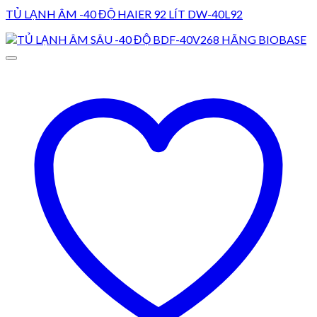
TỦ LẠNH ÂM -40 ĐỘ HAIER 92 LÍT DW-40L92