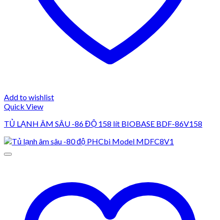
Add to wishlist
Quick View
TỦ LẠNH ÂM SÂU -86 ĐỘ 158 lít BIOBASE BDF-86V158