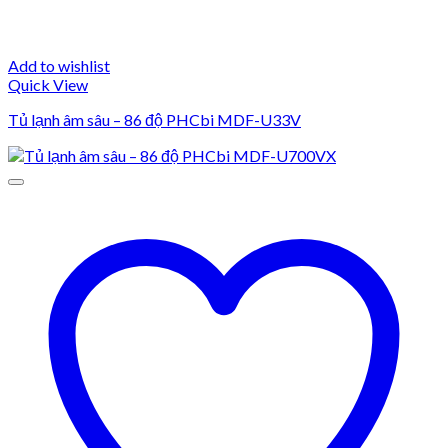
Add to wishlist
Quick View
Tủ lạnh âm sâu – 86 độ PHCbi MDF-U33V