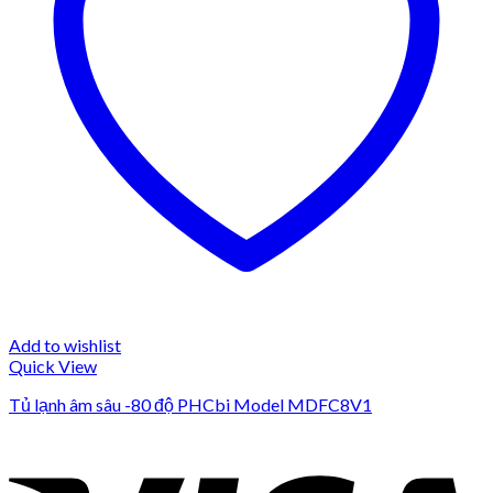
Add to wishlist
Quick View
Tủ lạnh âm sâu -80 độ PHCbi Model MDFC8V1