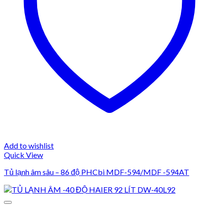
Add to wishlist
Quick View
Tủ lạnh âm sâu – 86 độ PHCbi MDF-594/MDF -594AT