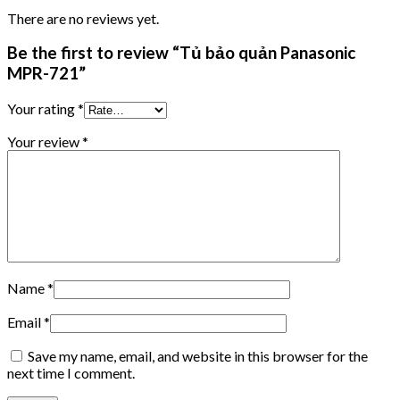
There are no reviews yet.
Be the first to review “Tủ bảo quản Panasonic
MPR-721”
Your rating
*
Your review
*
Name
*
Email
*
Save my name, email, and website in this browser for the
next time I comment.