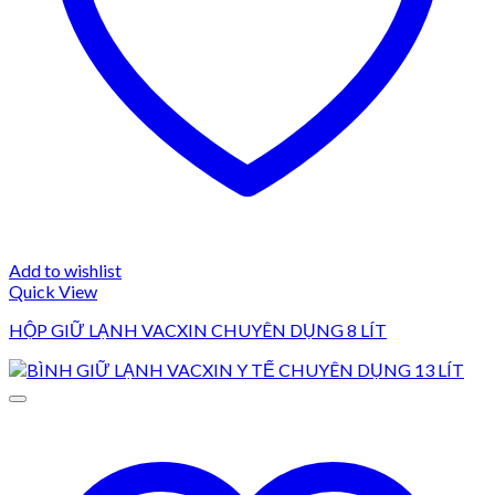
Add to wishlist
Quick View
HỘP GIỮ LẠNH VACXIN CHUYÊN DỤNG 8 LÍT