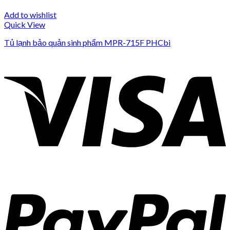
Add to wishlist
Quick View
Tủ lạnh bảo quản sinh phẩm MPR-715F PHCbi