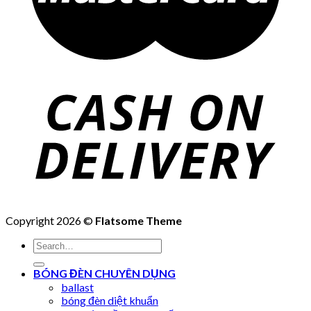
Copyright 2026 ©
Flatsome Theme
Search
for:
BÓNG ĐÈN CHUYÊN DỤNG
ballast
bóng đèn diệt khuẩn