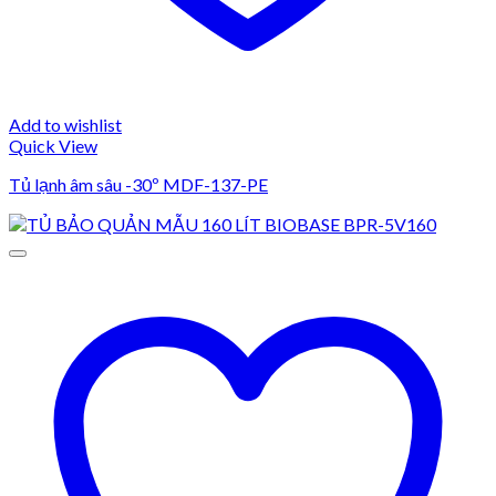
Add to wishlist
Quick View
Tủ lạnh âm sâu -30º MDF-137-PE