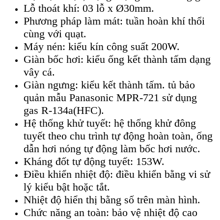
Lỗ thoát khí: 03 lỗ x Ø30mm.
Phương pháp làm mát: tuần hoàn khí thổi
cùng với quạt.
Máy nén: kiểu kín công suất 200W.
Giàn bốc hơi: kiểu ống kết thành tấm dạng
vây cá.
Giàn ngưng: kiểu kết thành tấm.
tủ bảo
quản mẫu Panasonic MPR-721 sử dụng
gas R-134a(HFC).
Hệ thống khử tuyết: hệ thống khử đông
tuyết theo chu trình tự động hoàn toàn, ống
dẫn hơi nóng tự động làm bốc hơi nước.
Kháng đốt tự động tuyết: 153W.
Điều khiển nhiệt độ: điều khiển bằng vi sử
lý kiểu bật hoặc tắt.
Nhiệt độ hiển thị bằng số trên màn hình.
Chức năng an toàn: bảo vệ nhiệt độ cao