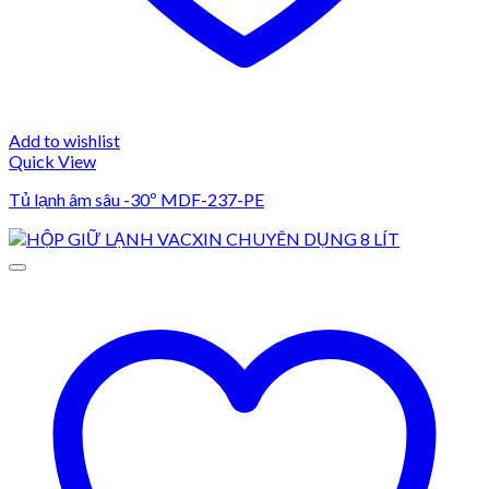
Add to wishlist
Quick View
Tủ lạnh âm sâu -30º MDF-237-PE