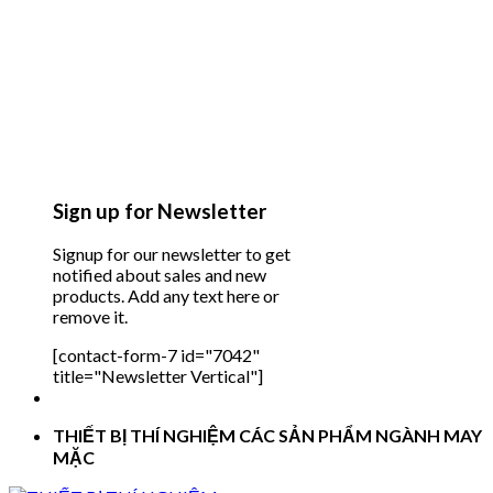
Sign up for Newsletter
Signup for our newsletter to get
notified about sales and new
products. Add any text here or
remove it.
[contact-form-7 id="7042"
title="Newsletter Vertical"]
THIẾT BỊ THÍ NGHIỆM CÁC SẢN PHẨM NGÀNH MAY
MẶC