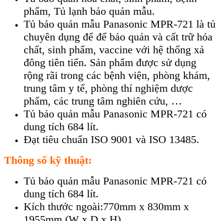
phẩm, Tủ lạnh bảo quản mẫu.
Tủ bảo quản mẫu Panasonic MPR-721 là tủ
chuyên dụng để để bảo quản và cất trữ hóa
chất, sinh phẩm, vaccine với hệ thống xả
đông tiên tiến. Sản phẩm được sử dụng
rộng rãi trong các bệnh viện, phòng khám,
trung tâm y tế, phòng thí nghiệm dược
phẩm, các trung tâm nghiên cứu, …
Tủ bảo quản mẫu Panasonic MPR-721 có
dung tích 684 lít.
Đạt tiêu chuẩn ISO 9001 và ISO 13485.
Thông số kỹ thuật:
Tủ bảo quản mẫu Panasonic MPR-721 có
dung tích 684 lít.
Kích thước ngoài:770mm x 830mm x
1955mm (W x D x H).