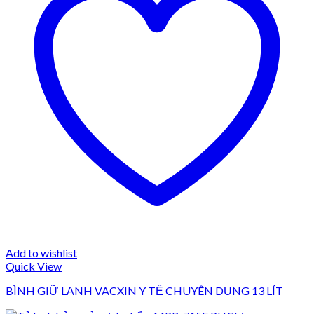
Add to wishlist
Quick View
BÌNH GIỮ LẠNH VACXIN Y TẾ CHUYÊN DỤNG 13 LÍT