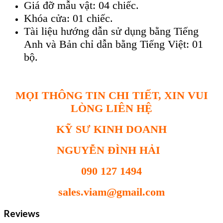
Giá đỡ mẫu vật: 04 chiếc.
Khóa cửa: 01 chiếc.
Tài liệu hướng dẫn sử dụng bằng Tiếng
Anh và Bản chỉ dẫn bằng Tiếng Việt: 01
bộ.
MỌI THÔNG TIN CHI TIẾT, XIN VUI
LÒNG LIÊN HỆ
KỸ SƯ KINH DOANH
NGUYỄN ĐÌNH HẢI
090 127 1494
sales.viam@gmail.com
Reviews