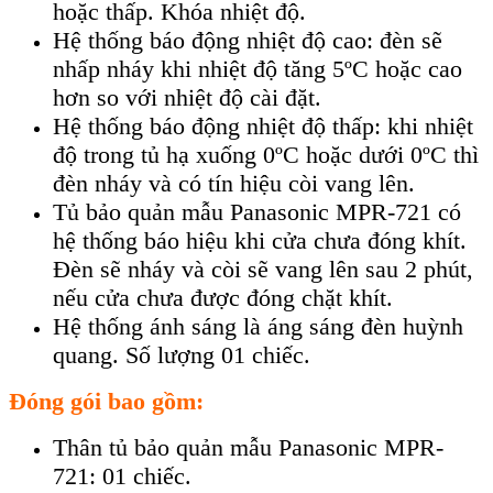
hoặc thấp. Khóa nhiệt độ.
Hệ thống báo động nhiệt độ cao: đèn sẽ
nhấp nháy khi nhiệt độ tăng 5ºC hoặc cao
hơn so với nhiệt độ cài đặt.
Hệ thống báo động nhiệt độ thấp: khi nhiệt
độ trong tủ hạ xuống 0ºC hoặc dưới 0ºC thì
đèn nháy và có tín hiệu còi vang lên.
Tủ bảo quản mẫu Panasonic MPR-721 có
hệ thống báo hiệu khi cửa chưa đóng khít.
Đèn sẽ nháy và còi sẽ vang lên sau 2 phút,
nếu cửa chưa được đóng chặt khít.
Hệ thống ánh sáng là áng sáng đèn huỳnh
quang. Số lượng 01 chiếc.
Đóng gói bao gồm:
Thân tủ bảo quản mẫu Panasonic MPR-
721: 01 chiếc.