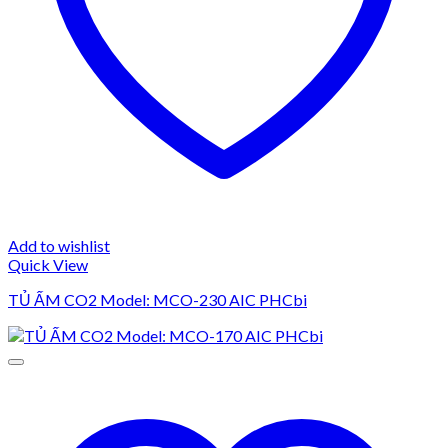
Add to wishlist
Quick View
TỦ ẤM CO2 Model: MCO-230 AIC PHCbi