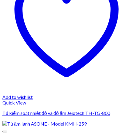
Add to wishlist
Quick View
Tủ kiểm soát nhiệt độ và độ ẩm Jeiotech TH-TG-800