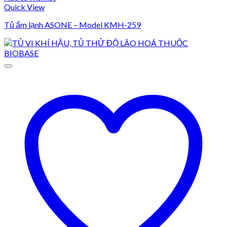
Quick View
Tủ ấm lạnh ASONE – Model KMH-259