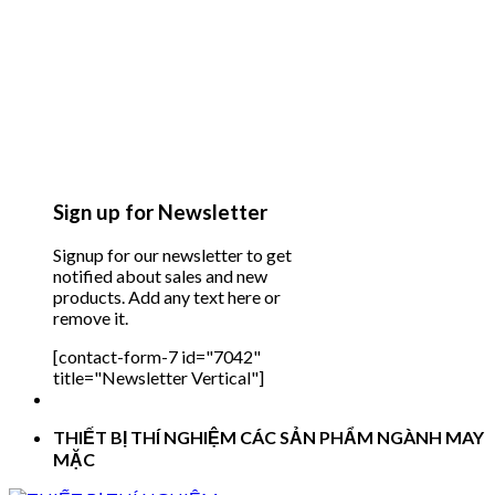
Sign up for Newsletter
Signup for our newsletter to get
notified about sales and new
products. Add any text here or
remove it.
[contact-form-7 id="7042"
title="Newsletter Vertical"]
THIẾT BỊ THÍ NGHIỆM CÁC SẢN PHẨM NGÀNH MAY
MẶC