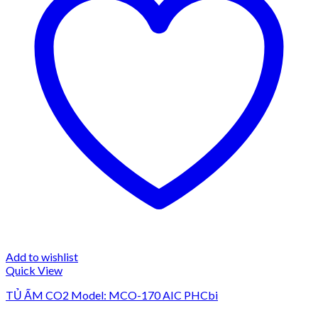
Add to wishlist
Quick View
TỦ ẤM CO2 Model: MCO-170 AIC PHCbi