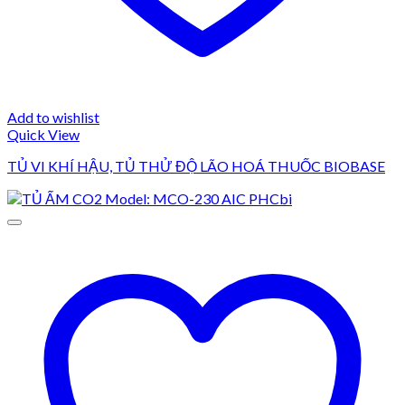
Add to wishlist
Quick View
TỦ VI KHÍ HẬU, TỦ THỬ ĐỘ LÃO HOÁ THUỐC BIOBASE