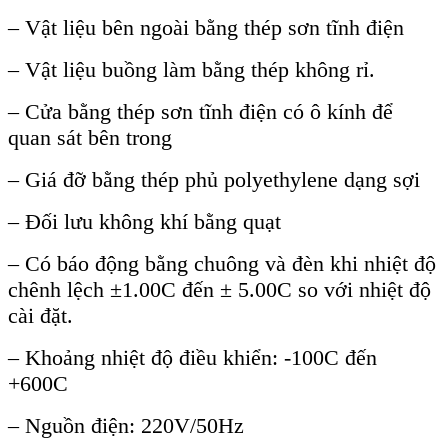
– Vật liệu bên ngoài bằng thép sơn tĩnh điện
– Vật liệu buồng làm bằng thép không rỉ.
– Cửa bằng thép sơn tĩnh điện có ô kính để
quan sát bên trong
– Giá đỡ bằng thép phủ polyethylene dạng sợi
– Đối lưu không khí bằng quạt
– Có báo động bằng chuông và đèn khi nhiệt độ
chênh lệch ±1.00C đến ± 5.00C so với nhiệt độ
cài đặt.
– Khoảng nhiệt độ điều khiển: -100C đến
+600C
– Nguồn điện: 220V/50Hz