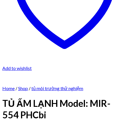
Add to wishlist
Home
/
Shop
/
tủ môi trường thử nghiệm
TỦ ẤM LẠNH Model: MIR-
554 PHCbi