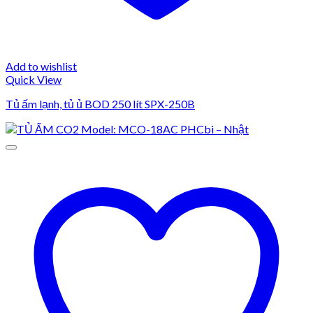
Add to wishlist
Quick View
Tủ ấm lạnh, tủ ủ BOD 250 lít SPX-250B