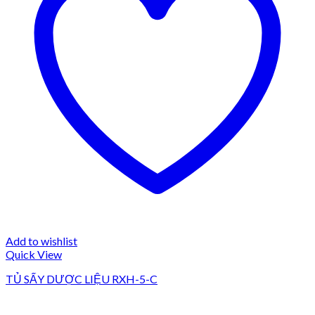
Add to wishlist
Quick View
TỦ SẤY DƯỢC LIỆU RXH-5-C