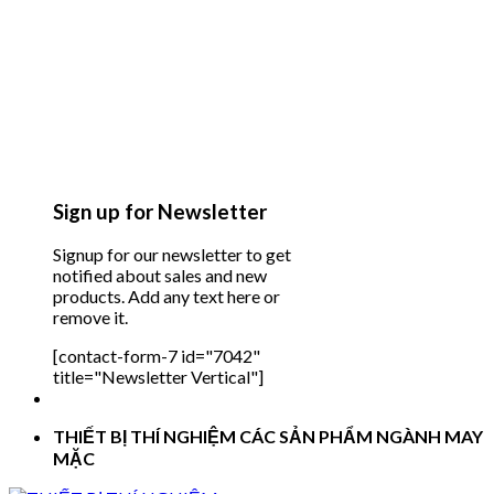
Sign up for Newsletter
Signup for our newsletter to get
notified about sales and new
products. Add any text here or
remove it.
[contact-form-7 id="7042"
title="Newsletter Vertical"]
THIẾT BỊ THÍ NGHIỆM CÁC SẢN PHẨM NGÀNH MAY
MẶC