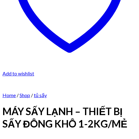
Add to wishlist
Home
/
Shop
/
tủ sấy
MÁY SẤY LẠNH – THIẾT BỊ
SẤY ĐÔNG KHÔ 1-2KG/MẺ