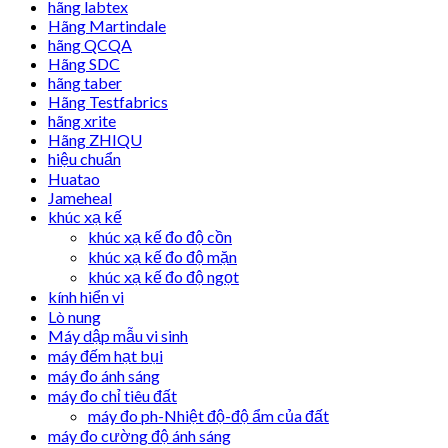
hãng labtex
Hãng Martindale
hãng QCQA
Hãng SDC
hãng taber
Hãng Testfabrics
hãng xrite
Hãng ZHIQU
hiệu chuẩn
Huatao
Jameheal
khúc xạ kế
khúc xạ kế đo độ cồn
khúc xạ kế đo độ mặn
khúc xạ kế đo độ ngọt
kính hiển vi
Lò nung
Máy dập mẫu vi sinh
máy đếm hạt bụi
máy đo ánh sáng
máy đo chỉ tiêu đất
máy đo ph-Nhiệt độ-độ ẩm của đất
máy đo cường độ ánh sáng