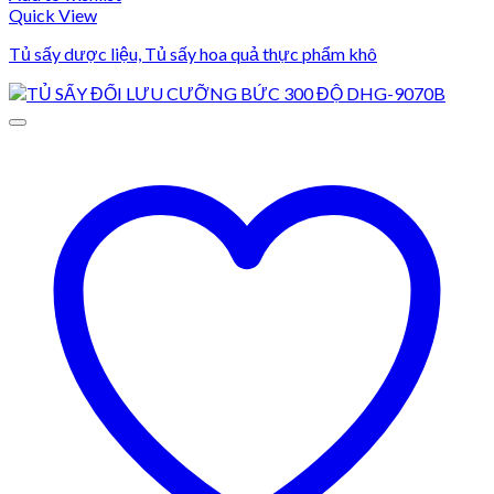
Quick View
Tủ sấy dược liệu, Tủ sấy hoa quả thực phẩm khô