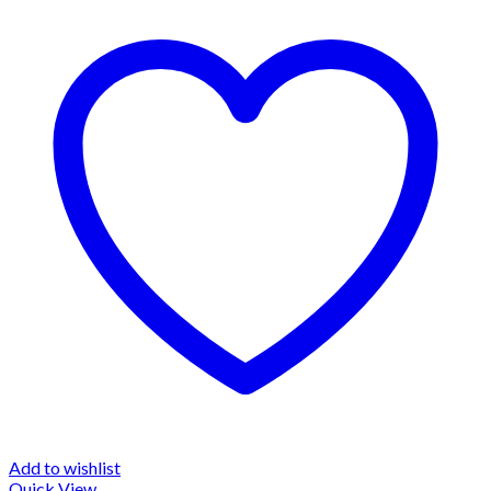
Add to wishlist
Quick View