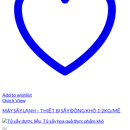
Add to wishlist
Quick View
MÁY SẤY LẠNH – THIẾT BỊ SẤY ĐÔNG KHÔ 1-2KG/MẺ