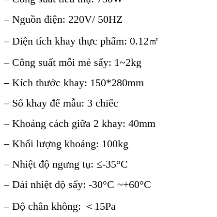
– Nguồn điện: 220V/ 50HZ
– Diện tích khay thực phẩm: 0.12㎡
– Công suất mỗi mẻ sấy: 1~2kg
– Kích thước khay: 150*280mm
– Số khay để mẫu: 3 chiếc
– Khoảng cách giữa 2 khay: 40mm
– Khối lượng khoảng: 100kg
– Nhiệt độ ngưng tụ: ≤-35°C
– Dải nhiệt độ sấy: -30°C ~+60°C
– Độ chân không: ＜15Pa