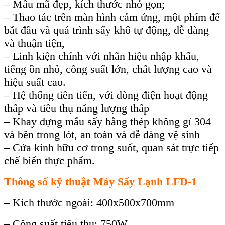
– Mẫu mã đẹp,
kích thước nhỏ gọn;
–
Thao tác trên màn hình cảm ứng, một phím để
bắt đầu và quá trình sấy khô tự động, dễ dàng
và thuận tiện,
–
Linh kiện chính với nhãn hiệu nhập khẩu,
tiếng ồn nhỏ, công suất lớn, chất lượng cao và
hiệu suất cao
.
–
Hệ thống tiên tiến, với dòng điện hoạt động
thấp và tiêu thụ năng lượng thấp
–
Khay đựng
mẫu sấy
bằng thép không gỉ 304
và bên trong lót, an toàn và dễ dàng vệ sinh
–
Cửa kính hữu cơ trong suốt, quan sát trực tiếp
chế biến thực phẩm.
Thông số kỹ thuật Máy Sấy Lạnh LFD-1
– Kích thước ngoài: 400x500x700mm
– Công suất tiêu thụ: 750W