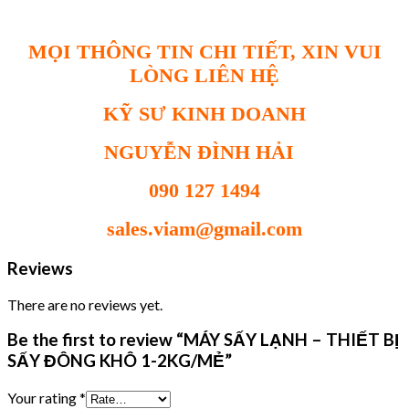
MỌI THÔNG TIN CHI TIẾT, XIN VUI
LÒNG LIÊN HỆ
KỸ SƯ KINH DOANH
NGUYỄN ĐÌNH HẢI
090 127 1494
sales.viam@gmail.com
Reviews
There are no reviews yet.
Be the first to review “MÁY SẤY LẠNH – THIẾT BỊ
SẤY ĐÔNG KHÔ 1-2KG/MẺ”
Your rating
*