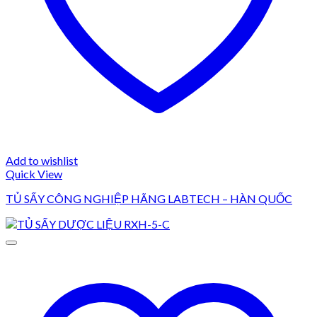
Add to wishlist
Quick View
TỦ SẤY CÔNG NGHIỆP HÃNG LABTECH – HÀN QUỐC