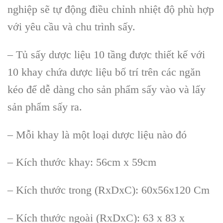
nghiệp sẽ tự động điều chỉnh nhiệt độ phù hợp
với yêu cầu và chu trình sấy.
– Tủ sấy dược liệu 10 tầng được thiết kế với
10 khay chứa dược liệu bố trí trên các ngăn
kéo để dễ dàng cho sản phẩm sấy vào và lấy
sản phẩm sấy ra.
– Mỗi khay là một loại dược liệu nào đó
– Kích thước khay: 56cm x 59cm
– Kích thước trong (RxDxC): 60x56x120 Cm
– Kích thước ngoài (RxDxC): 63 x 83 x