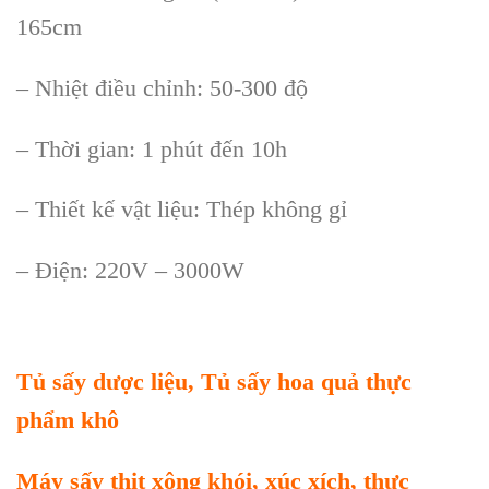
165cm
– Nhiệt điều chỉnh: 50-300 độ
– Thời gian: 1 phút đến 10h
– Thiết kế vật liệu: Thép không gỉ
– Điện: 220V – 3000W
Tủ sấy dược liệu, Tủ sấy hoa quả thực
phẩm khô
Máy sấy thịt xông khói, xúc xích, thực