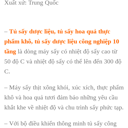
Xuất xứ: Trung Quốc
–
Tủ sấy dược liệu, tủ sấy hoa quả thực
phẩm khô, tủ sấy dược liệu công nghiệp 10
tầng
là dòng máy sấy có nhiệt độ sấy cao từ
50 độ C và nhiệt độ sấy có thể lên đến 300 độ
C.
– Máy sấy thịt xông khói, xúc xích, thực phẩm
khô và hoa quả tươi đảm bảo những yêu cầu
khắt khe về nhiệt độ và chu trình sấy phức tạp.
– Với bộ điều khiển thông minh tủ sấy công