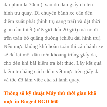
dài phim là 30cm
)
, sau đó dán giấy da lên
hình trụ quay. Di chuyển bánh xe cân đến
điểm xuất phát (hình trụ sang trái) và đặt thời
gian cần thiết (từ 5 giờ đến 20 giờ
)
mà nó đi
trên toàn bộ quãng đường
(
chiều dài hình trụ
)
.
Nếu mực không khô hoàn toàn thì cân bánh xe
sẽ để lại một dấu trên khoảng trống giấy da,
cho đến khi bài kiểm tra kết thúc. Lấy kết quả
kiểm tra bằng cách đếm vết mực trên giấy da
và tốc độ làm việc của xi lanh quay.
Thông số kỹ thuật Máy thử thời gian khô
mực in Biuged BGD 660