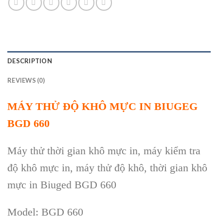
DESCRIPTION
REVIEWS (0)
MÁY THỬ ĐỘ KHÔ MỰC IN BIUGEG
BGD 660
Máy thử thời gian khô mực in, máy kiểm tra
độ khô mực in, máy thử độ khô, thời gian khô
mực in Biuged BGD 660
Model:
BGD 660