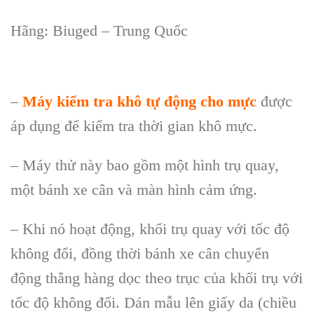
H
ãng: Biuged – Trung Qu
ốc
–
Máy kiểm tra khô tự động cho mực
được
áp dụng để kiểm tra thời gian khô mực.
– Máy thử này bao gồm một hình trụ quay,
một bánh xe cân và màn hình cảm ứng.
– Khi nó hoạt động, khối trụ quay với tốc độ
không đổi, đồng thời bánh xe cân chuyển
động thẳng hàng dọc theo trục của khối trụ với
tốc độ không đổi. Dán mẫu lên giấy da (chiều