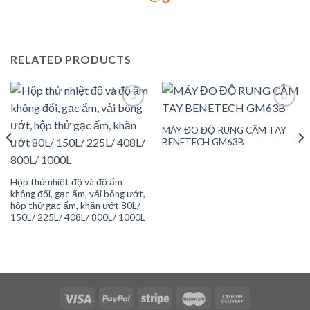
RELATED PRODUCTS
MÁY ĐO ĐỘ RUNG CẦM TAY
Add to
Add to
BENETECH GM63B
wishlist
wishlist
Hộp thử nhiệt độ và độ ẩm
không đổi, gạc ẩm, vải bông ướt,
hộp thử gạc ấm, khăn ướt 80L/
150L/ 225L/ 408L/ 800L/ 1000L