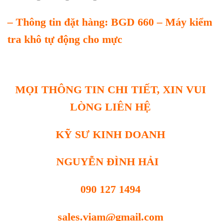
– Thông tin đặt hàng: BGD 660 – Máy kiểm
tra khô tự động cho mực
MỌI THÔNG TIN CHI TIẾT, XIN VUI
LÒNG LIÊN HỆ
KỸ SƯ KINH DOANH
NGUYỄN ĐÌNH HẢI
090 127 1494
sales.viam@gmail.com