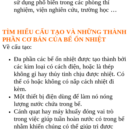
sử dụng phổ biến trong c
ác phòng thí
nghi
ệm, viện nghi
ên c
ứu, trường học …
TÌM HIỂU CẤU TẠO VÀ NHỮNG THÀNH
PHẦN CƠ BẢN CỦA BỂ ỔN NHIỆT
Về cấu tạo:
Đa phần các bể ổn nhiệt được tạo thành bởi
các kim loại có cách điện, hoặc là thép
không gỉ hay thủy tinh chịu được nhiệt. Có
thể có hoặc không có nắp cách nhiệt đi
kèm.
Một thiết bị điện dùng để làm nó nóng
lượng nước chứa trong bể.
Cánh quạt hay máy khuấy đóng vai trò
trong việc giúp tuần hoàn nước có trong bể
nhằm khiến chúng có thể giúp trì được