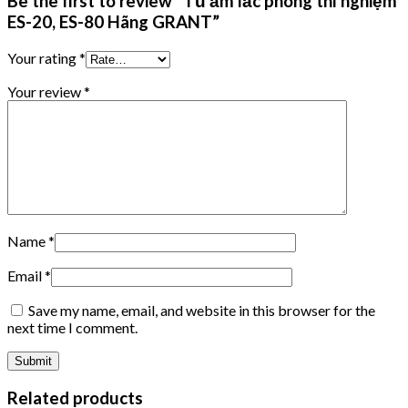
Be the first to review “Tủ ấm lắc phòng thí nghiệm
ES-20, ES-80 Hãng GRANT”
Your rating
*
Your review
*
Name
*
Email
*
Save my name, email, and website in this browser for the
next time I comment.
Related products