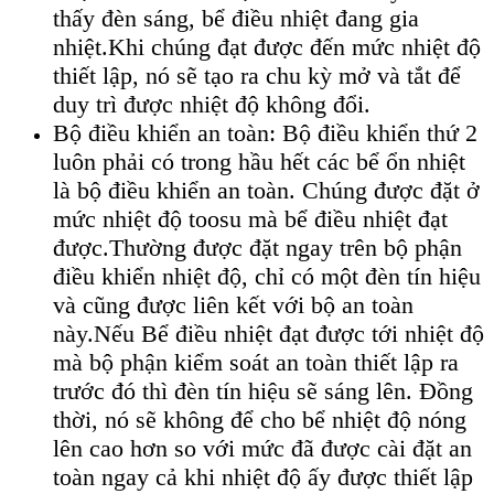
thấy đèn sáng, bể điều nhiệt đang gia
nhiệt.Khi chúng đạt được đến mức nhiệt độ
thiết lập, nó sẽ tạo ra chu kỳ mở và tắt để
duy trì được nhiệt độ không đổi.
Bộ điều khiển an toàn: Bộ điều khiển thứ 2
luôn phải có trong hầu hết các bể ổn nhiệt
là bộ điều khiển an toàn. Chúng được đặt ở
mức nhiệt độ toosu mà bể điều nhiệt đạt
được.Thường được đặt ngay trên bộ phận
điều khiển nhiệt độ, chỉ có một đèn tín hiệu
và cũng được liên kết với bộ an toàn
này.Nếu Bể điều nhiệt đạt được tới nhiệt độ
mà bộ phận kiểm soát an toàn thiết lập ra
trước đó thì đèn tín hiệu sẽ sáng lên. Đồng
thời, nó sẽ không để cho bể nhiệt độ nóng
lên cao hơn so với mức đã được cài đặt an
toàn ngay cả khi nhiệt độ ấy được thiết lập