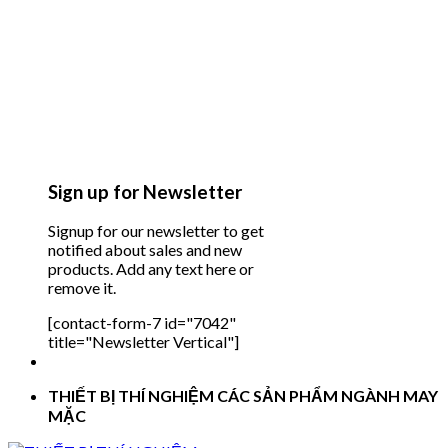
Sign up for Newsletter
Signup for our newsletter to get
notified about sales and new
products. Add any text here or
remove it.
[contact-form-7 id="7042"
title="Newsletter Vertical"]
THIẾT BỊ THÍ NGHIỆM CÁC SẢN PHẨM NGÀNH MAY
MẶC