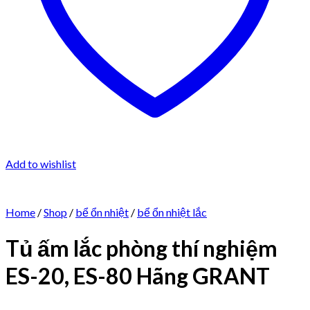
Add to wishlist
Home
/
Shop
/
bể ổn nhiệt
/
bể ổn nhiệt lắc
Tủ ấm lắc phòng thí nghiệm
ES-20, ES-80 Hãng GRANT