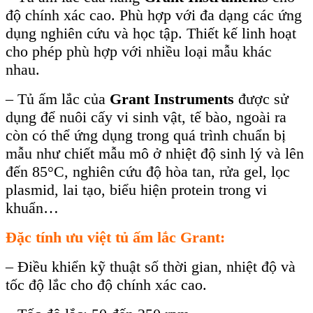
độ chính xác cao. Phù hợp với đa dạng các ứng
dụng nghiên cứu và học tập. Thiết kế linh hoạt
cho phép phù hợp với nhiều loại mẫu khác
nhau.
– Tủ ấm lắc của
Grant Instruments
được sử
dụng để nuôi cấy vi sinh vật, tế bào, ngoài ra
còn có thể ứng dụng trong quá trình chuẩn bị
mẫu như chiết mẫu mô ở nhiệt độ sinh lý và lên
đến 85°C, nghiên cứu độ hòa tan, rửa gel, lọc
plasmid, lai tạo, biểu hiện protein trong vi
khuẩn…
Đặc tính ưu việt tủ ấm lắc Grant:
– Điều khiển kỹ thuật số thời gian, nhiệt độ và
tốc độ lắc cho độ chính xác cao.