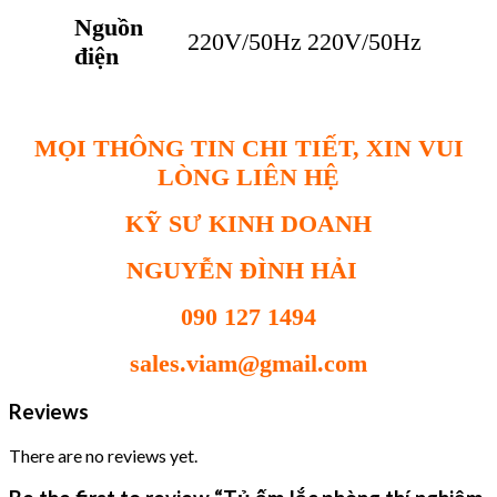
Nguồn
220V/50Hz
220V/50Hz
điện
MỌI THÔNG TIN CHI TIẾT, XIN VUI
LÒNG LIÊN HỆ
KỸ SƯ KINH DOANH
NGUYỄN ĐÌNH HẢI
090 127 1494
sales.viam@gmail.com
Reviews
There are no reviews yet.