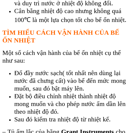
và duy trì nước ở nhiệt độ không đổi.
Cân bằng nhiệt độ cao nhưng không quá
100℃ là một lựa chọn tốt cho bể ổn nhiệt.
TÌM HIỂU CÁCH VẬN HÀNH CỦA BỂ
ỔN NHIỆT
Một số cách vận hành của bể ổn nhiệt cụ thể
như sau:
Đổ đầy nước sạch( tốt nhất nên dùng lại
nước đã chưng cất) vào bể đến mức mong
muốn, sau đó bật máy lên.
Đặt bộ điều chỉnh nhiệt thành nhiệt độ
mong muốn và cho phép nước ấm dần lên
theo nhiệt độ đó.
Sau đó kiểm tra nhiệt độ từ nhiệt kế.
– Tủ ấm lắc của hãng
Grant Instruments
cho