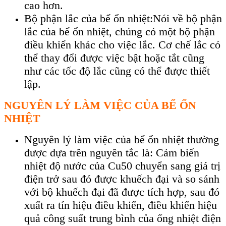
cao hơn.
Bộ phận lắc của bể ổn nhiệt:Nói về bộ phận
lắc của bể ổn nhiệt, chúng có một bộ phận
điều khiển khác cho việc lắc. Cơ chế lắc có
thể thay đổi được việc bật hoặc tắt cũng
như các tốc độ lắc cũng có thể được thiết
lập.
NGUYÊN LÝ LÀM VIỆC CỦA BỂ ỔN
NHIỆT
Nguyên lý làm việc của bể ổn nhiệt
thường
được dựa trên nguyên tắc là: Cảm biến
nhiệt độ nước của Cu50 chuyển sang giá trị
điện trở sau đó được khuếch đại và so sánh
với bộ khuếch đại đã được tích hợp, sau đó
xuất ra tín hiệu điều khiển, điều khiển hiệu
quả công suất trung bình của ống nhiệt điện