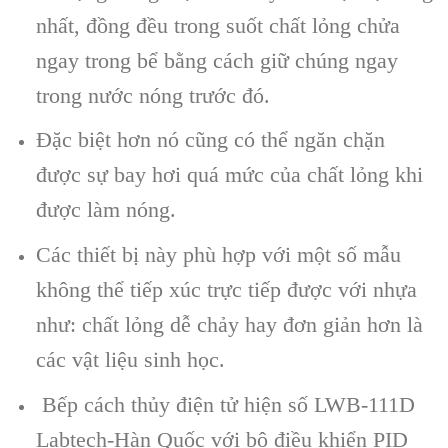
nhất, đồng đều trong suốt chất lỏng chửa
ngay trong bể bằng cách giữ chúng ngay
trong nước nóng trước đó.
Đặc biệt hơn nó cũng có thể ngăn chặn
được sự bay hơi quá mức của chất lỏng khi
được làm nóng.
Các thiết bị này phù hợp với một số mẫu
không thể tiếp xúc trực tiếp được với nhựa
như: chất lỏng dễ chảy hay đơn giản hơn là
các vật liệu sinh học.
Bếp c
ách th
ủy điện tử hiện số LWB-111D
Labtech-H
àn Qu
ốc với bộ điều khiển PID