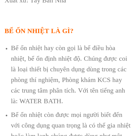
Xuất xứ: Tây Ban Nha
BỂ ỔN NHIỆT LÀ GÌ?
Bể ổn nhiệt hay còn gọi là bể điều hòa
nhiệt, bể ổn định nhiệt độ. Chúng được coi
là loại thiết bị chuyên dụng dùng trong các
phòng thí nghiệm, Phòng khám KCS hay
các trung tâm phân tích. Với tên tiếng anh
là: WATER BATH.
Bể ổn nhiệt còn được mọi người biết đến
với công dụng quan trọng là có thể gia nhiệt
hoặc làm lạnh chúng được dùng như một