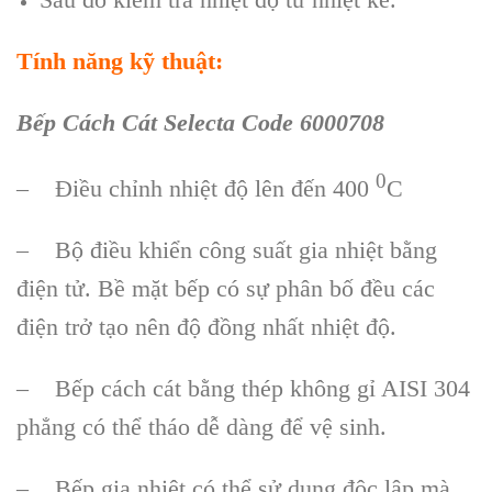
Tính năng kỹ thuật:
Bếp Cách Cát Selecta Code 6000708
0
– Điều chỉnh nhiệt độ lên đến 400
C
– Bộ điều khiển công suất gia nhiệt bằng
điện tử. Bề mặt bếp có sự phân bố đều các
điện trở tạo nên độ đồng nhất nhiệt độ.
– Bếp cách cát bằng thép không gỉ AISI 304
phẳng có thể tháo dễ dàng để vệ sinh.
– Bếp gia nhiệt có thể sử dụng độc lập mà