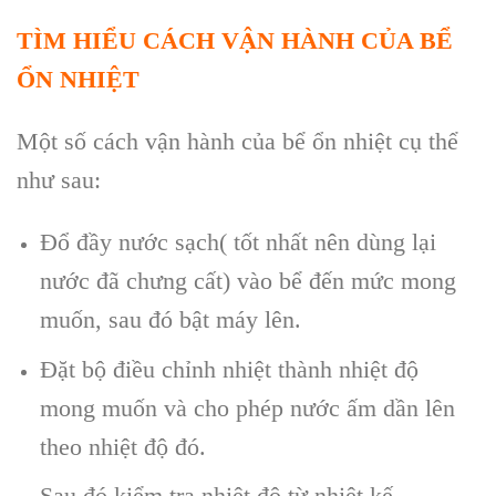
TÌM HIỂU CÁCH VẬN HÀNH CỦA BỂ
ỔN NHIỆT
Một số cách vận hành của bể ổn nhiệt cụ thể
như sau:
Đổ đầy nước sạch( tốt nhất nên dùng lại
nước đã chưng cất) vào bể đến mức mong
muốn, sau đó bật máy lên.
Đặt bộ điều chỉnh nhiệt thành nhiệt độ
mong muốn và cho phép nước ấm dần lên
theo nhiệt độ đó.
Sau đó kiểm tra nhiệt độ từ nhiệt kế.