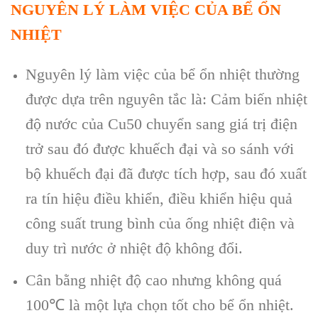
NGUYÊN LÝ LÀM VIỆC CỦA BỂ ỔN
NHIỆT
Nguyên lý làm việc của bể ổn nhiệt
thường
được dựa trên nguyên tắc là: Cảm biến nhiệt
độ nước của Cu50 chuyển sang giá trị điện
trở sau đó được khuếch đại và so sánh với
bộ khuếch đại đã được tích hợp, sau đó xuất
ra tín hiệu điều khiển, điều khiển hiệu quả
công suất trung bình của ống nhiệt điện và
duy trì nước ở nhiệt độ không đổi.
Cân bằng nhiệt độ cao nhưng không quá
100℃ là một lựa chọn tốt cho bể ổn nhiệt.