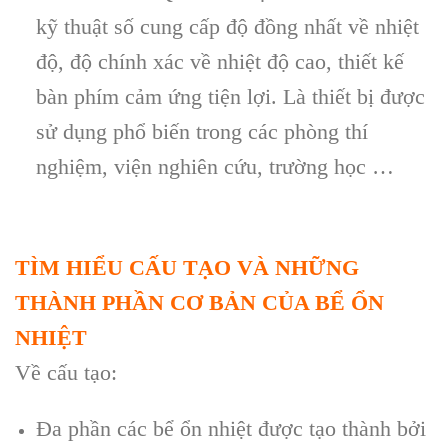
kỹ thuật số cung cấp độ đồng nhất về nhiệt
độ, độ ch
ính xác v
ề nhiệt độ cao, thiết kế
b
àn phím c
ảm ứng tiện lợi. L
à thi
ết bị được
sử dụng phổ biến trong c
ác phòng thí
nghi
ệm, viện nghi
ên c
ứu, trường học …
TÌM HIỂU CẤU TẠO VÀ NHỮNG
THÀNH PHẦN CƠ BẢN CỦA BỂ ỔN
NHIỆT
Về cấu tạo:
Đa phần các bể ổn nhiệt được tạo thành bởi