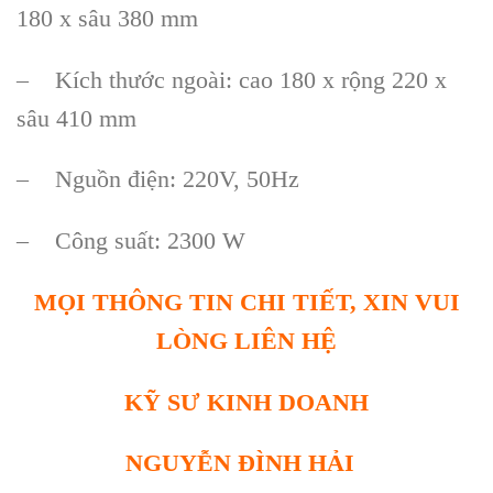
180 x sâu 380 mm
– Kích thước ngoài: cao 180 x rộng 220 x
sâu 410 mm
– Nguồn điện: 220V, 50Hz
– Công suất: 2300 W
MỌI THÔNG TIN CHI TIẾT, XIN VUI
LÒNG LIÊN HỆ
KỸ SƯ KINH DOANH
NGUYỄN ĐÌNH HẢI