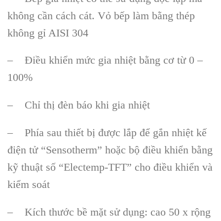
không cần cách cát. Vỏ bếp làm bằng thép
không gỉ AISI 304
– Điều khiển mức gia nhiệt bằng cơ từ 0 –
100%
– Chỉ thị đèn báo khi gia nhiệt
– Phía sau thiết bị được lắp để gắn nhiệt kế
điện tử “Sensotherm” hoặc bộ điều khiển bằng
kỹ thuật số “Electemp-TFT” cho điều khiển và
kiểm soát
– Kích thước bề mặt sử dụng: cao 50 x rộng