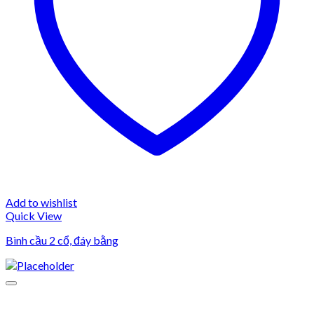
Add to wishlist
Quick View
Bình cầu 2 cổ, đáy bằng