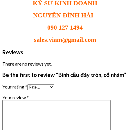
KỸ SƯ KINH DOANH
NGUYỄN ĐÌNH HẢI
090 127 1494
sales.viam@gmail.com
Reviews
There are no reviews yet.
Be the first to review “Bình cầu đáy tròn, cổ nhám”
Your rating
*
Your review
*