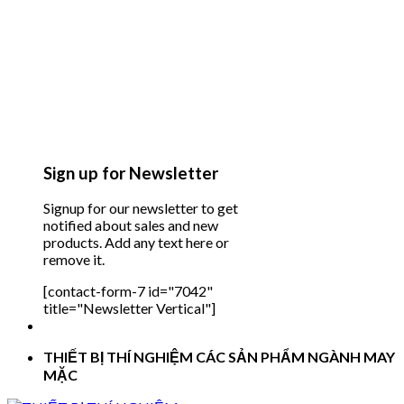
Sign up for Newsletter
Signup for our newsletter to get
notified about sales and new
products. Add any text here or
remove it.
[contact-form-7 id="7042"
title="Newsletter Vertical"]
THIẾT BỊ THÍ NGHIỆM CÁC SẢN PHẨM NGÀNH MAY
MẶC