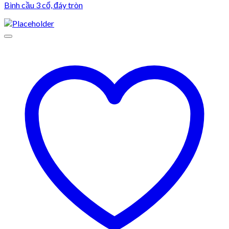
Bình cầu 3 cổ, đáy tròn