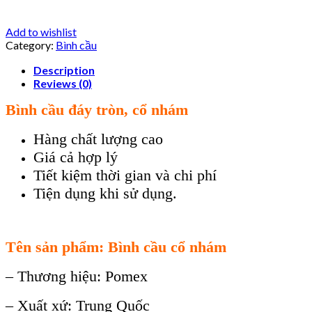
Add to wishlist
Category:
Bình cầu
Description
Reviews (0)
Bình cầu đáy tròn, cổ nhám
Hàng chất lượng cao
Giá cả hợp lý
Tiết kiệm thời gian và chi phí
Tiện dụng khi sử dụng.
Tên sản phẩm: Bình cầu cổ nhám
– Thương hiệu: Pomex
– Xuất xứ: Trung Quốc