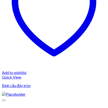
Add to wishlist
Quick View
Bình cầu đáy tròn