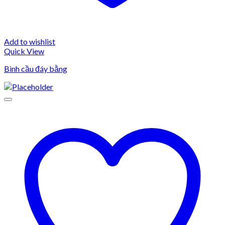
Add to wishlist
Quick View
Bình cầu đáy bằng