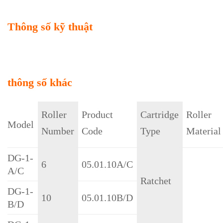
Thông số kỹ thuật
thông số khác
Roller
Product
Cartridge
Roller
Model
Number
Code
Type
Material
DG-1-
6
05.01.10A/C
A/C
Ratchet
DG-1-
10
05.01.10B/D
B/D