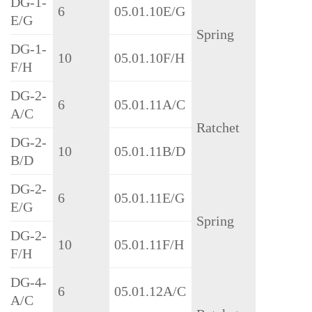
DG-1-
6
05.01.10E/G
E/G
Spring
DG-1-
10
05.01.10F/H
F/H
DG-2-
6
05.01.11A/C
A/C
Ratchet
DG-2-
10
05.01.11B/D
B/D
DG-2-
6
05.01.11E/G
E/G
Spring
DG-2-
10
05.01.11F/H
F/H
DG-4-
6
05.01.12A/C
A/C