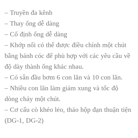
– Truyền đa kênh
– Thay ống dễ dàng
– Cố định ống dễ dàng
– Khớp nối có thể được điều chỉnh một chút
bằng bánh cóc để phù hợp với các yêu cầu về
độ dày thành ống khác nhau.
– Có sẵn đầu bơm 6 con lăn và 10 con lăn.
– Nhiều con lăn làm giảm xung và tốc độ
dòng chảy một chút.
– Cơ cấu cò khéo léo, tháo hộp đạn thuận tiện
(DG-1, DG-2)