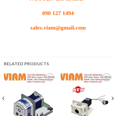
090 127 1494
sales.viam@gmail.com
RELATED PRODUCTS
Add to
Add to
wishlist
wishlist