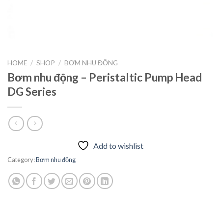
HOME
/
SHOP
/
BƠM NHU ĐỘNG
Bơm nhu động – Peristaltic Pump Head
DG Series
Add to wishlist
Category:
Bơm nhu động