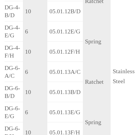
Ratchet
DG-4-
10
05.01.12B/D
B/D
DG-4-
6
05.01.12E/G
E/G
Spring
DG-4-
10
05.01.12F/H
F/H
DG-6-
Stainless
6
05.01.13A/C
A/C
Steel
Ratchet
DG-6-
10
05.01.13B/D
B/D
DG-6-
6
05.01.13E/G
E/G
Spring
DG-6-
10
05.01.13F/H