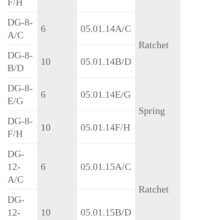
F/H
DG-8-
6
05.01.14A/C
A/C
Ratchet
DG-8-
10
05.01.14B/D
B/D
DG-8-
6
05.01.14E/G
E/G
Spring
DG-8-
10
05.01.14F/H
F/H
DG-
12-
6
05.01.15A/C
A/C
Ratchet
DG-
12-
10
05.01.15B/D