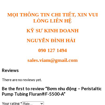
MỌI THÔNG TIN CHI TIẾT, XIN VUI
LÒNG LIÊN HỆ
KỸ SƯ KINH DOANH
NGUYỄN ĐÌNH HẢI
090 127 1494
sales.viam@gmail.com
Reviews
There are no reviews yet.
Be the first to review “Bơm nhu động – Peristaltic
Pump Tubing Fluran®F-5500-A”
Your rating
*