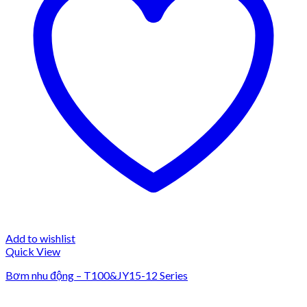
Add to wishlist
Quick View
Bơm nhu động – T100&JY15-12 Series