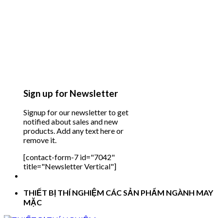
Sign up for Newsletter
Signup for our newsletter to get
notified about sales and new
products. Add any text here or
remove it.
[contact-form-7 id="7042"
title="Newsletter Vertical"]
THIẾT BỊ THÍ NGHIỆM CÁC SẢN PHẨM NGÀNH MAY
MẶC