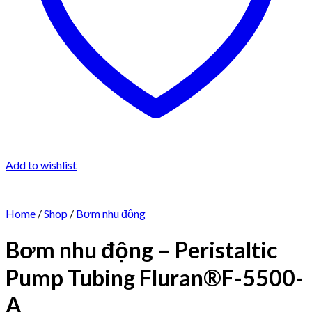
Add to wishlist
Home
/
Shop
/
Bơm nhu động
Bơm nhu động – Peristaltic
Pump Tubing Fluran®F-5500-
A