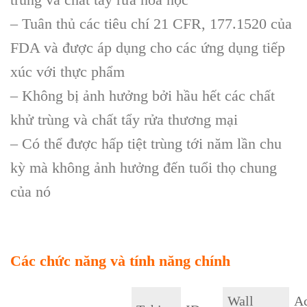
– Tuân thủ các tiêu chí 21 CFR, 177.1520 của
FDA và được áp dụng cho các ứng dụng tiếp
xúc với thực phẩm
– Không bị ảnh hưởng bởi hầu hết các chất
khử trùng và chất tẩy rửa thương mại
– Có thể được hấp tiệt trùng tới năm lần chu
kỳ mà không ảnh hưởng đến tuổi thọ chung
của nó
Các chức năng và tính năng chính
Wall
Ac