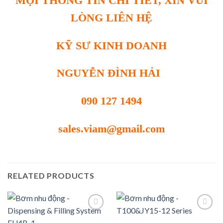
MỌI THÔNG TIN CHI TIẾT, XIN VUI
LÒNG LIÊN HỆ
KỸ SƯ KINH DOANH
NGUYỄN ĐÌNH HẢI
090 127 1494
sales.viam@gmail.com
RELATED PRODUCTS