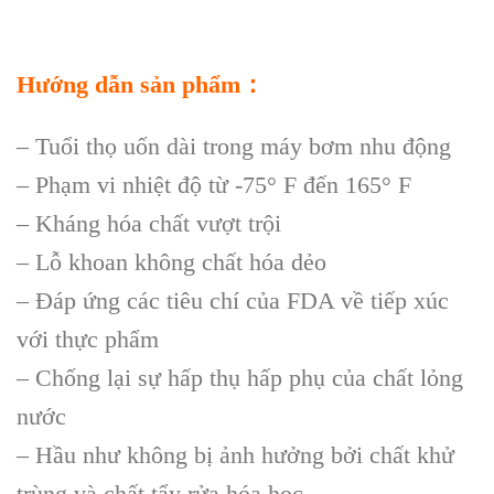
Hướng dẫn sản phẩm：
– Tuổi thọ uốn dài trong máy bơm nhu động
– Phạm vi nhiệt độ từ -75° F đến 165° F
– Kháng hóa chất vượt trội
– Lỗ khoan không chất hóa dẻo
– Đáp ứng các tiêu chí của FDA về tiếp xúc
với thực phẩm
– Chống lại sự hấp thụ hấp phụ của chất lỏng
nước
– Hầu như không bị ảnh hưởng bởi chất khử
trùng và chất tẩy rửa hóa học