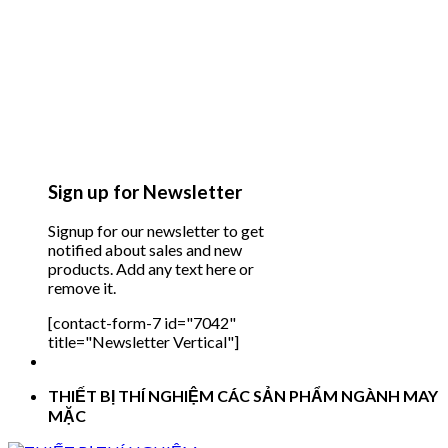
Sign up for Newsletter
Signup for our newsletter to get
notified about sales and new
products. Add any text here or
remove it.
[contact-form-7 id="7042"
title="Newsletter Vertical"]
THIẾT BỊ THÍ NGHIỆM CÁC SẢN PHẨM NGÀNH MAY
MẶC