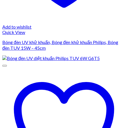
Add to wishlist
Quick View
Bóng đèn UV khử khuẩn, Bóng đèn khử khuẩn Philips, Bóng
đèn TUV 15W – 45cm