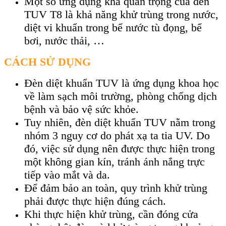
Một số ứng dụng khá quan trọng của đèn
TUV T8 là khả năng khử trùng trong nước,
diệt vi khuẩn trong bể nước tù đọng, bể
bơi, nước thải, …
CÁCH SỬ DỤNG
Đèn diệt khuẩn TUV là ứng dụng khoa học
về làm sạch môi trường, phòng chống dịch
bệnh và bảo vệ sức khỏe.
Tuy nhiên, đèn diệt khuẩn TUV nằm trong
nhóm 3 nguy cơ do phát xạ ta tia UV. Do
đó, việc sử dụng nên được thực hiện trong
một không gian kín, tránh ánh nắng trực
tiếp vào mắt và da.
Để đảm bảo an toàn, quy trình khử trùng
phải được thực hiện đúng cách.
Khi thực hiện khử trùng, cần đóng cửa