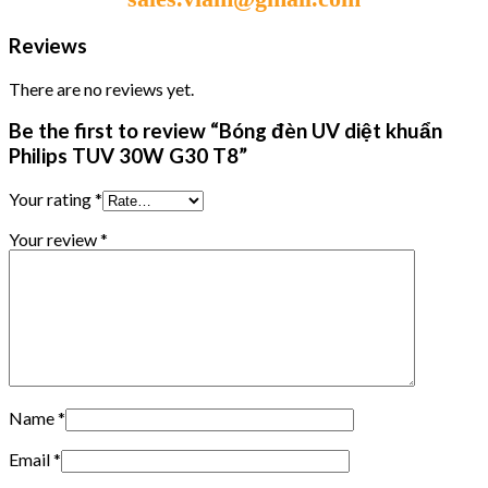
Reviews
There are no reviews yet.
Be the first to review “Bóng đèn UV diệt khuẩn
Philips TUV 30W G30 T8”
Your rating
*
Your review
*
Name
*
Email
*