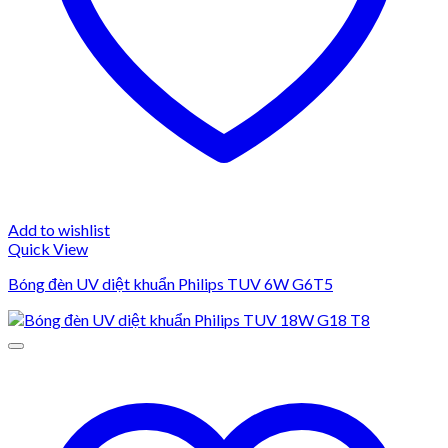
Add to wishlist
Quick View
Bóng đèn UV diệt khuẩn Philips TUV 6W G6T5