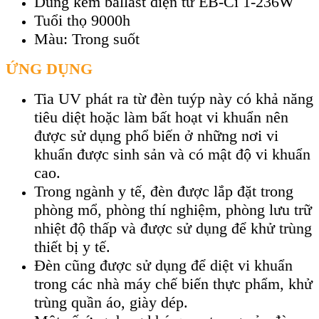
Dùng kèm ballast điện tử EB-Ci 1-236W
Tuổi thọ 9000h
Màu: Trong suốt
ỨNG DỤNG
Tia UV phát ra từ đèn tuýp này có khả năng
tiêu diệt hoặc làm bất hoạt vi khuẩn nên
được sử dụng phổ biến ở những nơi vi
khuẩn được sinh sản và có mật độ vi khuẩn
cao.
Trong ngành y tế, đèn được lắp đặt trong
phòng mổ, phòng thí nghiệm, phòng lưu trữ
nhiệt độ thấp và được sử dụng để khử trùng
thiết bị y tế.
Đèn cũng được sử dụng để diệt vi khuẩn
trong các nhà máy chế biến thực phẩm, khử
trùng quần áo, giày dép.