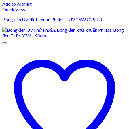
Add to wishlist
Quick View
Bóng đèn UV diệt khuẩn Philips TUV 25W G25 T8