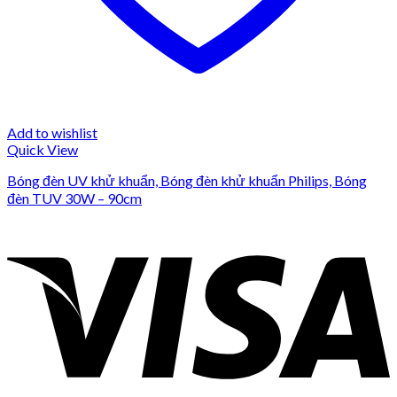
Add to wishlist
Quick View
Bóng đèn UV khử khuẩn, Bóng đèn khử khuẩn Philips, Bóng
đèn TUV 30W – 90cm