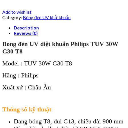
Add to wishlist
Category:
Bóng đèn UV khử khuẩn
Description
Reviews (0)
Bóng đèn UV diệt khuẩn Philips TUV 30W
G30 T8
Model : TUV 30W G30 T8
Hãng : Philips
Xuất xứ : Châu Âu
Thông số kỹ thuật
Dạng bóng T8, đui G13, chiều dài 900 mm