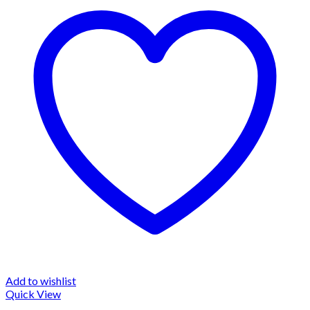
Add to wishlist
Quick View