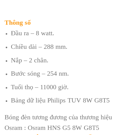
Thông số
Đầu ra – 8 watt.
Chiều dài – 288 mm.
Nắp – 2 chân.
Bước sóng – 254 nm.
Tuổi thọ – 11000 giờ.
Bảng dữ liệu Philips TUV 8W G8T5
Bóng đèn tương đương của thương hiệu
Osram : Osram HNS G5 8W G8T5