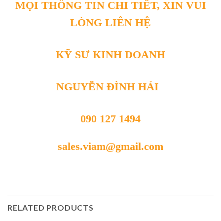
MỌI THÔNG TIN CHI TIẾT, XIN VUI
LÒNG LIÊN HỆ
KỸ SƯ KINH DOANH
NGUYỄN ĐÌNH HẢI
090 127 1494
sales.viam@gmail.com
RELATED PRODUCTS