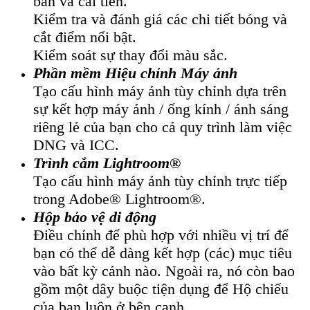
bản vá cải tiến.
Kiểm tra và đánh giá các chi tiết bóng và
cắt điểm nổi bật.
Kiểm soát sự thay đổi màu sắc.
Phần mềm Hiệu chỉnh Máy ảnh
Tạo cấu hình máy ảnh tùy chỉnh dựa trên
sự kết hợp máy ảnh / ống kính / ánh sáng
riêng lẻ của bạn cho cả quy trình làm việc
DNG và ICC.
Trình cắm Lightroom®
Tạo cấu hình máy ảnh tùy chỉnh trực tiếp
trong Adobe® Lightroom®.
Hộp bảo vệ di động
Điều chỉnh để phù hợp với nhiều vị trí để
bạn có thể dễ dàng kết hợp (các) mục tiêu
vào bất kỳ cảnh nào. Ngoài ra, nó còn bao
gồm một dây buộc tiện dụng để Hộ chiếu
của bạn luôn ở bên cạnh.