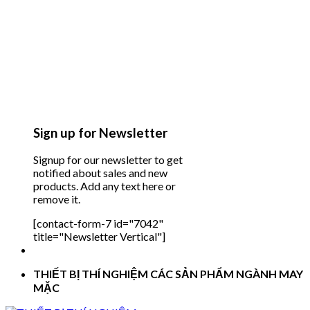
Sign up for Newsletter
Signup for our newsletter to get
notified about sales and new
products. Add any text here or
remove it.
[contact-form-7 id="7042"
title="Newsletter Vertical"]
THIẾT BỊ THÍ NGHIỆM CÁC SẢN PHẨM NGÀNH MAY
MẶC