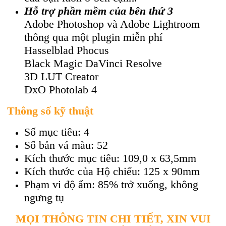
Hỗ trợ phần mềm của bên thứ 3
Adobe Photoshop và Adobe Lightroom
thông qua một plugin miễn phí
Hasselblad Phocus
Black Magic DaVinci Resolve
3D LUT Creator
DxO Photolab 4
Thông số kỹ thuật
Số mục tiêu: 4
Số bản vá màu: 52
Kích thước mục tiêu: 109,0 x 63,5mm
Kích thước của Hộ chiếu: 125 x 90mm
Phạm vi độ ẩm: 85% trở xuống, không
ngưng tụ
MỌI THÔNG TIN CHI TIẾT, XIN VUI