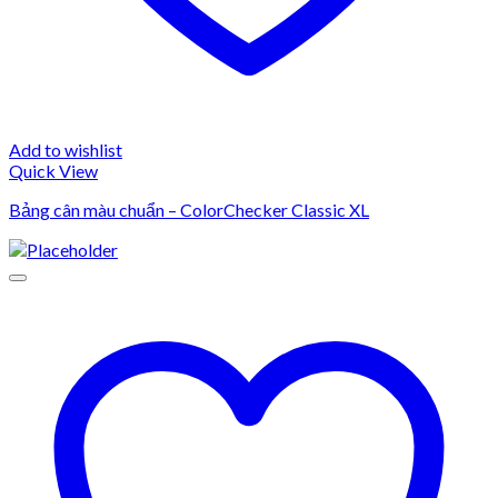
Add to wishlist
Quick View
Bảng cân màu chuẩn – ColorChecker Classic XL