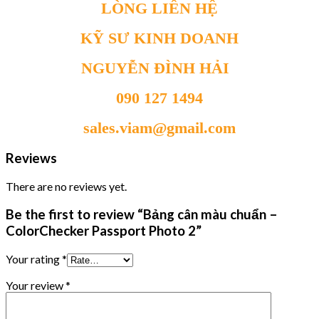
LÒNG LIÊN HỆ
KỸ SƯ KINH DOANH
NGUYỄN ĐÌNH HẢI
090 127 1494
sales.viam@gmail.com
Reviews
There are no reviews yet.
Be the first to review “Bảng cân màu chuẩn –
ColorChecker Passport Photo 2”
Your rating
*
Your review
*