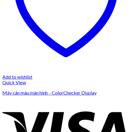
Add to wishlist
Quick View
Máy cân màu màn hình – ColorChecker Display