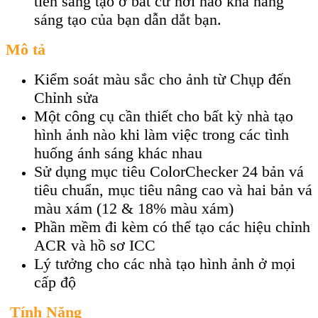
tiến sáng tạo ở bất cứ nơi nào khả năng
sáng tạo của bạn dẫn dắt bạn.
Mô tả
Kiểm soát màu sắc cho ảnh từ Chụp đến
Chỉnh sửa
Một công cụ cần thiết cho bất kỳ nhà tạo
hình ảnh nào khi làm việc trong các tình
huống ánh sáng khác nhau
Sử dụng mục tiêu ColorChecker 24 bản vá
tiêu chuẩn, mục tiêu nâng cao và hai bản vá
màu xám (12 & 18% màu xám)
Phần mềm đi kèm có thể tạo các hiệu chỉnh
ACR và hồ sơ ICC
Lý tưởng cho các nhà tạo hình ảnh ở mọi
cấp độ
Tính Năng