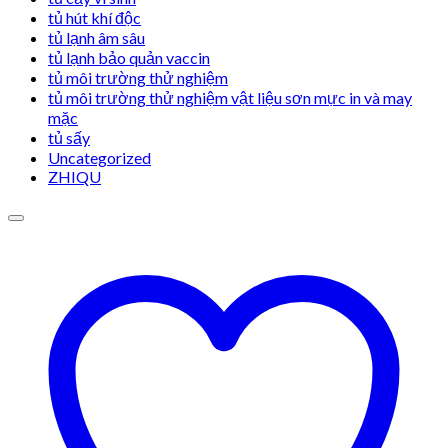
tủ hút khí độc
tủ lạnh âm sâu
tủ lạnh bảo quản vaccin
tủ môi trường thử nghiệm
tủ môi trường thử nghiệm vật liệu sơn mực in và may
mặc
tủ sấy
Uncategorized
ZHIQU