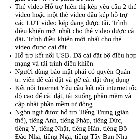
Thẻ video Hỗ trợ hiển thị kép yêu cầu 2 thẻ
video hoặc một thẻ video đầu kép hỗ trợ
các LUT video kép đang được tải. Trình
điều khiển mới nhất cho thẻ video được cài
đặt. Trình điều khiển mới nhất cho thẻ
video được cài đặt
Hỗ trợ kết nối USB. Đã cài đặt bộ điều hợp
mạng và tải trình điều khiển.
Người dùng bảo mật phải có quyền Quản
trị viên để cài đặt và gỡ cài đặt ứng dụng
Kết nối Internet Yêu cầu kết nối internet tốc
độ cao để cài đặt, tải xuống phần mềm và
cập nhật phần mềm tự động
Ngôn ngữ được hỗ trợ Tiếng Trung (giản
thể), tiếng Anh, tiếng Pháp, tiếng Đức,
tiếng Ý, tiếng Nhật, tiếng Hàn, tiếng Bồ
Đào Nha, tiếng Nga, tiếng Tây Ban Nha