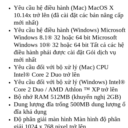
Yêu cầu hệ điều hành (Mac) MacOS X
10.14x trở lên (đã cài đặt các bản nâng cấp
mới nhất)
Yêu cầu hệ điều hành (Windows) Microsoft
Windows 8.1® 32 hoặc 64 bit Microsoft
Windows 10® 32 hoặc 64 bit Tất cả các hệ
điều hành phải được cài đặt Gói dịch vụ
mới nhất
Yêu cầu đối với bộ xử lý (Mac) CPU
Intel® Core 2 Duo trở lên
Yêu cầu đối với bộ xử lý (Windows) Intel®
Core 2 Duo / AMD Athlon ™ XP trở lên
Bộ nhớ RAM 512MB (khuyến nghị 2GB)
Dung lượng đĩa trống 500MB dung lượng ổ
đĩa khả dụng
Độ phân giải màn hình Màn hình độ phân
giải 1024 x 768 pixel trở lên