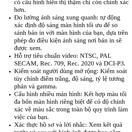
có cấu hình hiển thị thậm chí còn chính xác
hơn.
Đo lường ánh sáng xung quanh: tự động
xác định độ sáng màn hình tối ưu để so
sánh bản in với màn hình của bạn, dựa trên
phép đo điều kiện ánh sáng nơi bản in sẽ
được xem.
Hỗ trợ tiêu chuẩn video: NTSC, PAL
SECAM, Rec. 709, Rec. 2020 và DCI-P3.
Kiểm soát người dùng mở rộng: Kiểm soát
tùy chỉnh điểm trắng, độ sáng, tỷ lệ tương
phản và gamma.
Cấu hình nhiều màn hình: Kết hợp màu tối
đa bốn màn hình riêng biệt để có độ chính
xác về màu sắc trong toàn bộ quy trình làm
việc của bạn.
Xác thực hồ sơ và lời nhắc: Xem kết quả