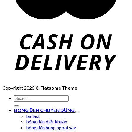
Copyright 2026 ©
Flatsome Theme
Search
for:
BÓNG ĐÈN CHUYÊN DỤNG
ballast
bóng đèn diệt khuẩn
bóng đèn hồng ngoại sấy