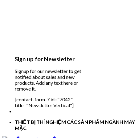
Sign up for Newsletter
Signup for our newsletter to get
notified about sales and new
products. Add any text here or
remove it.
[contact-form-7 id="7042"
title="Newsletter Vertical"]
THIẾT BỊ THÍ NGHIỆM CÁC SẢN PHẨM NGÀNH MAY
MẶC