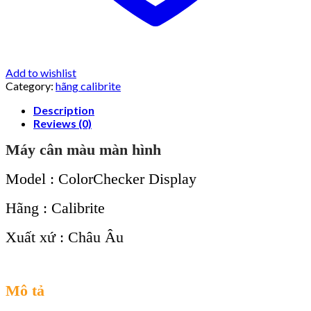
Add to wishlist
Category:
hãng calibrite
Description
Reviews (0)
Máy cân màu màn hình
Model : ColorChecker Display
Hãng : Calibrite
Xuất xứ : Châu Âu
Mô tả