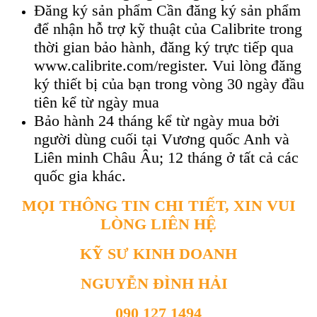
Đăng ký sản phẩm Cần đăng ký sản phẩm
để nhận hỗ trợ kỹ thuật của Calibrite trong
thời gian bảo hành, đăng ký trực tiếp qua
www.calibrite.com/register. Vui lòng đăng
ký thiết bị của bạn trong vòng 30 ngày đầu
tiên kể từ ngày mua
Bảo hành 24 tháng kể từ ngày mua bởi
người dùng cuối tại Vương quốc Anh và
Liên minh Châu Âu; 12 tháng ở tất cả các
quốc gia khác.
MỌI THÔNG TIN CHI TIẾT, XIN VUI
LÒNG LIÊN HỆ
KỸ SƯ KINH DOANH
NGUYỄN ĐÌNH HẢI
090 127 1494