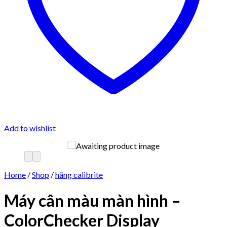
Add to wishlist
Home
/
Shop
/
hãng calibrite
Máy cân màu màn hình –
ColorChecker Display