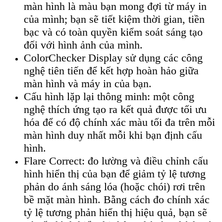
màn hình là màu bạn mong đợi từ máy in
của mình; bạn sẽ tiết kiệm thời gian, tiền
bạc và có toàn quyền kiểm soát sáng tạo
đối với hình ảnh của mình.
ColorChecker Display sử dụng các công
nghệ tiên tiến để kết hợp hoàn hảo giữa
màn hình và máy in của bạn.
Cấu hình lặp lại thông minh: một công
nghệ thích ứng tạo ra kết quả được tối ưu
hóa để có độ chính xác màu tối đa trên mỗi
màn hình duy nhất mỗi khi bạn định cấu
hình.
Flare Correct: đo lường và điều chỉnh cấu
hình hiển thị của bạn để giảm tỷ lệ tương
phản do ánh sáng lóa (hoặc chói) rơi trên
bề mặt màn hình. Bằng cách đo chính xác
tỷ lệ tương phản hiển thị hiệu quả, bạn sẽ