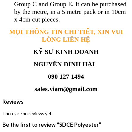
Group C and Group E. It can be purchased
by the metre, in a 5 metre pack or in 10cm
x 4cm cut pieces.
MỌI THÔNG TIN CHI TIẾT, XIN VUI
LÒNG LIÊN HỆ
KỸ SƯ KINH DOANH
NGUYỄN ĐÌNH HẢI
090 127 1494
sales.viam@gmail.com
Reviews
There are no reviews yet.
Be the first to review “SDCE Polyester”