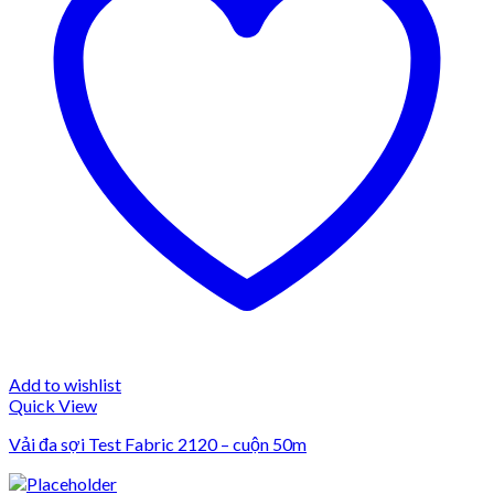
Add to wishlist
Quick View
Vải đa sợi Test Fabric 2120 – cuộn 50m