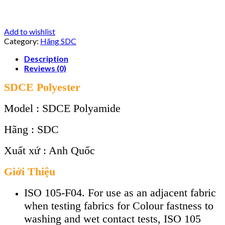
Add to wishlist
Category:
Hãng SDC
Description
Reviews (0)
SDCE Polyester
Model : SDCE Polyamide
Hãng : SDC
Xuất xứ : Anh Quốc
Giới Thiệu
ISO 105-F04. For use as an adjacent fabric
when testing fabrics for Colour fastness to
washing and wet contact tests, ISO 105