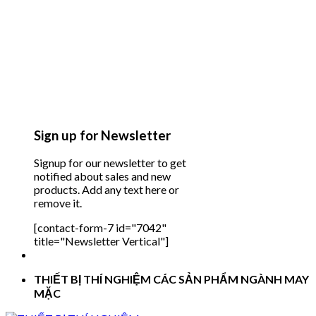
Sign up for Newsletter
Signup for our newsletter to get
notified about sales and new
products. Add any text here or
remove it.
[contact-form-7 id="7042"
title="Newsletter Vertical"]
THIẾT BỊ THÍ NGHIỆM CÁC SẢN PHẨM NGÀNH MAY
MẶC