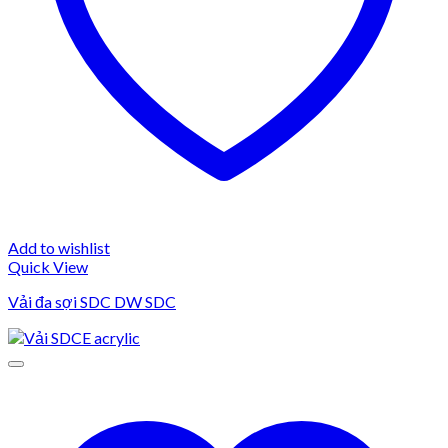
Add to wishlist
Quick View
Vải đa sợi SDC DW SDC