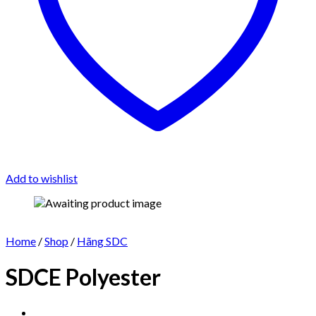
Add to wishlist
Home
/
Shop
/
Hãng SDC
SDCE Polyester