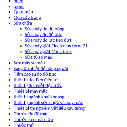
phễu
pipet
Quạt màu
Que cấy trang
Sửa chữa
Sửa máy đo độ bóng
Sửa máy đo độ bục
Sửa máy đo lực kéo đứt
Sửa máy giặt Electrolux form 71
Sửa máy giặt M6 labtex
Sửa tủ so màu
Sửa máy so màu
Súng đo nhiệt độ hồng ngoại
Tấm cao su đo độ bục
thiết bị đo điện điện tử
thiết bị đo nhiệt độ nước
Thiết bị may mặc
thiết bị ngành khai khoáng
thiết bị ngành sơn nhựa và may mặc
Thiết bị thí nghiệm vật liệu xây dựng
Thước đo độ mịn
Thước kéo màn sơn
Thuốc thử