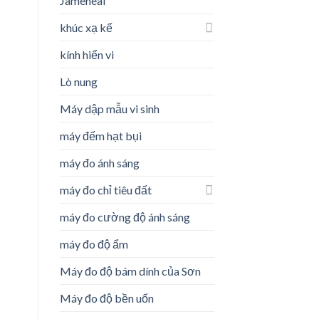
Jameheal
khúc xạ kế
kính hiển vi
Lò nung
Máy dập mẫu vi sinh
máy đếm hạt bụi
máy đo ánh sáng
máy đo chỉ tiêu đất
máy đo cường độ ánh sáng
máy đo độ ẩm
Máy đo độ bám dính của Sơn
Máy đo độ bền uốn