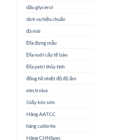
dầu glycerol
dịch vụ hiệu chuẩn
đá mài
Đĩa đựng mẫu
Đĩa nuôi cấy tế bào
Đĩa petri thủy tinh
đồng hồ nhiệt độ độ ẩm
electrolux
Giấy kéo sơn
Hãng AATCC
hãng calibrite
Hãng CHNSpec