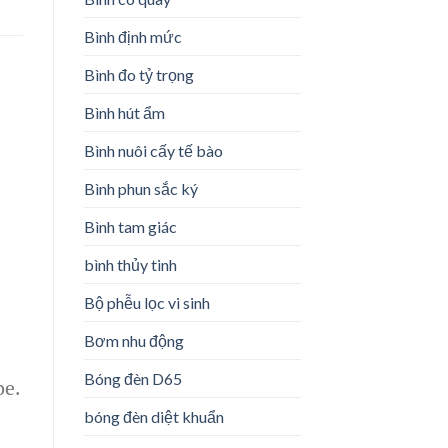
Bình định mức
Bình đo tỷ trọng
Bình hút ẩm
Bình nuôi cấy tế bào
Bình phun sắc ký
Bình tam giác
bình thủy tinh
Bộ phễu lọc vi sinh
Bơm nhu động
Bóng đèn D65
pe.
bóng đèn diệt khuẩn