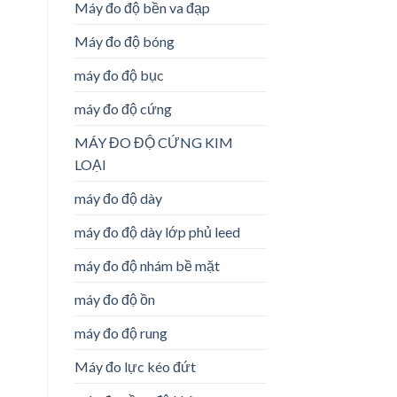
Máy đo độ bền va đạp
Máy đo độ bóng
máy đo độ bục
máy đo độ cứng
MÁY ĐO ĐỘ CỨNG KIM
LOẠI
máy đo độ dày
máy đo độ dày lớp phủ leed
máy đo độ nhám bề mặt
máy đo độ ồn
máy đo độ rung
Máy đo lực kéo đứt