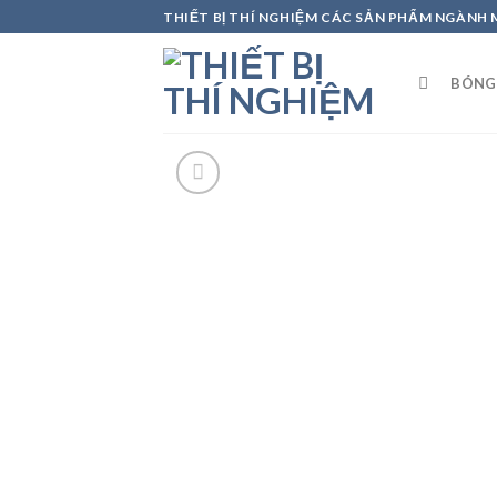
Skip
THIẾT BỊ THÍ NGHIỆM CÁC SẢN PHẨM NGÀNH
to
content
BÓNG