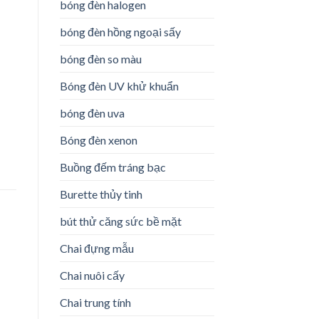
bóng đèn halogen
bóng đèn hồng ngoại sấy
bóng đèn so màu
Bóng đèn UV khử khuẩn
bóng đèn uva
Bóng đèn xenon
Buồng đếm tráng bạc
Burette thủy tinh
bút thử căng sức bề mặt
Chai đựng mẫu
Chai nuôi cấy
o
Chai trung tính
st