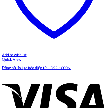
Add to wishlist
Quick View
Đồng hồ đo lực kéo điện tử – DS2-1000N