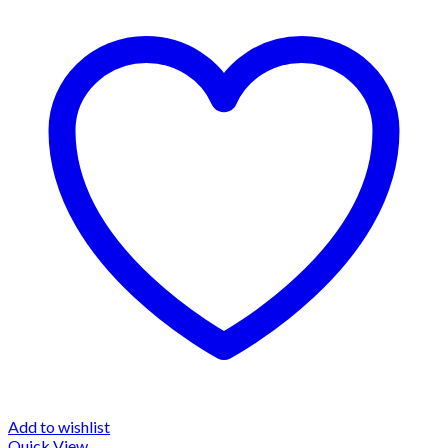
Add to wishlist
Quick View