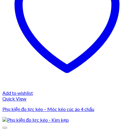
Add to wishlist
Quick View
Phụ kiện đo lực kéo – Móc kéo cúc áo 4 chấu