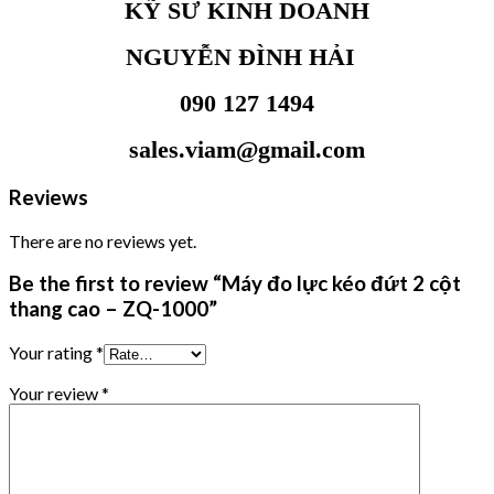
KỸ SƯ KINH DOANH
NGUYỄN ĐÌNH HẢI
090 127 1494
sales.viam@gmail.com
Reviews
There are no reviews yet.
Be the first to review “Máy đo lực kéo đứt 2 cột
thang cao – ZQ-1000”
Your rating
*
Your review
*