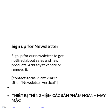
Sign up for Newsletter
Signup for our newsletter to get
notified about sales and new
products. Add any text here or
remove it.
[contact-form-7 id="7042"
title="Newsletter Vertical"]
THIẾT BỊ THÍ NGHIỆM CÁC SẢN PHẨM NGÀNH MAY
MẶC