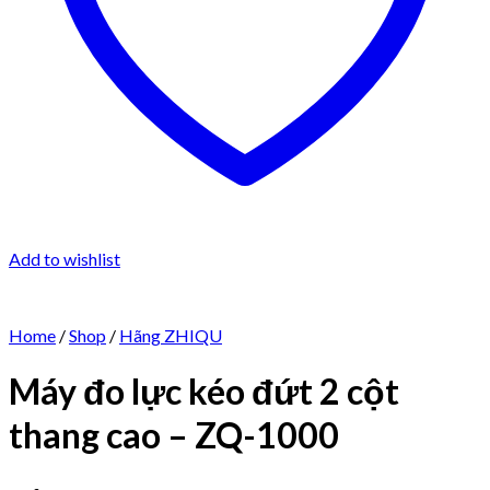
Add to wishlist
Home
/
Shop
/
Hãng ZHIQU
Máy đo lực kéo đứt 2 cột
thang cao – ZQ-1000