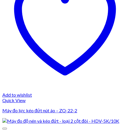
Add to wishlist
Quick View
Máy đo lực kéo đứt nút áo – ZQ-22-2