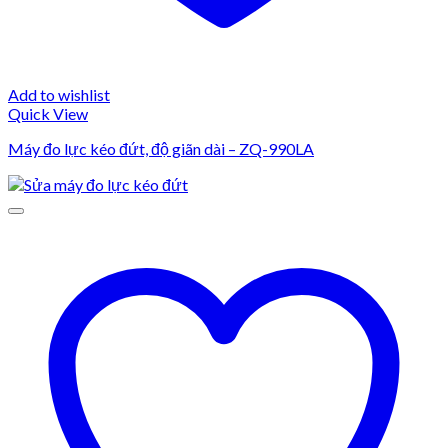
Add to wishlist
Quick View
Máy đo lực kéo đứt, độ giãn dài – ZQ-990LA