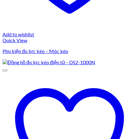
Add to wishlist
Quick View
Phụ kiện đo lực kéo – Móc kéo