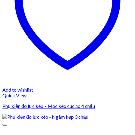
Add to wishlist
Quick View
Phụ kiện đo lực kéo – Móc kéo cúc áo 4 chấu