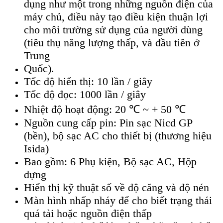
dụng như một trong những nguồn điện của
máy chủ, điều này tạo điều kiện thuận lợi
cho môi trường sử dụng của người dùng
(tiêu thụ năng lượng thấp, và đầu tiên ở
Trung
Quốc).
Tốc độ hiển thị: 10 lần / giây
Tốc độ đọc: 1000 lần / giây
Nhiệt độ hoạt động: 20 ℃ ~ + 50 ℃
Nguồn cung cấp pin: Pin sạc Nicd GP
(bền), bộ sạc AC cho thiết bị (thương hiệu
Isida)
Bao gồm: 6 Phụ kiện, Bộ sạc AC, Hộp
đựng
Hiển thị kỹ thuật số về độ căng và độ nén
Màn hình nhấp nháy để cho biết trạng thái
quá tải hoặc nguồn điện thấp