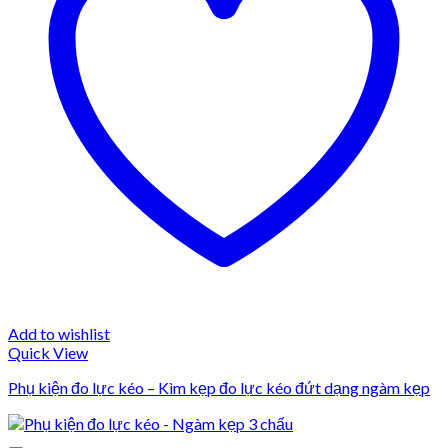
Add to wishlist
Quick View
Phụ kiện đo lực kéo – Kìm kẹp đo lực kéo đứt dạng ngàm kẹp