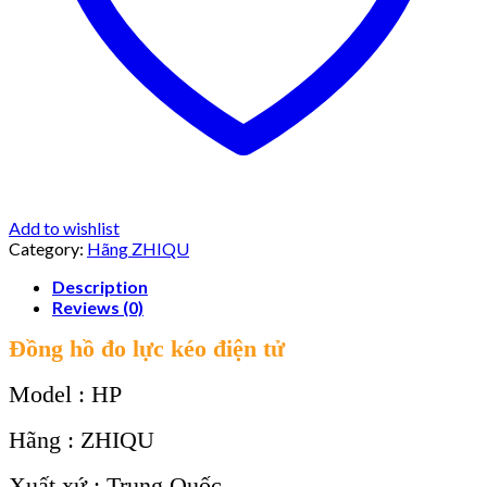
Add to wishlist
Category:
Hãng ZHIQU
Description
Reviews (0)
Đồng hồ đo lực kéo điện tử
Model : HP
Hãng : ZHIQU
Xuất xứ : Trung Quốc