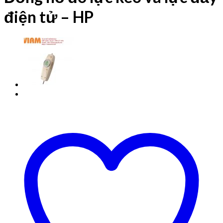
điện tử – HP