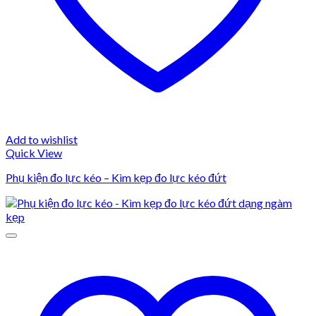
Add to wishlist
Quick View
Phụ kiện đo lực kéo – Kìm kẹp đo lực kéo đứt