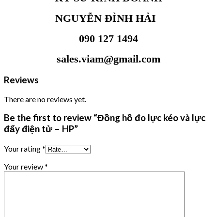
NGUYỄN ĐÌNH HẢI
090 127 1494
sales.viam@gmail.com
Reviews
There are no reviews yet.
Be the first to review “Đồng hồ đo lực kéo và lực
đẩy điện tử – HP”
Your rating
*
Your review
*