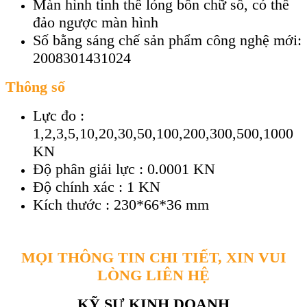
Màn hình tinh thể lỏng bốn chữ số, có thể
đảo ngược màn hình
Số bằng sáng chế sản phẩm công nghệ mới:
2008301431024
Thông số
Lực đo :
1,2,3,5,10,20,30,50,100,200,300,500,1000
KN
Độ phân giải lực : 0.0001 KN
Độ chính xác : 1 KN
Kích thước : 230*66*36 mm
MỌI THÔNG TIN CHI TIẾT, XIN VUI
LÒNG LIÊN HỆ
KỸ SƯ KINH DOANH