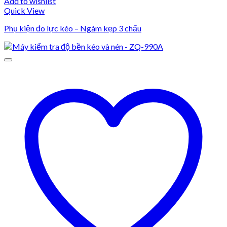
Add to wishlist
Quick View
Phụ kiện đo lực kéo – Ngàm kẹp 3 chấu