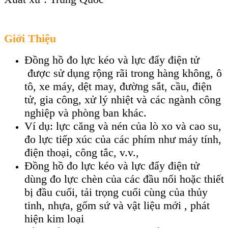
Giới Thiệu
Đồng hồ đo lực kéo và lực đẩy điện tử
được sử dụng rộng rãi trong hàng không, ô
tô, xe máy, dệt may, đường sắt, cầu, điện
tử, gia công, xử lý nhiệt và các ngành công
nghiệp và phòng ban khác.
Ví dụ: lực căng và nén của lò xo và cao su,
đo lực tiếp xúc của các phím như máy tính,
điện thoại, công tắc, v.v.,
Đồng hồ đo lực kéo và lực đẩy điện tử
dùng đo lực chèn của các đầu nối hoặc thiết
bị đầu cuối, tải trọng cuối cùng của thủy
tinh, nhựa, gốm sứ và vật liệu mới , phát
hiện kim loại