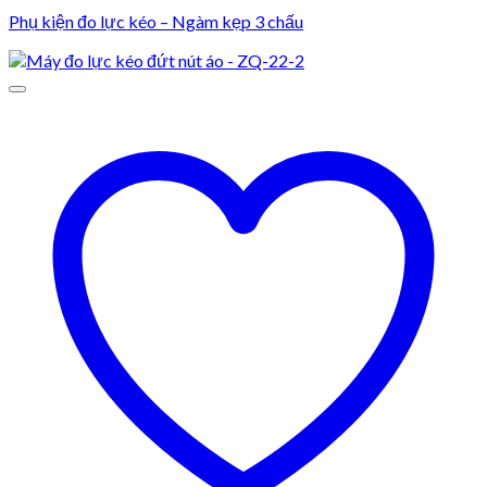
Phụ kiện đo lực kéo – Ngàm kẹp 3 chấu