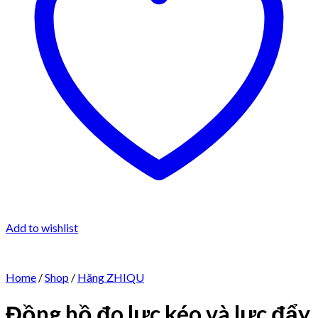
Add to wishlist
Home
/
Shop
/
Hãng ZHIQU
Đồng hồ đo lực kéo và lực đẩy