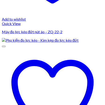
Add to wishlist
Quick View
Máy đo lực kéo đứt nút áo – ZQ-22-2