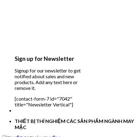
Sign up for Newsletter
Signup for our newsletter to get
notified about sales and new
products. Add any text here or
remove it.
[contact-form-7 id="7042"
title="Newsletter Vertical"]
THIẾT BỊ THÍ NGHIỆM CÁC SẢN PHẨM NGÀNH MAY
MẶC