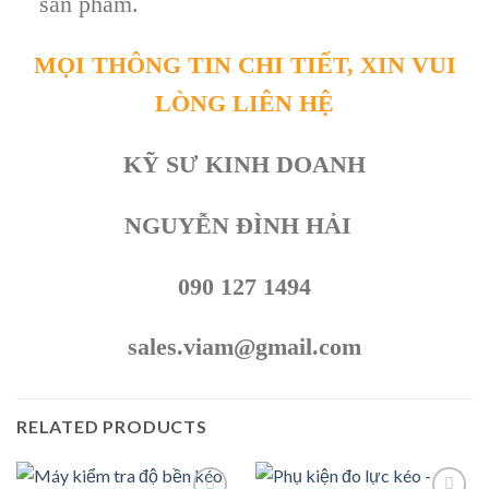
sản phẩm.
MỌI THÔNG TIN CHI TIẾT, XIN VUI
LÒNG LIÊN HỆ
KỸ SƯ KINH DOANH
NGUYỄN ĐÌNH HẢI
090 127 1494
sales.viam@gmail.com
RELATED PRODUCTS