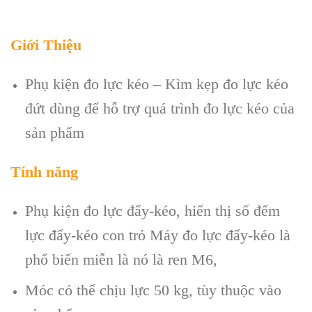
Giới Thiệu
Phụ kiện đo lực kéo – Kìm kẹp đo lực kéo
đứt dùng để hỗ trợ quá trình đo lực kéo của
sản phẩm
Tính năng
Phụ kiện đo lực đẩy-kéo, hiển thị số đếm
lực đẩy-kéo con trỏ Máy đo lực đẩy-kéo là
phổ biến miễn là nó là ren M6,
Móc có thể chịu lực 50 kg, tùy thuộc vào