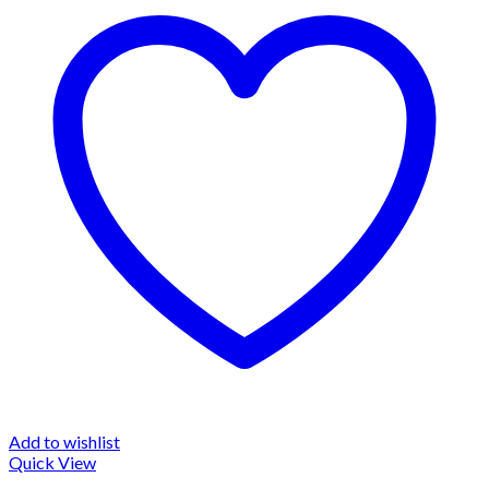
Add to wishlist
Quick View