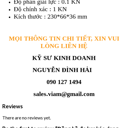
Độ phân giải lực : 0.1 KN
Độ chính xác : 1 KN
Kích thước : 230*66*36 mm
MỌI THÔNG TIN CHI TIẾT, XIN VUI
LÒNG LIÊN HỆ
KỸ SƯ KINH DOANH
NGUYỄN ĐÌNH HẢI
090 127 1494
sales.viam@gmail.com
Reviews
There are no reviews yet.