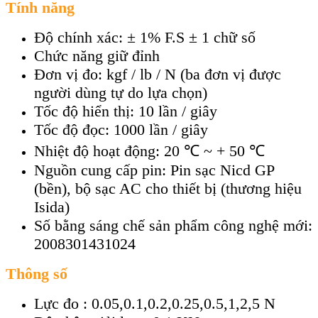
Tính năng
Độ chính xác: ± 1% F.S ± 1 chữ số
Chức năng giữ đỉnh
Đơn vị đo: kgf / lb / N (ba đơn vị được
người dùng tự do lựa chọn)
Tốc độ hiển thị: 10 lần / giây
Tốc độ đọc: 1000 lần / giây
Nhiệt độ hoạt động: 20 ℃ ~ + 50 ℃
Nguồn cung cấp pin: Pin sạc Nicd GP
(bền), bộ sạc AC cho thiết bị (thương hiệu
Isida)
Số bằng sáng chế sản phẩm công nghệ mới:
2008301431024
Thông số
Lực đo : 0.05,0.1,0.2,0.25,0.5,1,2,5 N