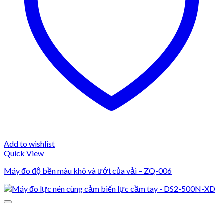
Add to wishlist
Quick View
Máy đo độ bền màu khô và ướt của vải – ZQ-006