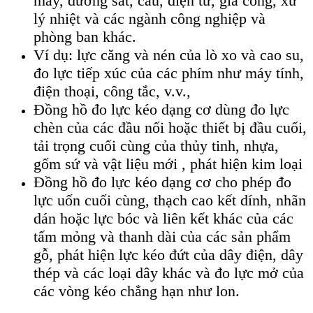
may, đường sắt, cầu, điện tử, gia công, xử
lý nhiệt và các ngành công nghiệp và
phòng ban khác.
Ví dụ: lực căng và nén của lò xo và cao su,
đo lực tiếp xúc của các phím như máy tính,
điện thoại, công tắc, v.v.,
Đồng hồ đo lực kéo dạng cơ dùng đo lực
chèn của các đầu nối hoặc thiết bị đầu cuối,
tải trọng cuối cùng của thủy tinh, nhựa,
gốm sứ và vật liệu mới , phát hiện kim loại
Đồng hồ đo lực kéo dạng cơ cho phép đo
lực uốn cuối cùng, thạch cao kết dính, nhãn
dán hoặc lực bóc và liên kết khác của các
tấm mỏng và thanh dài của các sản phẩm
gỗ, phát hiện lực kéo đứt của dây điện, dây
thép và các loại dây khác và đo lực mở của
các vòng kéo chẳng hạn như lon.