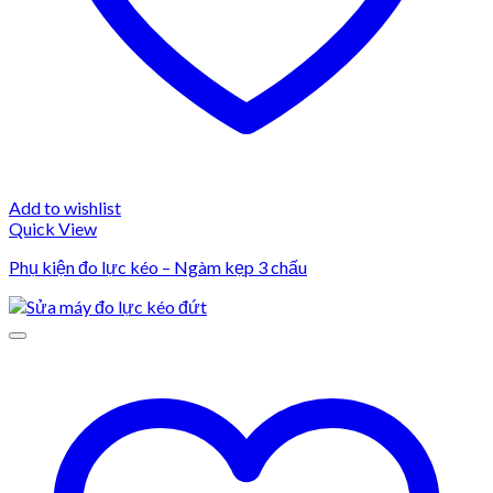
Add to wishlist
Quick View
Phụ kiện đo lực kéo – Ngàm kẹp 3 chấu