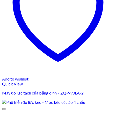
Add to wishlist
Quick View
Máy đo lực tách của băng dính – ZQ-990LA-2