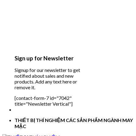
Sign up for Newsletter
Signup for our newsletter to get
notified about sales and new
products. Add any text here or
remove it.
[contact-form-7 id="7042"
title="Newsletter Vertical"]
THIẾT BỊ THÍ NGHIỆM CÁC SẢN PHẨM NGÀNH MAY
MẶC