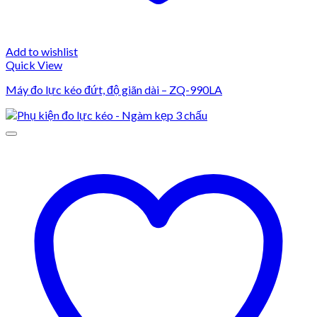
Add to wishlist
Quick View
Máy đo lực kéo đứt, độ giãn dài – ZQ-990LA