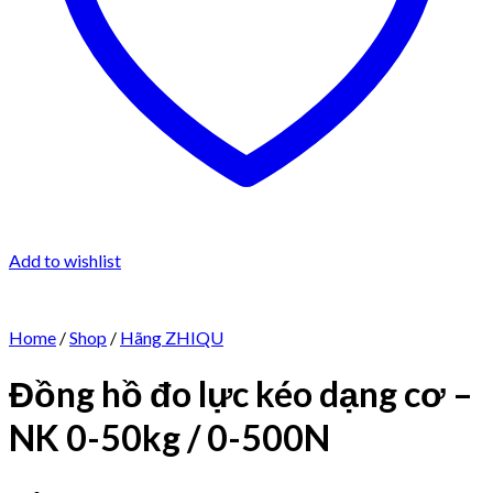
Add to wishlist
Home
/
Shop
/
Hãng ZHIQU
Đồng hồ đo lực kéo dạng cơ –
NK 0-50kg / 0-500N