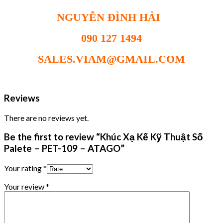
NGUYỄN ĐÌNH HẢI
090 127 1494
SALES.VIAM@GMAIL.COM
Reviews
There are no reviews yet.
Be the first to review “Khúc Xạ Kế Kỹ Thuật Số
Palete – PET-109 – ATAGO”
Your rating
*
Your review
*