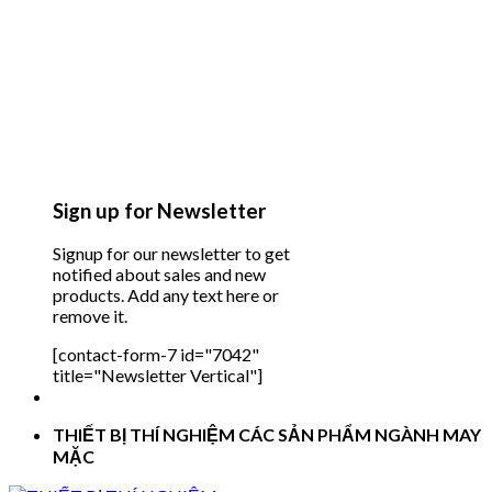
Sign up for Newsletter
Signup for our newsletter to get
notified about sales and new
products. Add any text here or
remove it.
[contact-form-7 id="7042"
title="Newsletter Vertical"]
THIẾT BỊ THÍ NGHIỆM CÁC SẢN PHẨM NGÀNH MAY
MẶC