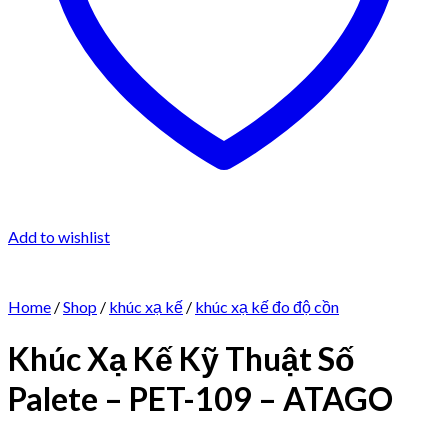
Add to wishlist
Home
/
Shop
/
khúc xạ kế
/
khúc xạ kế đo độ cồn
Khúc Xạ Kế Kỹ Thuật Số
Palete – PET-109 – ATAGO