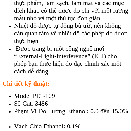
thực phẩm, làm sạch, làm mát và các mục
đích khác có thể được đo chỉ với một lượng
mẫu nhỏ và một thủ tục đơn giản.
Nhiệt độ được tự động bù trừ, nên không
cần quan tâm về nhiệt độ các phép đo được
thực hiện.
Được trang bị một công nghệ mới
“External-Light-Interference” (ELI) cho
phép bạn thực hiện đo đạc chính xác một
cách dễ dàng.
Chi tiết kỹ thuật:
Model PET-109
Số Cat. 3486
Phạm Vi Đo Lường Ethanol: 0.0 đến 45.0%
Vạch Chia Ethanol: 0.1%