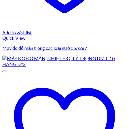
Add to wishlist
Quick View
Máy đo độ mặn trong các loại nước SA287