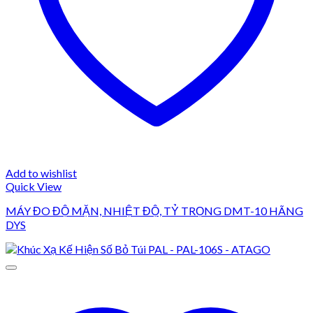
Add to wishlist
Quick View
MÁY ĐO ĐỘ MẶN, NHIỆT ĐỘ, TỶ TRỌNG DMT-10 HÃNG
DYS