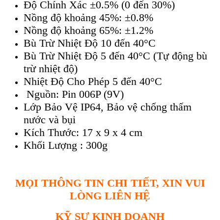
Độ Chính Xác ±0.5% (0 đến 30%)
Nồng độ khoảng 45%: ±0.8%
Nồng độ khoảng 65%: ±1.2%
Bù Trừ Nhiệt Độ 10 đến 40°C
Bù Trừ Nhiệt Độ 5 đến 40°C (Tự động bù
trừ nhiệt độ)
Nhiệt Độ Cho Phép 5 đến 40°C
Nguồn: Pin 006P (9V)
Lớp Bảo Vệ IP64, Bảo vệ chống thấm
nước và bụi
Kích Thước: 17 x 9 x 4 cm
Khối Lượng : 300g
MỌI THÔNG TIN CHI TIẾT, XIN VUI
LÒNG LIÊN HỆ
KỸ SƯ KINH DOANH