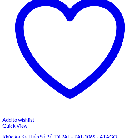
Add to wishlist
Quick View
Khúc Xạ Kế Hiện Số Bỏ Túi PAL – PAL-106S – ATAGO