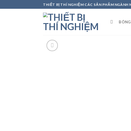
Skip
THIẾT BỊ THÍ NGHIỆM CÁC SẢN PHẨM NGÀNH
to
content
BÓNG