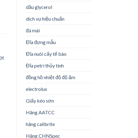
dầu glycerol
dịch vụ hiệu chuẩn
đá mài
Đĩa đựng mẫu
Đĩa nuôi cấy tế bào
Đĩa petri thủy tinh
đồng hồ nhiệt độ độ ẩm
o
st
electrolux
Giấy kéo sơn
Hãng AATCC
hãng calibrite
Hãng CHNSpec