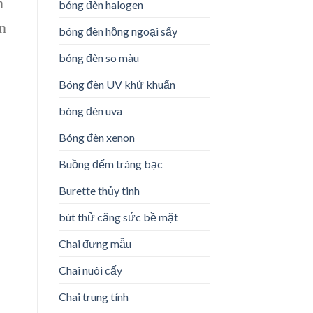
n
bóng đèn halogen
n
bóng đèn hồng ngoại sấy
bóng đèn so màu
Bóng đèn UV khử khuẩn
bóng đèn uva
Bóng đèn xenon
Buồng đếm tráng bạc
Burette thủy tinh
bút thử căng sức bề mặt
Chai đựng mẫu
Chai nuôi cấy
Chai trung tính