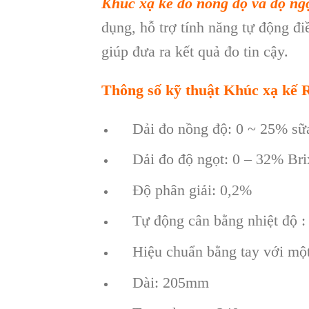
Khúc xạ kế đo nồng độ và độ n
dụng, hỗ trợ tính năng tự động đ
giúp đưa ra kết quả đo tin cậy.
Thông số kỹ thuật Khúc xạ kế
Dải đo nồng độ: 0 ~ 25% sữa
Dải đo độ ngọt: 0 – 32% Bri
Độ phân giải: 0,2%
Tự động cân bằng nhiệt độ : 1
Hiệu chuẩn bằng tay với một
Dài: 205mm