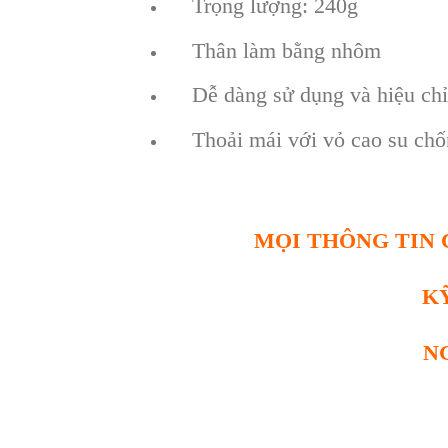
Trọng lượng: 240g
Thân làm bằng nhôm
Dễ dàng sử dụng và hiệu ch
Thoải mái với vỏ cao su chốn
MỌI THÔNG TIN C
K
N