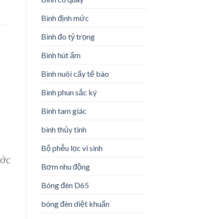
Bình định mức
Bình đo tỷ trọng
Bình hút ẩm
Bình nuôi cấy tế bào
Bình phun sắc ký
Bình tam giác
bình thủy tinh
Bộ phễu lọc vi sinh
ước
Bơm nhu động
Bóng đèn D65
bóng đèn diệt khuẩn