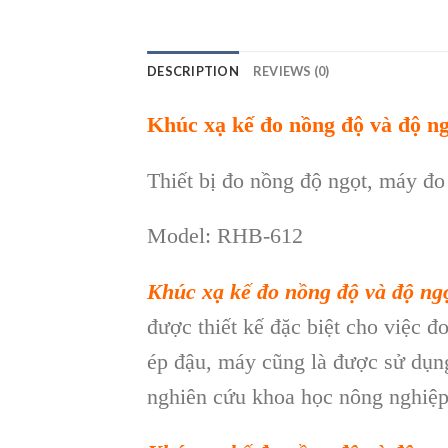
DESCRIPTION
REVIEWS (0)
Khúc xạ kế đo nồng độ và độ n
Thiết bị đo nồng độ ngọt, máy đ
Model: RHB-612
Khúc xạ kế đo nồng độ và độ n
được thiết kế đặc biệt cho việc 
ép đậu, máy cũng là được sử dụng
nghiên cứu khoa học nông nghiệp