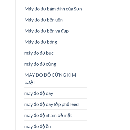
Máy đo độ bám dính của Sơn
Máy đo độ bền uốn
Máy đo độ bền va đạp
Máy đo độ bóng
máy đo độ bục
máy đo độ cứng
MÁY ĐO ĐỘ CỨNG KIM
LOẠI
máy đo độ dày
máy đo độ dày lớp phủ leed
máy đo độ nhám bề mặt
máy đo độ ồn