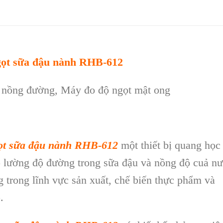
gọt sữa đậu nành RHB-612
o nồng đường, Máy đo độ ngọt mật ong
gọt sữa đậu nành RHB-612
một thiết bị quang học
đo lường độ đường trong sữa đậu và nồng độ cuả n
 trong lĩnh vực sản xuất, chế biến thực phẩm và
.