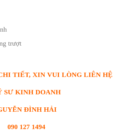
ỉnh
g trượt
HI TIẾT, XIN VUI LÒNG LIÊN HỆ
Ỹ SƯ KINH DOANH
GUYỄN ĐÌNH HẢI
090 127 1494