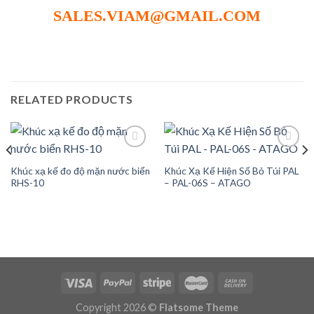
SALES.VIAM@GMAIL.COM
RELATED PRODUCTS
Khúc xạ kế đo độ mặn nước biển
Khúc Xạ Kế Hiện Số Bỏ Túi PAL
Add to
Add to
RHS-10
– PAL-06S – ATAGO
wishlist
wishlist
Copyright 2026 ©
Flatsome Theme