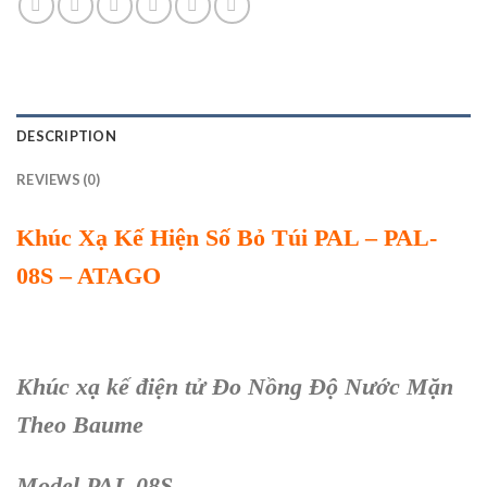
DESCRIPTION
REVIEWS (0)
Khúc Xạ Kế Hiện Số Bỏ Túi PAL – PAL-
08S – ATAGO
Khúc xạ kế điện tử Đo Nồng Độ Nước Mặn
Theo Baume
Model PAL-08S