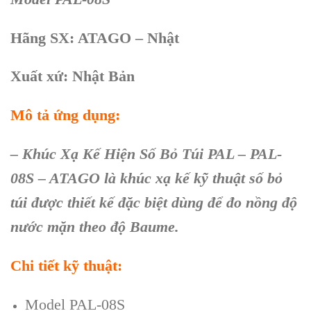
Hãng SX: ATAGO – Nhật
Xuất xứ: Nhật Bản
Mô tả ứng dụng:
– Khúc Xạ Kế Hiện Số Bỏ Túi PAL – PAL-
08S – ATAGO là khúc xạ kế kỹ thuật số bỏ
túi được thiết kế đặc biệt dùng để đo nồng độ
nước mặn theo độ Baume.
Chi tiết kỹ thuật:
Model PAL-08S