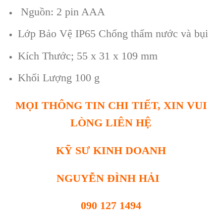
Nguồn: 2 pin AAA
Lớp Bảo Vệ IP65 Chống thấm nước và bụi
Kích Thước; 55 x 31 x 109 mm
Khối Lượng 100 g
MỌI THÔNG TIN CHI TIẾT, XIN VUI
LÒNG LIÊN HỆ
KỸ SƯ KINH DOANH
NGUYỄN ĐÌNH HẢI
090 127 1494