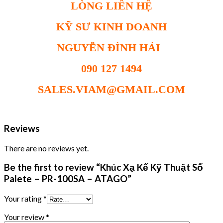
LÒNG LIÊN HỆ
KỸ SƯ KINH DOANH
NGUYỄN ĐÌNH HẢI
090 127 1494
SALES.VIAM@GMAIL.COM
Reviews
There are no reviews yet.
Be the first to review “Khúc Xạ Kế Kỹ Thuật Số
Palete – PR-100SA – ATAGO”
Your rating
*
Your review
*