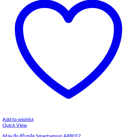
Add to wishlist
Quick View
Máy đo độ mặn Smartsensor AR8012