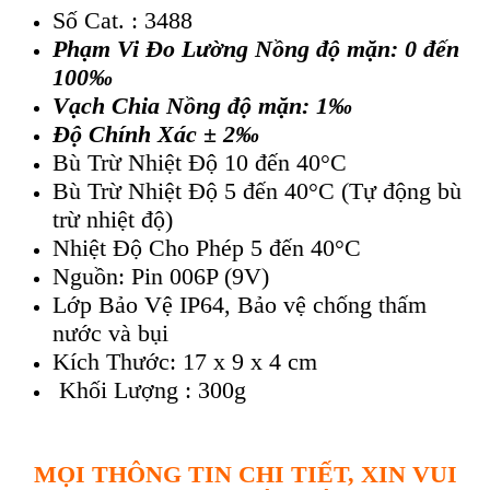
Số Cat. : 3488
Phạm Vi Đo Lường Nồng độ mặn: 0 đến
100‰
Vạch Chia Nồng độ mặn: 1‰
Độ Chính Xác ± 2‰
Bù Trừ Nhiệt Độ 10 đến 40°C
Bù Trừ Nhiệt Độ 5 đến 40°C (Tự động bù
trừ nhiệt độ)
Nhiệt Độ Cho Phép 5 đến 40°C
Nguồn: Pin 006P (9V)
Lớp Bảo Vệ IP64, Bảo vệ chống thấm
nước và bụi
Kích Thước: 17 x 9 x 4 cm
Khối Lượng : 300g
MỌI THÔNG TIN CHI TIẾT, XIN VUI