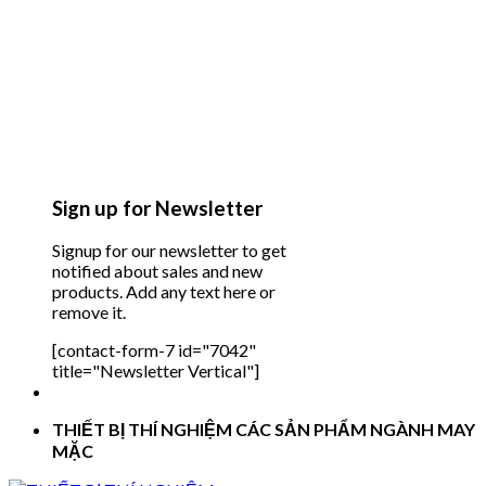
Sign up for Newsletter
Signup for our newsletter to get
notified about sales and new
products. Add any text here or
remove it.
[contact-form-7 id="7042"
title="Newsletter Vertical"]
THIẾT BỊ THÍ NGHIỆM CÁC SẢN PHẨM NGÀNH MAY
MẶC