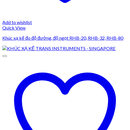
Add to wishlist
Quick View
Khúc xạ kế đo độ đường, độ ngọt RHB-20, RHB-32, RHB-80