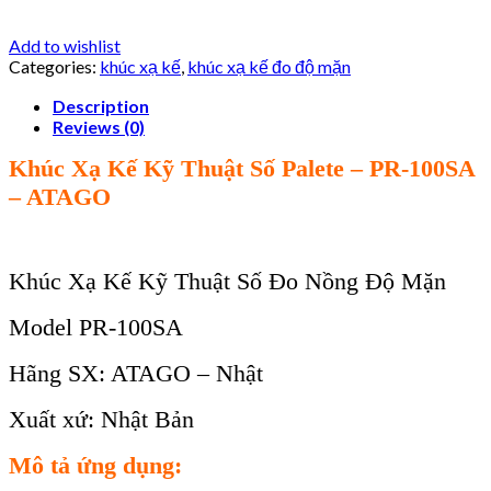
Add to wishlist
Categories:
khúc xạ kế
,
khúc xạ kế đo độ mặn
Description
Reviews (0)
Khúc Xạ Kế Kỹ Thuật Số Palete – PR-100SA
– ATAGO
Khúc Xạ Kế Kỹ Thuật Số Đo Nồng Độ Mặn
Model PR-100SA
Hãng SX: ATAGO – Nhật
Xuất xứ: Nhật Bản
Mô tả ứng dụng: