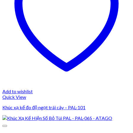
Add to wishlist
Quick View
Khúc xạ kế đo độ ngọt trái cây – PAL-101