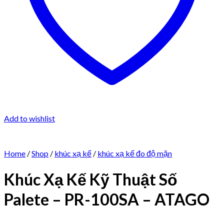
Add to wishlist
Home
/
Shop
/
khúc xạ kế
/
khúc xạ kế đo độ mặn
Khúc Xạ Kế Kỹ Thuật Số
Palete – PR-100SA – ATAGO