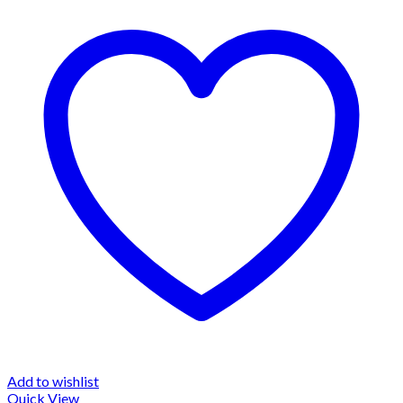
Add to wishlist
Quick View