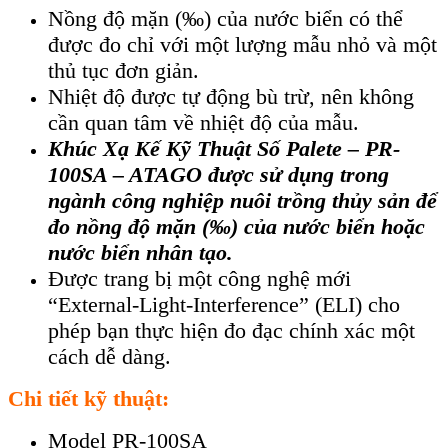
Nồng độ mặn (‰) của nước biển có thể
được đo chỉ với một lượng mẫu nhỏ và một
thủ tục đơn giản.
Nhiệt độ được tự động bù trừ, nên không
cần quan tâm về nhiệt độ của mẫu.
Khúc Xạ Kế Kỹ Thuật Số Palete – PR-
100SA – ATAGO được sử dụng trong
ngành công nghiệp nuôi trồng thủy sản để
đo nồng độ mặn (‰) của nước biển hoặc
nước biển nhân tạo.
Được trang bị một công nghệ mới
“External-Light-Interference” (ELI) cho
phép bạn thực hiện đo đạc chính xác một
cách dễ dàng.
Chi tiết kỹ thuật:
Model PR-100SA