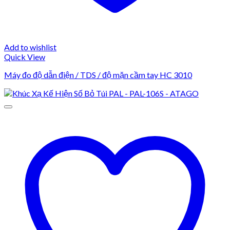
Add to wishlist
Quick View
Máy đo độ dẫn điện / TDS / độ mặn cầm tay HC 3010