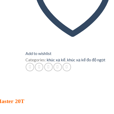
Add to wishlist
Categories:
khúc xạ kế
,
khúc xạ kế đo độ ngọt
aster 20T