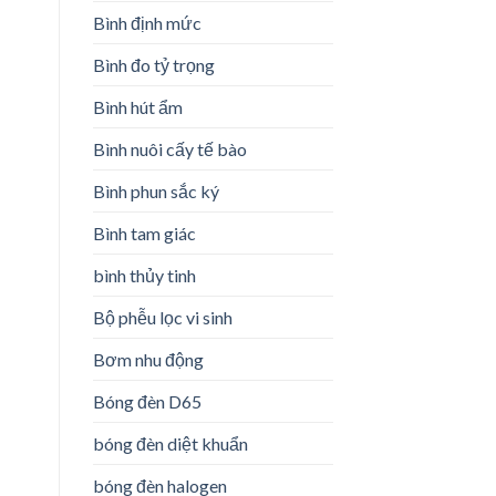
Bình định mức
Bình đo tỷ trọng
Bình hút ẩm
Bình nuôi cấy tế bào
Bình phun sắc ký
Bình tam giác
bình thủy tinh
Bộ phễu lọc vi sinh
Bơm nhu động
Bóng đèn D65
bóng đèn diệt khuẩn
bóng đèn halogen