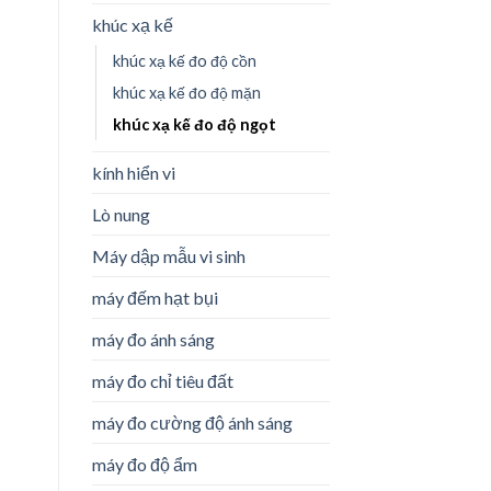
khúc xạ kế
khúc xạ kế đo độ cồn
khúc xạ kế đo độ mặn
khúc xạ kế đo độ ngọt
kính hiển vi
Lò nung
Máy dập mẫu vi sinh
máy đếm hạt bụi
máy đo ánh sáng
máy đo chỉ tiêu đất
máy đo cường độ ánh sáng
máy đo độ ẩm