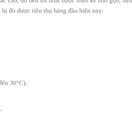
c cao, độ bền tốt nhất được thiết kế nhỏ gọn, tiệ
 bị đo được tiêu thụ hàng đầu hiện nay.
đến 30°C).
.