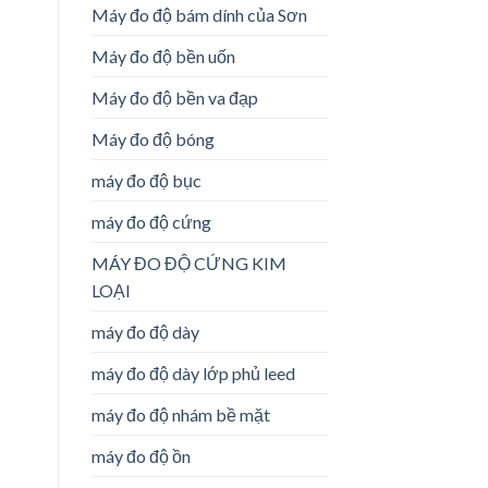
Máy đo độ bám dính của Sơn
Máy đo độ bền uốn
Máy đo độ bền va đạp
Máy đo độ bóng
máy đo độ bục
máy đo độ cứng
MÁY ĐO ĐỘ CỨNG KIM
LOẠI
máy đo độ dày
máy đo độ dày lớp phủ leed
máy đo độ nhám bề mặt
máy đo độ ồn