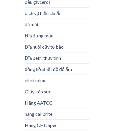
dầu glycerol
dịch vụ hiệu chuẩn
đá mài
Đĩa đựng mẫu
Đĩa nuôi cấy tế bào
Đĩa petri thủy tinh
đồng hồ nhiệt độ độ ẩm
electrolux
Giấy kéo sơn
Hãng AATCC
hãng calibrite
Hãng CHNSpec