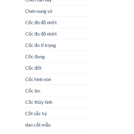
n
Chén nung sứ
Cốc đọ độ nhớt
Cốc đo độ nhớt
Cốc đo tỉ trọng
Cốc đong
Cốc đốt
Cốc hình nón
Cốc lọc
Cốc thủy tinh
Cột sắc ký
dao cắt mẫu