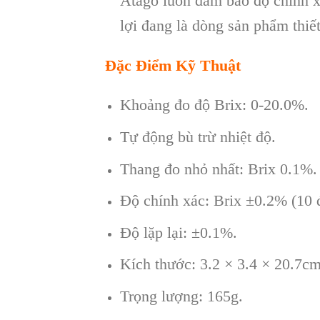
Atago luôn đảm bảo độ chính xá
lợi đang là dòng sản phẩm thiết
Đặc Điểm Kỹ Thuật
Khoảng đo độ Brix: 0-20.0%.
Tự động bù trừ nhiệt độ.
Thang đo nhỏ nhất: Brix 0.1%.
Độ chính xác: Brix ±0.2% (10 
Độ lặp lại: ±0.1%.
Kích thước: 3.2 × 3.4 × 20.7cm
Trọng lượng: 165g.