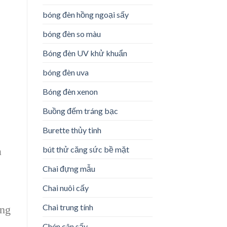
bóng đèn hồng ngoại sấy
bóng đèn so màu
Bóng đèn UV khử khuẩn
bóng đèn uva
Bóng đèn xenon
Buồng đếm tráng bạc
Burette thủy tinh
bút thử căng sức bề mặt
ả
Chai đựng mẫu
Chai nuôi cấy
Chai trung tính
ãng
Chén cân sấy