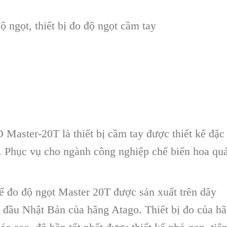
 ngọt, thiết bị đo độ ngọt cầm tay
aster-20T là thiết bị cầm tay được thiết kế đặc
d. Phục vụ cho ngành công nghiệp chế biến hoa qu
 đo độ ngọt Master 20T được sản xuất trên dây
g đầu Nhật Bản của hãng Atago. Thiết bị đo của h