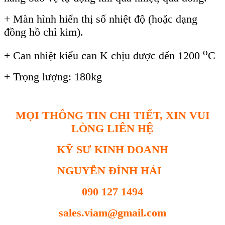
+ Màn hình hiển thị số nhiệt độ (hoặc dạng
đồng hồ chỉ kim).
o
+ Can nhiệt kiểu can K chịu được đến 1200
C
+ Trọng lượng: 180kg
MỌI THÔNG TIN CHI TIẾT, XIN VUI
LÒNG LIÊN HỆ
KỸ SƯ KINH DOANH
NGUYỄN ĐÌNH HẢI
090 127 1494
sales.viam@gmail.com