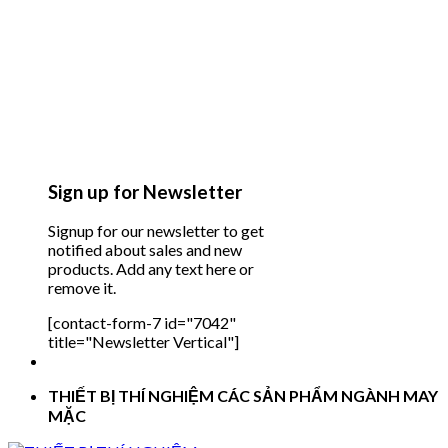
Sign up for Newsletter
Signup for our newsletter to get
notified about sales and new
products. Add any text here or
remove it.
[contact-form-7 id="7042"
title="Newsletter Vertical"]
THIẾT BỊ THÍ NGHIỆM CÁC SẢN PHẨM NGÀNH MAY
MẶC