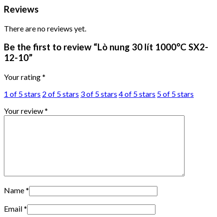
Reviews
There are no reviews yet.
Be the first to review “Lò nung 30 lít 1000°C SX2-
12-10”
Your rating
*
1 of 5 stars
2 of 5 stars
3 of 5 stars
4 of 5 stars
5 of 5 stars
Your review
*
Name
*
Email
*