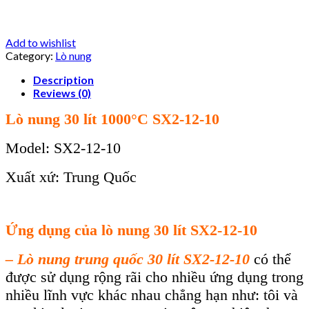
Add to wishlist
Category:
Lò nung
Description
Reviews (0)
Lò nung 30 lít 1000°C SX2-12-10
Model: SX2-12-10
Xuất xứ: Trung Quốc
Ứng dụng của lò nung 30 lít
SX2-12-10
–
Lò
nung trung quốc 30 lít SX2-12-10
có thể
được sử dụng rộng rãi cho nhiều ứng dụng trong
nhiều lĩnh vực khác nhau chẳng hạn như: tôi và