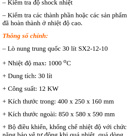
– Kiểm tra độ shock nhiệt
– Kiểm tra các thành phần hoặc các sản phẩm
đã hoàn thành ở nhiệt độ cao.
Thông số chính:
–
Lò
nung trung quốc 30 lít SX2-12-10
o
+ Nhiệt độ max: 1000
C
+ Dung tích: 30 lít
+ Công suất: 12 KW
+ Kích thước trong: 400 x 250 x 160 mm
+ Kích thước ngoài: 850 x 580 x 590 mm
+ Bộ điều khiển, khống chế nhiệt độ với chức
năng bảo vệ tự động khi quá nhiệt, quá dòng.