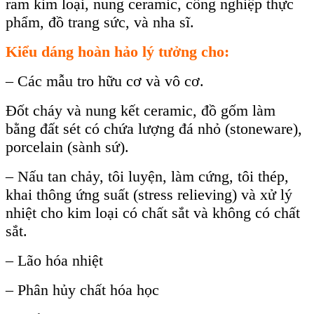
ram kim loại, nung ceramic, công nghiệp thực
phẩm, đồ trang sức, và nha sĩ.
Kiểu dáng hoàn hảo lý tưởng cho:
– Các mẫu tro hữu cơ và vô cơ.
Đốt cháy và nung kết ceramic, đồ gốm làm
bằng đất sét có chứa lượng đá nhỏ (stoneware),
porcelain (sành sứ).
– Nấu tan chảy, tôi luyện, làm cứng, tôi thép,
khai thông ứng suất (stress relieving) và xử lý
nhiệt cho kim loại có chất sắt và không có chất
sắt.
– Lão hóa nhiệt
– Phân hủy chất hóa học