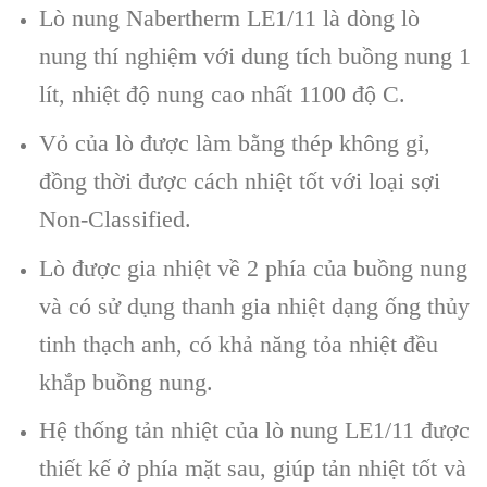
Lò nung Nabertherm LE1/11 là dòng lò
nung thí nghiệm với dung tích buồng nung 1
lít, nhiệt độ nung cao nhất 1100 độ C.
Vỏ của lò được làm bằng thép không gỉ,
đồng thời được cách nhiệt tốt với loại sợi
Non-Classified.
Lò được gia nhiệt về 2 phía của buồng nung
và có sử dụng thanh gia nhiệt dạng ống thủy
tinh thạch anh, có khả năng tỏa nhiệt đều
khắp buồng nung.
Hệ thống tản nhiệt của lò nung LE1/11 được
thiết kế ở phía mặt sau, giúp tản nhiệt tốt và