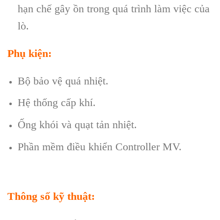
hạn chế gây ồn trong quá trình làm việc của
lò.
Phụ kiện:
Bộ bảo vệ quá nhiệt.
Hệ thống cấp khí.
Ống khói và quạt tản nhiệt.
Phần mềm điều khiển Controller MV.
Thông số kỹ thuật: