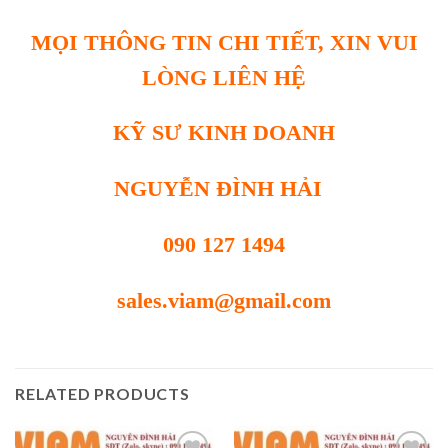
MỌI THÔNG TIN CHI TIẾT, XIN VUI
LÒNG LIÊN HỆ
KỸ SƯ KINH DOANH
NGUYỄN ĐÌNH HẢI
090 127 1494
sales.viam@gmail.com
RELATED PRODUCTS