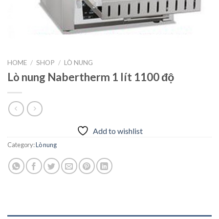
HOME
/
SHOP
/
LÒ NUNG
Lò nung Nabertherm 1 lít 1100 độ
Add to wishlist
Category:
Lò nung