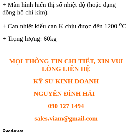
+ Màn hình hiển thị số nhiệt độ (hoặc dạng
đồng hồ chỉ kim).
o
+ Can nhiệt kiểu can K chịu được đến 1200
C
+ Trọng lượng: 60kg
MỌI THÔNG TIN CHI TIẾT, XIN VUI
LÒNG LIÊN HỆ
KỸ SƯ KINH DOANH
NGUYỄN ĐÌNH HẢI
090 127 1494
sales.viam@gmail.com
Reviews