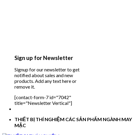
Sign up for Newsletter
Signup for our newsletter to get
notified about sales and new
products. Add any text here or
remove it.
[contact-form-7 id="7042"
title="Newsletter Vertical"]
THIẾT BỊ THÍ NGHIỆM CÁC SẢN PHẨM NGÀNH MAY
MẶC