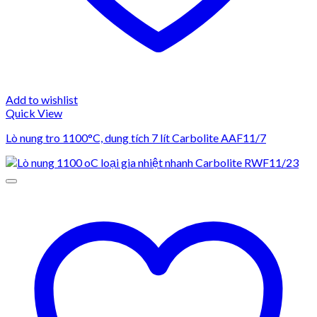
Add to wishlist
Quick View
Lò nung tro 1100°C, dung tích 7 lít Carbolite AAF11/7