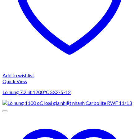
Add to wishlist
Quick View
Lò nung 7.2 lít 1200°C SX2-5-12