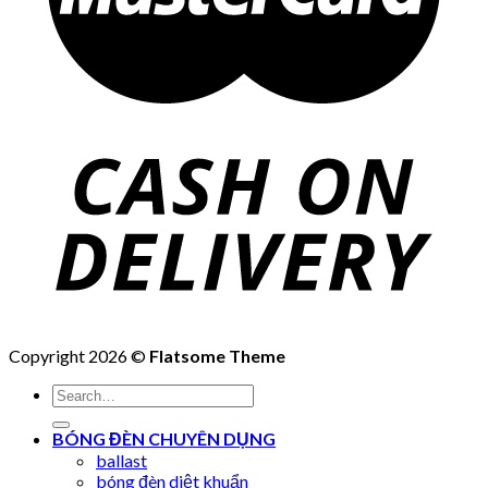
Copyright 2026 ©
Flatsome Theme
Search
for:
BÓNG ĐÈN CHUYÊN DỤNG
ballast
bóng đèn diệt khuẩn