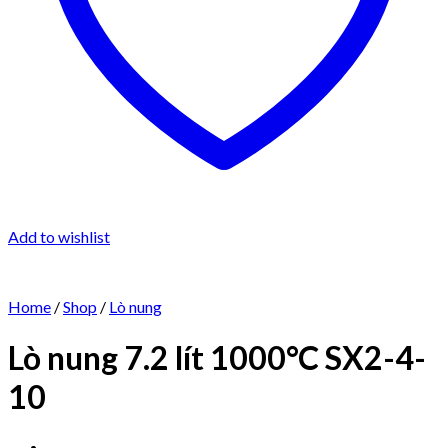
Add to wishlist
Home
/
Shop
/
Lò nung
Lò nung 7.2 lít 1000°C SX2-4-
10