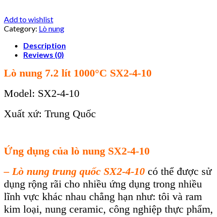
Add to wishlist
Category:
Lò nung
Description
Reviews (0)
Lò nung 7.2 lít 1000°C SX2-4-10
Model: SX2-4-10
Xuất xứ: Trung Quốc
Ứng dụng của lò nung
SX2-4-10
–
Lò
nung trung quốc SX2-4-10
có thể được sử
dụng rộng rãi cho nhiều ứng dụng trong nhiều
lĩnh vực khác nhau chẳng hạn như: tôi và ram
kim loại, nung ceramic, công nghiệp thực phẩm,