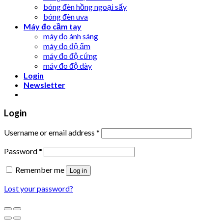
bóng đèn hồng ngoại sấy
bóng đèn uva
Máy đo cầm tay
máy đo ánh sáng
máy đo độ ẩm
máy đo độ cứng
máy đo độ dày
Login
Newsletter
Login
Username or email address
*
Password
*
Remember me
Log in
Lost your password?