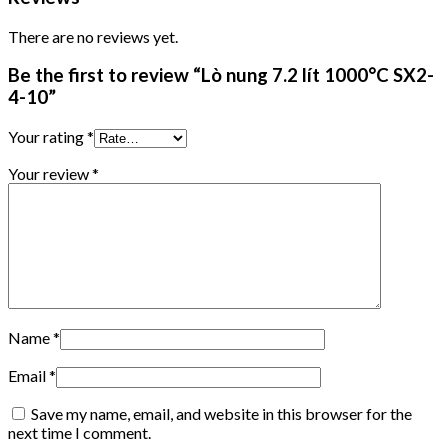
There are no reviews yet.
Be the first to review “Lò nung 7.2 lít 1000°C SX2-
4-10”
Your rating
*
Your review
*
Name
*
Email
*
Save my name, email, and website in this browser for the
next time I comment.