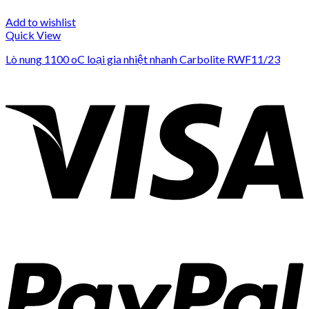
Add to wishlist
Quick View
Lò nung 1100 oC loại gia nhiệt nhanh Carbolite RWF11/23