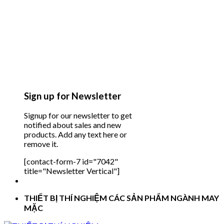
Sign up for Newsletter
Signup for our newsletter to get
notified about sales and new
products. Add any text here or
remove it.
[contact-form-7 id="7042"
title="Newsletter Vertical"]
THIẾT BỊ THÍ NGHIỆM CÁC SẢN PHẨM NGÀNH MAY
MẶC