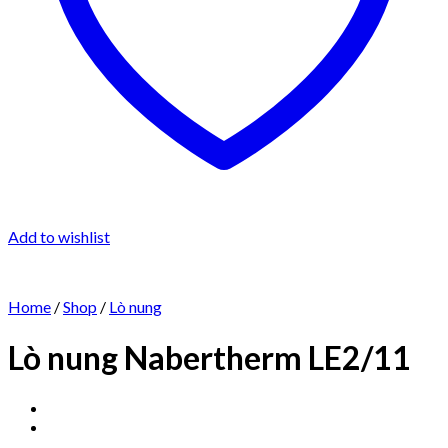
Add to wishlist
Home
/
Shop
/
Lò nung
Lò nung Nabertherm LE2/11