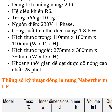
Dung tích buồng nung: 2 lít.
Hệ điều khiển R6.
Trọng lượng: 10 kg.
Nguồn điện: 230V, 1 Phase.
Công suất tiêu thụ điện năng: 1.8 KW.
Kích thước trong: 110mm x 180mm x
110mm (W x D x H).
Kích thước ngoài: 275mm x 380mm x
350mm (W x D x H).
Khoảng thời gian để đạt được độ nóng cao
nhất: 25 phút.
Thông số kỹ thuật dòng lò nung Nabertherm
LE