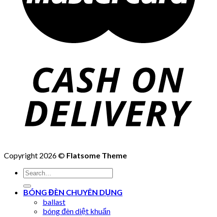
Copyright 2026 ©
Flatsome Theme
Search
for:
BÓNG ĐÈN CHUYÊN DỤNG
ballast
bóng đèn diệt khuẩn