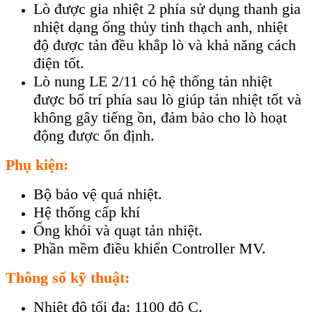
Lò được gia nhiệt 2 phía sử dụng thanh gia
nhiệt dạng ống thủy tinh thạch anh, nhiệt
độ được tản đều khắp lò và khả năng cách
điện tốt.
Lò nung LE 2/11 có hệ thống tản nhiệt
được bố trí phía sau lò giúp tản nhiệt tốt và
không gây tiếng ồn, đảm bảo cho lò hoạt
động được ổn định.
Phụ kiện:
Bộ bảo vệ quá nhiệt.
Hệ thống cấp khí
Ống khói và quạt tản nhiệt.
Phần mềm điều khiển Controller MV.
Thông số kỹ thuật:
Nhiệt độ tối đa: 1100 độ C.