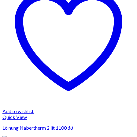
Add to wishlist
Quick View
Lò nung Nabertherm 2 lít 1100 độ