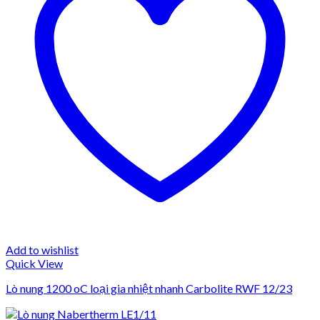
Add to wishlist
Quick View
Lò nung 1200 oC loại gia nhiệt nhanh Carbolite RWF 12/23