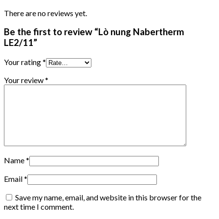
There are no reviews yet.
Be the first to review “Lò nung Nabertherm
LE2/11”
Your rating
*
Your review
*
Name
*
Email
*
Save my name, email, and website in this browser for the
next time I comment.