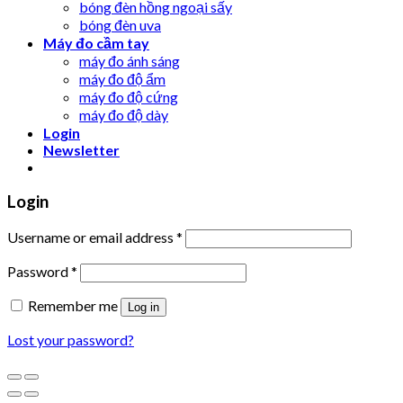
bóng đèn hồng ngoại sấy
bóng đèn uva
Máy đo cầm tay
máy đo ánh sáng
máy đo độ ẩm
máy đo độ cứng
máy đo độ dày
Login
Newsletter
Login
Username or email address
*
Password
*
Remember me
Log in
Lost your password?