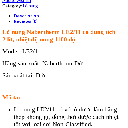
Add to wishlist
Category:
Lò nung
Description
Reviews (0)
Lò nung Nabertherm LE2/11 có dung tích
2 lít, nhiệt độ nung 1100 độ
Model: LE2/11
Hãng sản xuất: Nabertherm-Đức
Sản xuất tại: Đức
Mô tả:
Lò nung LE2/11 có vỏ lò được làm bằng
thép không gỉ, đồng thời được cách nhiệt
tốt với loại sợi Non-Classified.