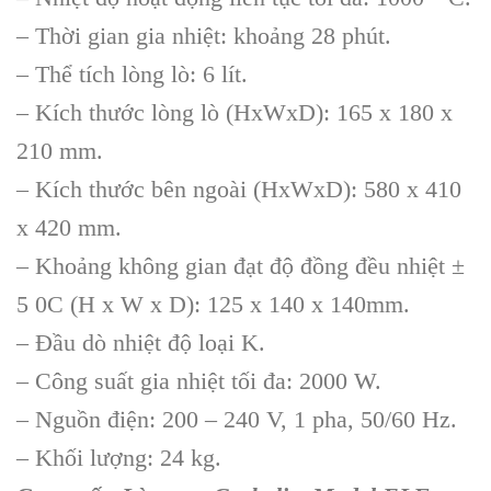
– Thời gian gia nhiệt: khoảng 28 phút.
– Thể tích lòng lò: 6 lít.
– Kích thước lòng lò (HxWxD): 165 x 180 x
210 mm.
– Kích thước bên ngoài (HxWxD): 580 x 410
x 420 mm.
– Khoảng không gian đạt độ đồng đều nhiệt ±
5 0C (H x W x D): 125 x 140 x 140mm.
– Đầu dò nhiệt độ loại K.
– Công suất gia nhiệt tối đa: 2000 W.
– Nguồn điện: 200 – 240 V, 1 pha, 50/60 Hz.
– Khối lượng: 24 kg.