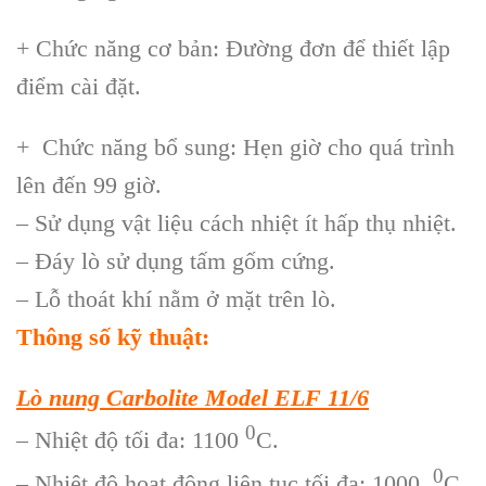
+ Chức năng cơ bản: Đường đơn để thiết lập
điểm cài đặt.
+ Chức năng bổ sung: Hẹn giờ cho quá trình
lên đến 99 giờ.
– Sử dụng vật liệu cách nhiệt ít hấp thụ nhiệt.
– Đáy lò sử dụng tấm gốm cứng.
– Lỗ thoát khí nằm ở mặt trên lò.
Thông số kỹ thuật:
Lò nung Carbolite Model ELF 11/6
0
– Nhiệt độ tối đa: 1100
C.
0
– Nhiệt độ hoạt động liên tục tối đa: 1000
C.