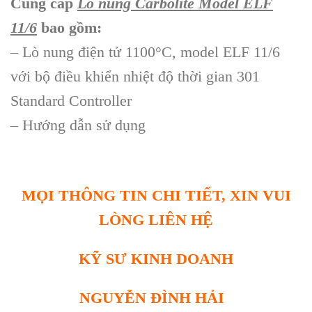
Cung cấp
Lò nung Carbolite Model ELF
11/6
bao gồm:
– Lò nung điện tử 1100°C, model ELF 11/6
với bộ điều khiển nhiệt độ thời gian 301
Standard Controller
– Hướng dẫn sử dụng
MỌI THÔNG TIN CHI TIẾT, XIN VUI
LÒNG LIÊN HỆ
KỸ SƯ KINH DOANH
NGUYỄN ĐÌNH HẢI