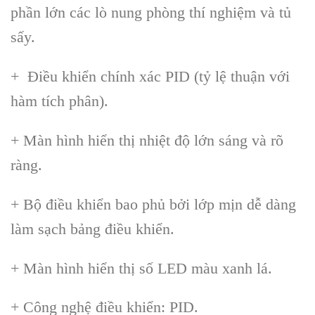
phần lớn các lò nung phòng thí nghiệm và tủ
sấy.
+ Điều khiển chính xác PID (tỷ lệ thuận với
hàm tích phân).
+ Màn hình hiển thị nhiệt độ lớn sáng và rõ
ràng.
+ Bộ điều khiển bao phủ bởi lớp mịn dễ dàng
làm sạch bảng điều khiển.
+ Màn hình hiển thị số LED màu xanh lá.
+ Công nghệ điều khiển: PID.