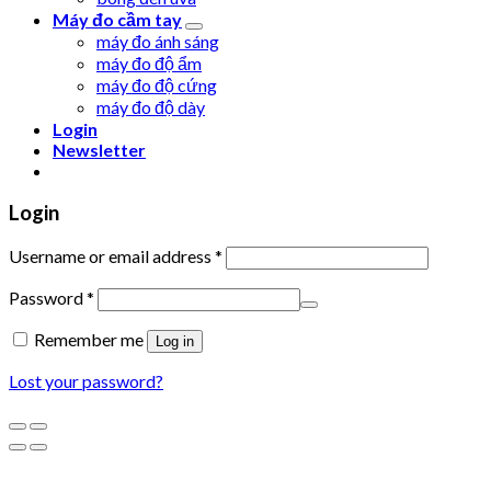
Máy đo cầm tay
máy đo ánh sáng
máy đo độ ẩm
máy đo độ cứng
máy đo độ dày
Login
Newsletter
Login
Username or email address
*
Password
*
Remember me
Log in
Lost your password?