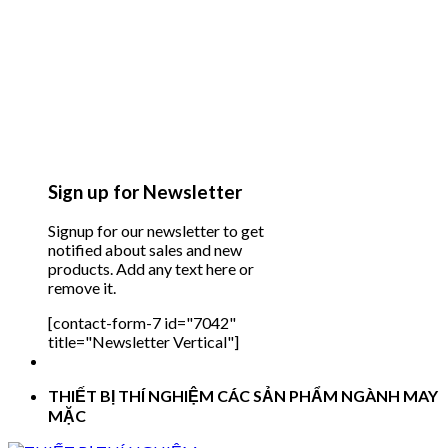
Sign up for Newsletter
Signup for our newsletter to get
notified about sales and new
products. Add any text here or
remove it.
[contact-form-7 id="7042"
title="Newsletter Vertical"]
THIẾT BỊ THÍ NGHIỆM CÁC SẢN PHẨM NGÀNH MAY
MẶC