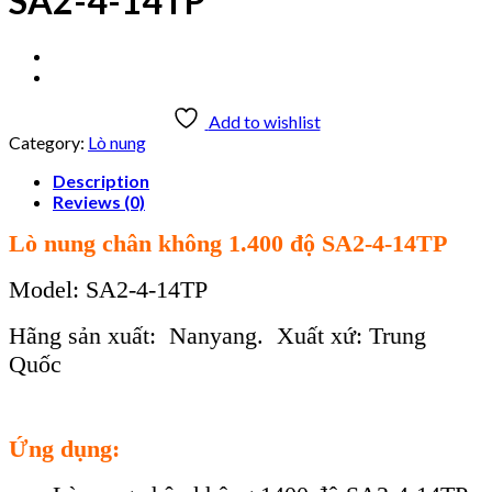
SA2-4-14TP
Add to wishlist
Category:
Lò nung
Description
Reviews (0)
Lò nung chân không 1.400 độ SA2-4-14TP
Model: SA2-4-14TP
Hãng sản xuất: Nanyang. Xuất xứ: Trung
Quốc
Ứng dụng: