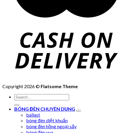
Copyright 2026 ©
Flatsome Theme
Search
for:
BÓNG ĐÈN CHUYÊN DỤNG
ballast
bóng đèn diệt khuẩn
bóng đèn hồng ngoại sấy
bóng đèn uva