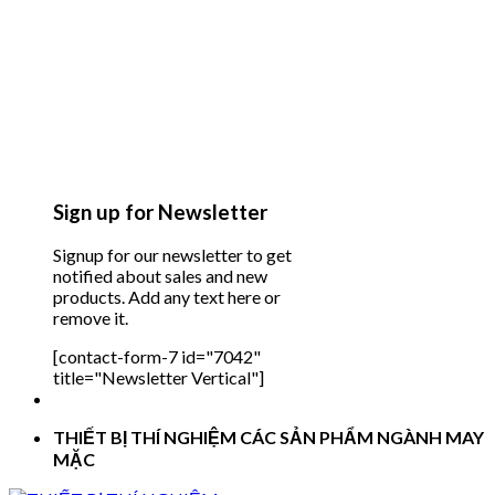
Sign up for Newsletter
Signup for our newsletter to get
notified about sales and new
products. Add any text here or
remove it.
[contact-form-7 id="7042"
title="Newsletter Vertical"]
THIẾT BỊ THÍ NGHIỆM CÁC SẢN PHẨM NGÀNH MAY
MẶC