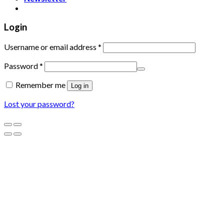
Login
Username or email address
*
Password
*
Remember me
Log in
Lost your password?