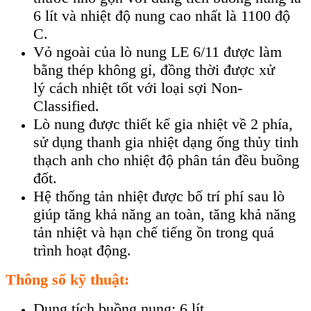
6 lít và nhiệt độ nung cao nhất là 1100 độ
C.
Vỏ ngoài của lò nung LE 6/11 được làm
bằng thép không gỉ, đồng thời được xử
lý cách nhiệt tốt với loại sợi Non-
Classified.
Lò nung được thiết kế gia nhiệt về 2 phía,
sử dụng thanh gia nhiệt dạng ống thủy tinh
thạch anh cho nhiệt độ phân tán đều buồng
đốt.
Hệ thống tản nhiệt được bố trí phí sau lò
giúp tăng khả năng an toàn, tăng khả năng
tản nhiệt và hạn chế tiếng ồn trong quá
trình hoạt động.
Thông số kỹ thuật:
Dung tích buồng nung: 6 lít.