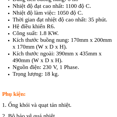
Nhiệt độ đạt cao nhất: 1100 độ C.
Nhiệt độ làm việc: 1050 độ C.
Thời gian đạt nhiệt độ cao nhất: 35 phút.
Hệ điều khiển R6.
Công suất: 1.8 KW.
Kích thước buồng nung: 170mm x 200mm
x 170mm (W x D x H).
Kích thước ngoài: 390mm x 435mm x
490mm (W x D x H).
Nguồn điện: 230 V, 1 Phase.
Trọng lượng: 18 kg.
Phụ kiện:
1. Ống khói và quạt tản nhiệt.
2. Bộ bảo vệ quá nhiệt