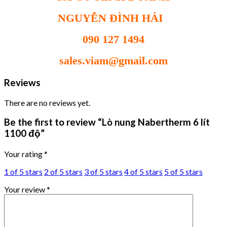
NGUYỄN ĐÌNH HẢI
090 127 1494
sales.viam@gmail.com
Reviews
There are no reviews yet.
Be the first to review “Lò nung Nabertherm 6 lít
1100 độ”
Your rating
*
1 of 5 stars
2 of 5 stars
3 of 5 stars
4 of 5 stars
5 of 5 stars
Your review
*