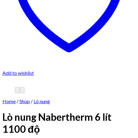
Add to wishlist
Home
/
Shop
/
Lò nung
Lò nung Nabertherm 6 lít
1100 độ