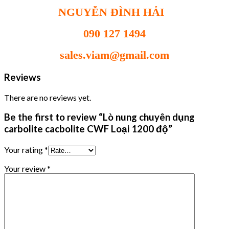
NGUYỄN ĐÌNH HẢI
090 127 1494
sales.viam@gmail.com
Reviews
There are no reviews yet.
Be the first to review “Lò nung chuyên dụng
carbolite cacbolite CWF Loại 1200 độ”
Your rating
*
Your review
*