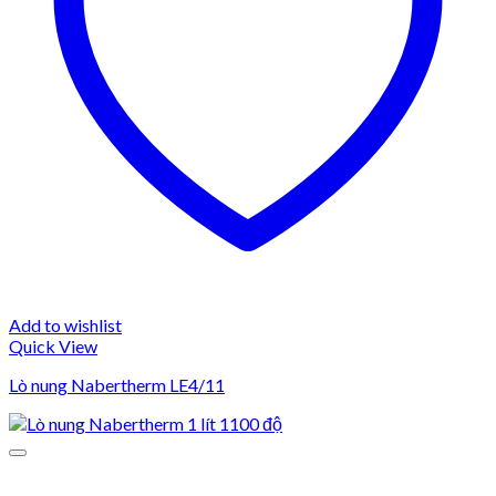
Add to wishlist
Quick View
Lò nung Nabertherm LE4/11