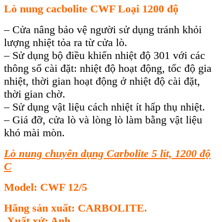
Lò nung cacbolite CWF Loại 1200 độ
– Cửa nâng bảo vệ người sử dụng tránh khỏi
lượng nhiệt tỏa ra từ cửa lò.
– Sử dụng bộ điều khiển nhiệt độ 301 với các
thông số cài đặt: nhiệt độ hoạt động, tốc độ gia
nhiệt, thời gian hoạt động ở nhiệt độ cài đặt,
thời gian chờ.
– Sử dụng vật liệu cách nhiệt ít hấp thụ nhiệt.
– Giá đỡ, cửa lò và lòng lò làm bằng vật liệu
khó mài mòn.
Lò nung chuyên dụng Carbolite 5 lít, 1200 độ
C
Model: CWF 12/5
Hãng sản xuất: CARBOLITE.
Xuất xứ: Anh