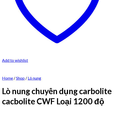
Add to wishlist
Home
/
Shop
/
Lò nung
Lò nung chuyên dụng carbolite
cacbolite CWF Loại 1200 độ