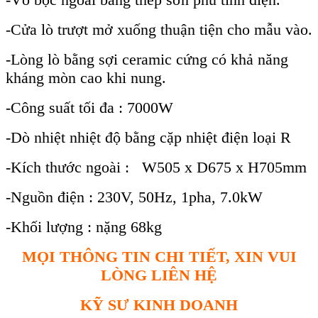
-Cửa lò trượt mở xuống thuận tiện cho mẫu vào.
-Lòng lò bằng sợi ceramic cứng có khả năng
kháng mòn cao khi nung.
-Công suất tối đa : 7000W
-Dò nhiệt nhiệt độ bằng cặp nhiệt điện loại R
-Kích thước ngoài : W505 x D675 x H705mm
-Nguồn điện : 230V, 50Hz, 1pha, 7.0kW
-Khối lượng : nặng 68kg
MỌI THÔNG TIN CHI TIẾT, XIN VUI
LÒNG LIÊN HỆ
KỸ SƯ KINH DOANH