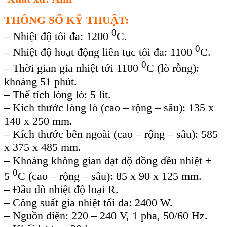
THÔNG SỐ KỸ THUẬT:
0
– Nhiệt độ tối đa: 1200
C.
0
– Nhiệt độ hoạt động liên tục tối đa: 1100
C.
0
– Thời gian gia nhiệt tới 1100
C (lò rỗng):
khoảng 51 phút.
– Thể tích lòng lò: 5 lít.
– Kích thước lòng lò (cao – rộng – sâu): 135 x
140 x 250 mm.
– Kích thước bên ngoài (cao – rộng – sâu): 585
x 375 x 485 mm.
– Khoảng không gian đạt độ đồng đều nhiệt ±
0
5
C (cao – rộng – sâu): 85 x 90 x 125 mm.
– Đầu dò nhiệt độ loại R.
– Công suất gia nhiệt tối đa: 2400 W.
– Nguồn điện: 220 – 240 V, 1 pha, 50/60 Hz.