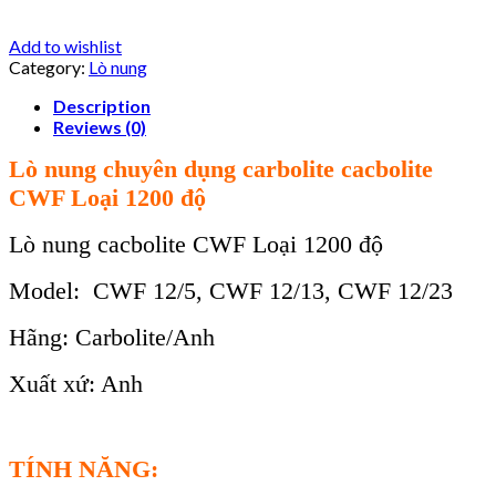
Add to wishlist
Category:
Lò nung
Description
Reviews (0)
Lò nung chuyên dụng carbolite cacbolite
CWF Loại 1200 độ
Lò nung cacbolite CWF Loại 1200 độ
Model: CWF 12/5, CWF 12/13, CWF 12/23
Hãng: Carbolite/Anh
Xuất xứ: Anh
TÍNH NĂNG: