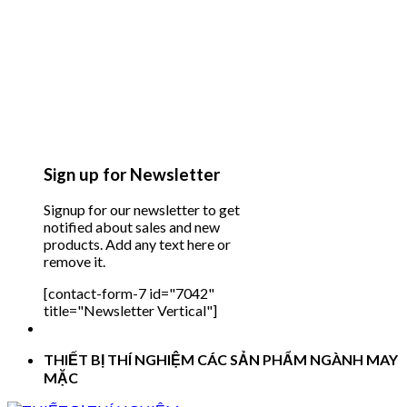
Sign up for Newsletter
Signup for our newsletter to get
notified about sales and new
products. Add any text here or
remove it.
[contact-form-7 id="7042"
title="Newsletter Vertical"]
THIẾT BỊ THÍ NGHIỆM CÁC SẢN PHẨM NGÀNH MAY
MẶC