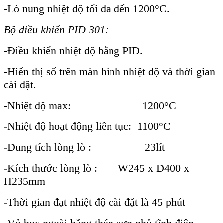
-Lò nung nhiệt độ tối đa đến 1200°C.
Bộ điều khiển PID 301:
-Điều khiển nhiệt độ bằng PID.
-Hiển thị số trên màn hình nhiệt độ và thời gian
cài đặt.
-Nhiệt độ max: 1200°C
-Nhiệt độ hoạt động liên tục: 1100°C
-Dung tích lòng lò : 23lít
-Kích thước lòng lò : W245 x D400 x
H235mm
-Thời gian đạt nhiệt độ cài đặt là 45 phút
-Vỏ bọc ngoài bằng thép sơn phủ tĩnh điện.