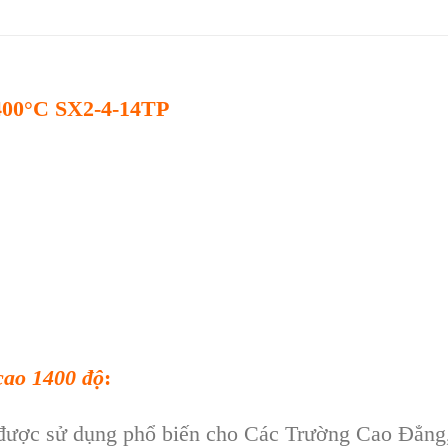
0°C SX2-4-14TP
cao 1400 độ
:
được sử dụng phổ biến cho Các Trường Cao Đẳng