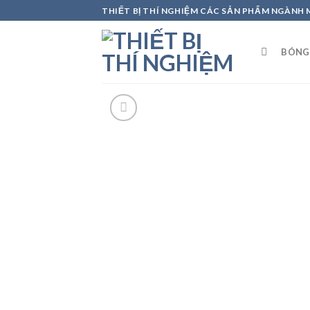
Skip
THIẾT BỊ THÍ NGHIỆM CÁC SẢN PHẨM NGÀNH
to
content
BÓNG