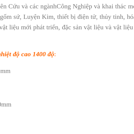
hiên Cứu và các ngànhCông Nghiệp và khai thác m
gốm sứ, Luyện Kim, thiết bị điện tử, thủy tinh, hó
ật liệu mới phát triển, đặc sản vật liệu và vật liệu
nhiệt độ cao 1400 độ
:
50mm
790mm