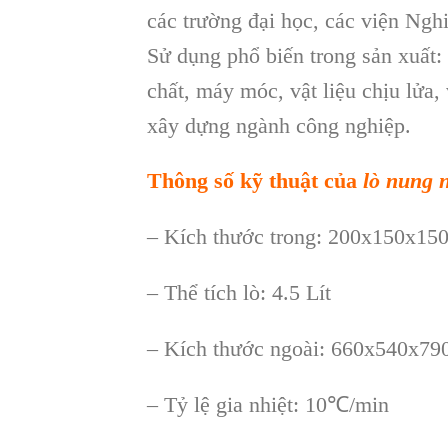
các trường đại học, các viện Ng
Sử dụng phổ biến trong sản xuất: 
chất, máy móc, vật liệu chịu lửa, v
xây dựng ngành công nghiệp.
Thông số kỹ thuật của
lò nung 
– Kích thước trong: 200x150x1
– Thể tích lò: 4.5 Lít
– Kích thước ngoài: 660x540x
– Tỷ lệ gia nhiệt: 10℃/min