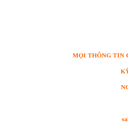
MỌI THÔNG TIN C
K
N
sa