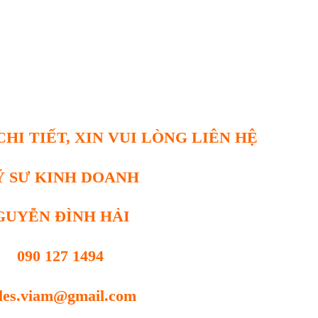
HI TIẾT, XIN VUI LÒNG LIÊN HỆ
Ỹ SƯ KINH DOANH
GUYỄN ĐÌNH HẢI
090 127 1494
les.viam@gmail.com