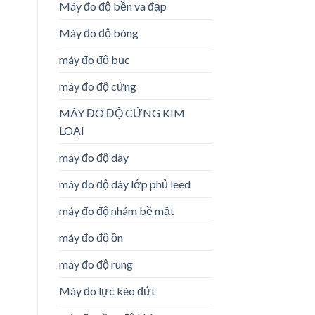
Máy đo độ bền va đạp
Máy đo độ bóng
máy đo độ bục
máy đo độ cứng
MÁY ĐO ĐỘ CỨNG KIM
LOẠI
máy đo độ dày
máy đo độ dày lớp phủ leed
máy đo độ nhám bề mặt
máy đo độ ồn
máy đo độ rung
Máy đo lực kéo đứt