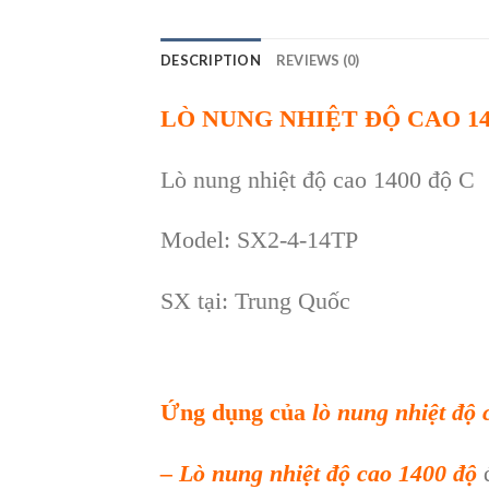
DESCRIPTION
REVIEWS (0)
LÒ NUNG NHIỆT ĐỘ CAO 140
L
ò nung nhiệt độ cao 1400 độ C
Model: SX2-4-14TP
SX tại: Trung Quốc
Ứng dụng của
lò nung nhiệt độ 
– Lò nung nhiệt độ cao 1400 độ