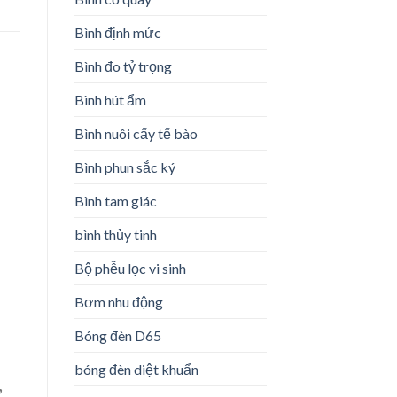
Bình định mức
Bình đo tỷ trọng
Bình hút ẩm
Bình nuôi cấy tế bào
Bình phun sắc ký
Bình tam giác
bình thủy tinh
Bộ phễu lọc vi sinh
Bơm nhu động
Bóng đèn D65
bóng đèn diệt khuẩn
,