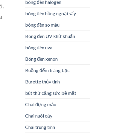
bóng đèn halogen
ỏ.
bóng đèn hồng ngoại sấy
a
bóng đèn so màu
Bóng đèn UV khử khuẩn
bóng đèn uva
Bóng đèn xenon
Buồng đếm tráng bạc
Burette thủy tinh
bút thử căng sức bề mặt
Chai đựng mẫu
Chai nuôi cấy
Chai trung tính