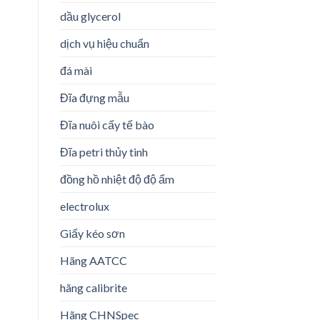
dầu glycerol
dịch vụ hiệu chuẩn
đá mài
Đĩa đựng mẫu
Đĩa nuôi cấy tế bào
Đĩa petri thủy tinh
đồng hồ nhiệt độ độ ẩm
electrolux
Giấy kéo sơn
Hãng AATCC
hãng calibrite
Hãng CHNSpec