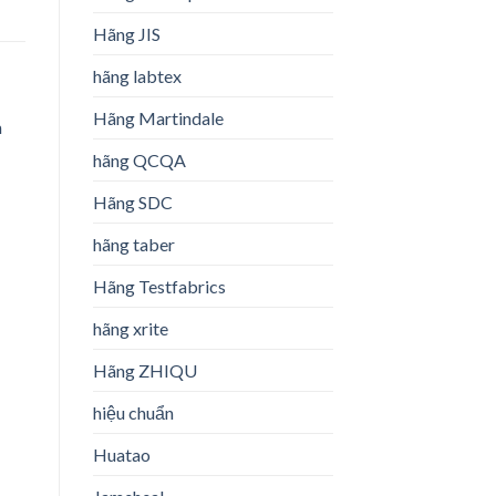
Hãng JIS
hãng labtex
Hãng Martindale
hãng QCQA
Hãng SDC
o
st
hãng taber
Hãng Testfabrics
hãng xrite
Hãng ZHIQU
hiệu chuẩn
Huatao