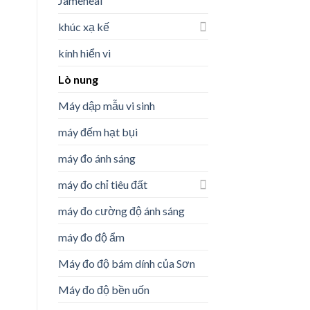
Jameheal
khúc xạ kế
kính hiển vi
Lò nung
Máy dập mẫu vi sinh
máy đếm hạt bụi
máy đo ánh sáng
máy đo chỉ tiêu đất
máy đo cường độ ánh sáng
máy đo độ ẩm
Máy đo độ bám dính của Sơn
Máy đo độ bền uốn