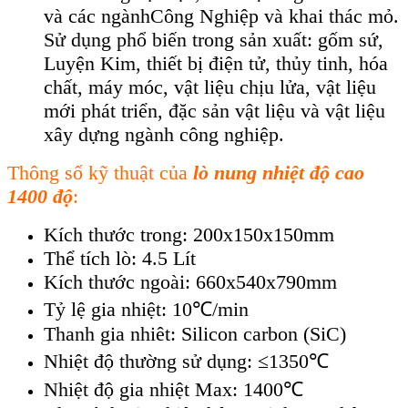
và các ngànhCông Nghiệp và khai thác mỏ.
Sử dụng phổ biến trong sản xuất: gốm sứ,
Luyện Kim, thiết bị điện tử, thủy tinh, hóa
chất, máy móc, vật liệu chịu lửa, vật liệu
mới phát triển, đặc sản vật liệu và vật liệu
xây dựng ngành công nghiệp.
Thông số kỹ thuật của
lò nung nhiệt độ cao
1400 độ
:
Kích thước trong: 200x150x150mm
Thể tích lò: 4.5 Lít
Kích thước ngoài: 660x540x790mm
Tỷ lệ gia nhiệt: 10℃/min
Thanh gia nhiêt: Silicon carbon (SiC)
Nhiệt độ thường sử dụng: ≤1350℃
Nhiệt độ gia nhiệt Max: 1400℃