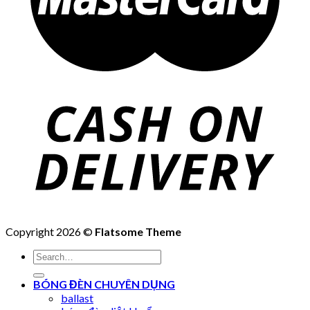
Copyright 2026 ©
Flatsome Theme
Search
for:
BÓNG ĐÈN CHUYÊN DỤNG
ballast