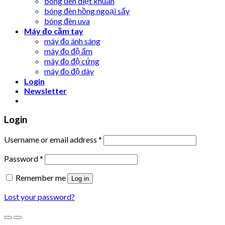
bóng đèn diệt khuẩn
bóng đèn hồng ngoại sấy
bóng đèn uva
Máy đo cầm tay
máy đo ánh sáng
máy đo độ ẩm
máy đo độ cứng
máy đo độ dày
Login
Newsletter
Login
Username or email address
*
Password
*
Remember me
Log in
Lost your password?