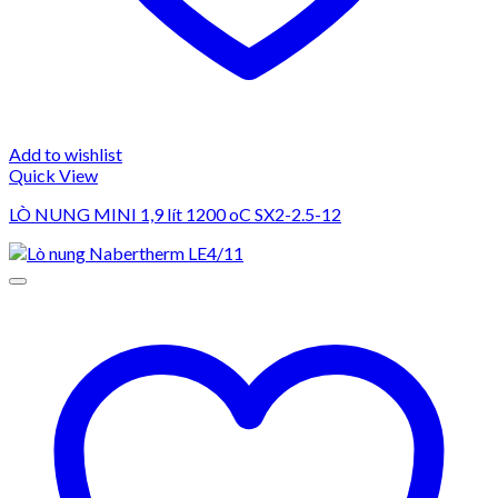
Add to wishlist
Quick View
LÒ NUNG MINI 1,9 lít 1200 oC SX2-2.5-12