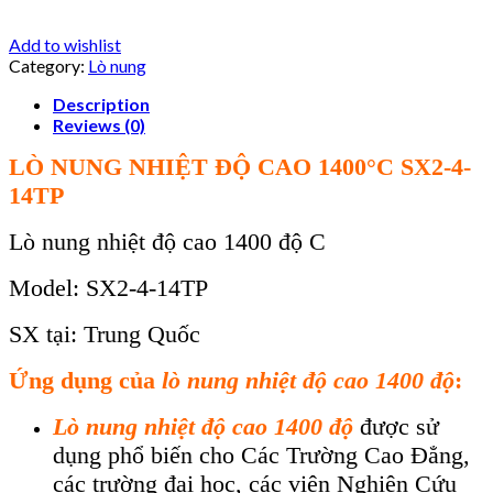
Add to wishlist
Category:
Lò nung
Description
Reviews (0)
LÒ NUNG NHIỆT ĐỘ CAO 1400°C SX2-4-
14TP
Lò nung nhiệt độ cao 1400 độ C
Model: SX2-4-14TP
SX tại: Trung Quốc
Ứng dụng của
lò nung nhiệt độ cao 1400 độ
:
Lò nung nhiệt độ cao 1400 độ
được sử
dụng phổ biến cho Các Trường Cao Đẳng,
các trường đại học, các viện Nghiên Cứu