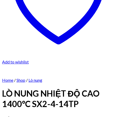
Add to wishlist
Home
/
Shop
/
Lò nung
LÒ NUNG NHIỆT ĐỘ CAO
1400°C SX2-4-14TP