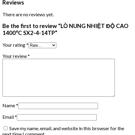
Reviews
There are no reviews yet.
Be the first to review “LÒ NUNG NHIỆT ĐỘ CAO
1400°C SX2-4-14TP”
Your rating
*
Your review
*
Name
*
Email
*
Save my name, email, and website in this browser for the
next time I comment.