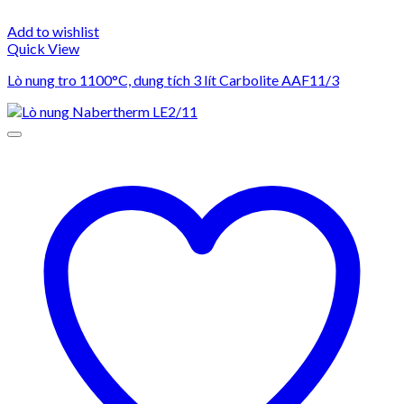
Add to wishlist
Quick View
Lò nung tro 1100°C, dung tích 3 lít Carbolite AAF11/3