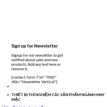
Sign up for Newsletter
Signup for our newsletter to get
notified about sales and new
products. Add any text here or
remove it.
[contact-form-7 id="7042"
title="Newsletter Vertical"]
THIẾT BỊ THÍ NGHIỆM CÁC SẢN PHẨM NGÀNH MAY
MẶC