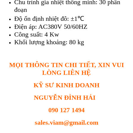
Chu trình gia nhiệt thông minh: 30 phân
đoạn
Độ ổn định nhiệt đô: ±1℃
Điện áp: AC380V 50/60HZ
Công suất: 4 Kw
Khối lượng khoảng: 80 kg
MỌI THÔNG TIN CHI TIẾT, XIN VUI
LÒNG LIÊN HỆ
KỸ SƯ KINH DOANH
NGUYỄN ĐÌNH HẢI
090 127 1494
sales.viam@gmail.com