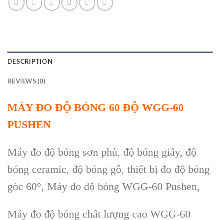
DESCRIPTION
REVIEWS (0)
MÁY ĐO
ĐỘ B
ÓNG 60 ĐỘ WGG-60
PUSHEN
Máy đo độ bóng sơn phủ, độ bóng giấy, độ
bóng ceramic, độ bóng gỗ, thiết bị đo độ bóng
góc 60°,
M
áy đo đ
ộ b
óng WGG-60 Pushen,
Máy đo độ bóng chất lượng cao WGG-60