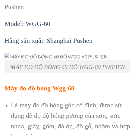
Pushen
Model: WGG-60
Hãng sản xuất: Shanghai Pushen
MÁY ĐO ĐỘ BÓNG 60 ĐỘ WGG-60 PUSHEN
Máy đo độ bóng Wgg-60
Là máy đo độ bóng góc cố định, được sử
dụng để đo độ bóng gương của sơn, sơn,
nhựa, giấy, gốm, đá ốp, đồ gỗ, nhôm và hợp