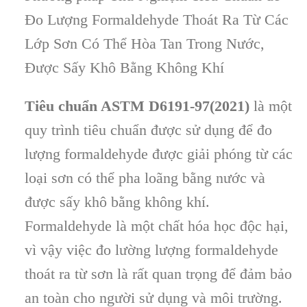
Đo Lượng Formaldehyde Thoát Ra Từ Các
Lớp Sơn Có Thể Hòa Tan Trong Nước,
Được Sấy Khô Bằng Không Khí
Tiêu chuẩn ASTM D6191-97(2021)
là một
quy trình tiêu chuẩn được sử dụng để đo
lượng formaldehyde được giải phóng từ các
loại sơn có thể pha loãng bằng nước và
được sấy khô bằng không khí.
Formaldehyde là một chất hóa học độc hại,
vì vậy việc đo lường lượng formaldehyde
thoát ra từ sơn là rất quan trọng để đảm bảo
an toàn cho người sử dụng và môi trường.