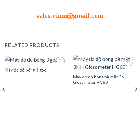
sales.viam@gmail.com
RELATED PRODUCTS
Máy đo độ bóng 3 góc
Máy đo độ bóng bề mặt 3NH
Add to
Add to
Gloss meter HG60
wishlist
wishlist