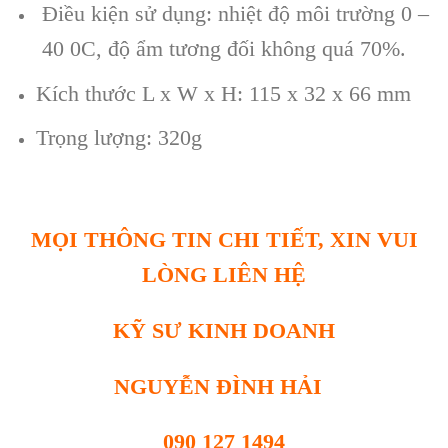
Điều kiện sử dụng: nhiệt độ môi trường 0 –
40 0C, độ ẩm tương đối không quá 70%.
Kích thước L x W x H: 115 x 32 x 66 mm
Trọng lượng: 320g
MỌI THÔNG TIN CHI TIẾT, XIN VUI
LÒNG LIÊN HỆ
KỸ SƯ KINH DOANH
NGUYỄN ĐÌNH HẢI
090 127 1494