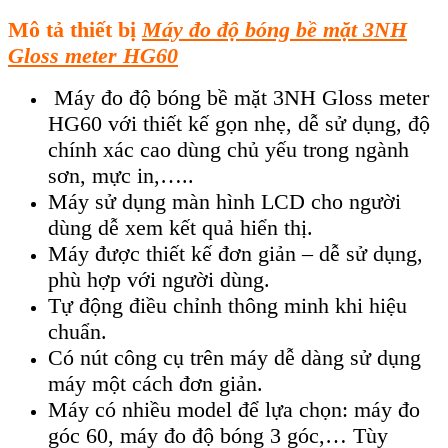
Mô tả thiết bị
Máy đo độ bóng bề mặt 3NH
Gloss meter HG60
Máy đo độ bóng bề mặt 3NH Gloss meter
HG60 với thiết kế gọn nhẹ, dễ sử dụng, độ
chính xác cao dùng chủ yếu trong ngành
sơn, mực in,…..
Máy sử dụng màn hình LCD cho người
dùng dễ xem kết quả hiển thị.
Máy được thiết kế đơn giản – dễ sử dụng,
phù hợp với người dùng.
Tự động điều chỉnh thông minh khi hiệu
chuẩn.
Có nút công cụ trên máy dễ dàng sử dụng
máy một cách đơn giản.
Máy có nhiều model để lựa chọn: máy đo
góc 60, máy đo độ bóng 3 góc,… Tùy