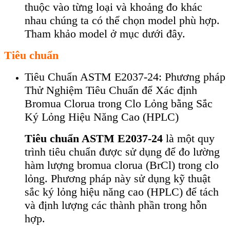
thuộc vào từng loại và khoảng đo khác
nhau chúng ta có thể chọn model phù hợp.
Tham khảo model ở mục dưới đây.
Tiêu chuẩn
Tiêu Chuẩn ASTM E2037-24: Phương pháp
Thử Nghiệm Tiêu Chuẩn để Xác định
Bromua Clorua trong Clo Lỏng bằng Sắc
Ký Lỏng Hiệu Năng Cao (HPLC)
Tiêu chuẩn ASTM E2037-24
là một quy
trình tiêu chuẩn được sử dụng để đo lường
hàm lượng bromua clorua (BrCl) trong clo
lỏng. Phương pháp này sử dụng kỹ thuật
sắc ký lỏng hiệu năng cao (HPLC) để tách
và định lượng các thành phần trong hỗn
hợp.