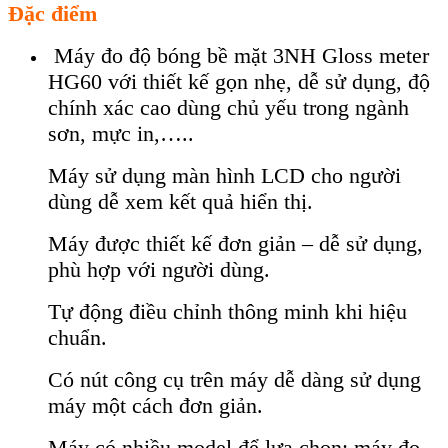
Đặc điểm
Máy đo độ bóng bề mặt 3NH Gloss meter
HG60 với thiết kế gọn nhẹ, dễ sử dụng, độ
chính xác cao dùng chủ yếu trong ngành
sơn, mực in,…..
Máy sử dụng màn hình LCD cho người
dùng dễ xem kết quả hiển thị.
Máy được thiết kế đơn giản – dễ sử dụng,
phù hợp với người dùng.
Tự động điều chỉnh thông minh khi hiệu
chuẩn.
Có nút công cụ trên máy dễ dàng sử dụng
máy một cách đơn giản.
Máy có nhiều model để lựa chọn: máy đo