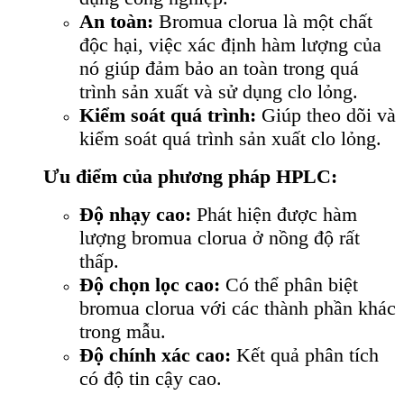
An toàn:
Bromua clorua là một chất
độc hại, việc xác định hàm lượng của
nó giúp đảm bảo an toàn trong quá
trình sản xuất và sử dụng clo lỏng.
Kiểm soát quá trình:
Giúp theo dõi và
kiểm soát quá trình sản xuất clo lỏng.
Ưu điểm của phương pháp HPLC:
Độ nhạy cao:
Phát hiện được hàm
lượng bromua clorua ở nồng độ rất
thấp.
Độ chọn lọc cao:
Có thể phân biệt
bromua clorua với các thành phần khác
trong mẫu.
Độ chính xác cao:
Kết quả phân tích
có độ tin cậy cao.