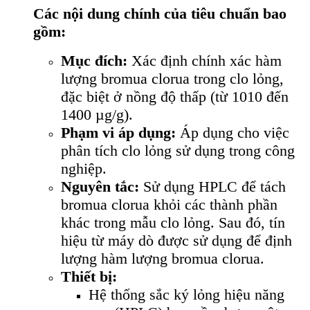
Các nội dung chính của tiêu chuẩn bao
gồm:
Mục đích:
Xác định chính xác hàm
lượng bromua clorua trong clo lỏng,
đặc biệt ở nồng độ thấp (từ 1010 đến
1400 µg/g).
Phạm vi áp dụng:
Áp dụng cho việc
phân tích clo lỏng sử dụng trong công
nghiệp.
Nguyên tắc:
Sử dụng HPLC để tách
bromua clorua khỏi các thành phần
khác trong mẫu clo lỏng. Sau đó, tín
hiệu từ máy dò được sử dụng để định
lượng hàm lượng bromua clorua.
Thiết bị:
Hệ thống sắc ký lỏng hiệu năng