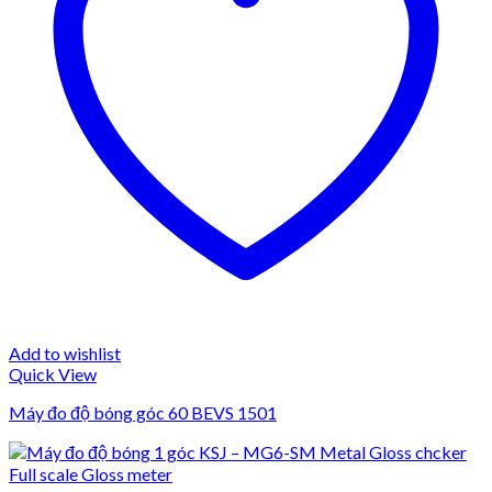
Add to wishlist
Quick View
Máy đo độ bóng góc 60 BEVS 1501