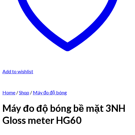
Add to wishlist
Home
/
Shop
/
Máy đo độ bóng
Máy đo độ bóng bề mặt 3NH
Gloss meter HG60