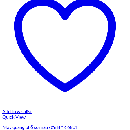
Add to wishlist
Quick View
Máy quang phổ so màu sơn BYK 6801