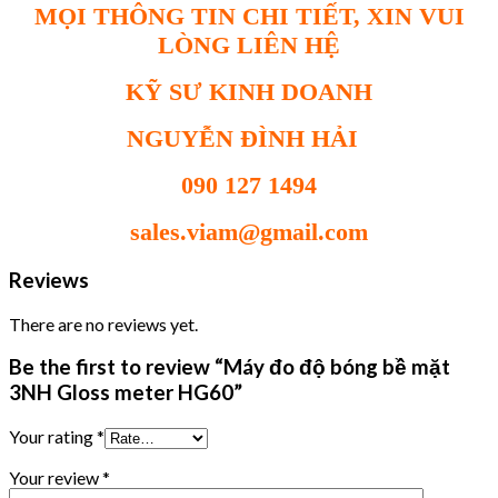
MỌI THÔNG TIN CHI TIẾT, XIN VUI
LÒNG LIÊN HỆ
KỸ SƯ KINH DOANH
NGUYỄN ĐÌNH HẢI
090 127 1494
sales.viam@gmail.com
Reviews
There are no reviews yet.
Be the first to review “Máy đo độ bóng bề mặt
3NH Gloss meter HG60”
Your rating
*
Your review
*