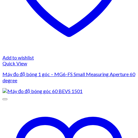
Add to wishlist
Quick View
Máy đo độ bóng 1 góc – MG6-FS Small Measuring Aperture 60
degree