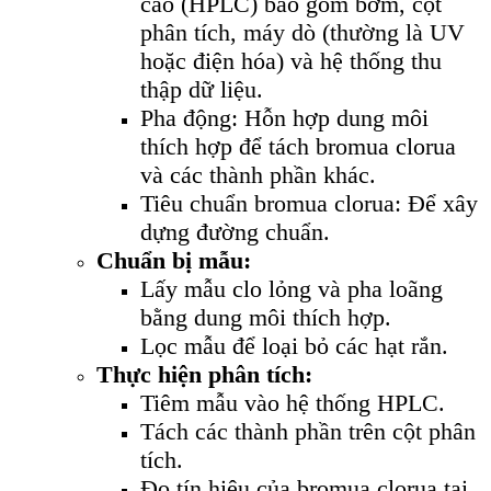
cao (HPLC) bao gồm bơm, cột
phân tích, máy dò (thường là UV
hoặc điện hóa) và hệ thống thu
thập dữ liệu.
Pha động: Hỗn hợp dung môi
thích hợp để tách bromua clorua
và các thành phần khác.
Tiêu chuẩn bromua clorua: Để xây
dựng đường chuẩn.
Chuẩn bị mẫu:
Lấy mẫu clo lỏng và pha loãng
bằng dung môi thích hợp.
Lọc mẫu để loại bỏ các hạt rắn.
Thực hiện phân tích:
Tiêm mẫu vào hệ thống HPLC.
Tách các thành phần trên cột phân
tích.
Đo tín hiệu của bromua clorua tại