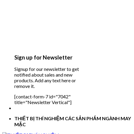
Sign up for Newsletter
Signup for our newsletter to get
notified about sales and new
products. Add any text here or
remove it.
[contact-form-7 id="7042"
title="Newsletter Vertical"]
THIẾT BỊ THÍ NGHIỆM CÁC SẢN PHẨM NGÀNH MAY
MẶC