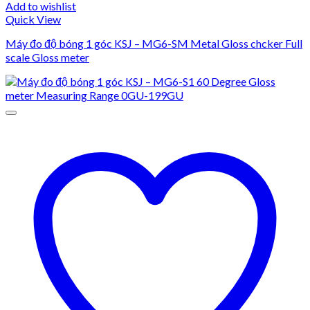
Add to wishlist
Quick View
Máy đo độ bóng 1 góc KSJ – MG6-SM Metal Gloss chcker Full
scale Gloss meter