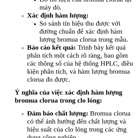
máy dò.
Xác định hàm lượng:
So sánh tín hiệu thu được với
đường chuẩn để xác định hàm
lượng bromua clorua trong mẫu.
Báo cáo kết quả:
Trình bày kết quả
phân tích một cách rõ ràng, bao gồm
các thông số của hệ thống HPLC, điều
kiện phân tích, và hàm lượng bromua
clorua đo được.
Ý nghĩa của việc xác định hàm lượng
bromua clorua trong clo lỏng:
Đảm bảo chất lượng:
Bromua clorua
có thể ảnh hưởng đến chất lượng và
hiệu suất của clo lỏng trong các ứng
dụng công nghiệp.