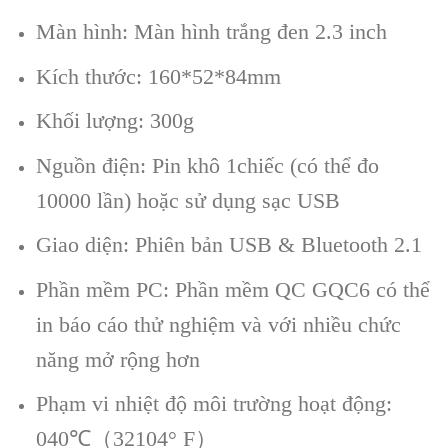
Màn hình: Màn hình trắng đen 2.3 inch
Kích thước: 160*52*84mm
Khối lượng: 300g
Nguồn điện: Pin khô 1chiếc (có thể đo
10000 lần) hoặc sử dụng sạc USB
Giao diện: Phiên bản USB & Bluetooth 2.1
Phần mềm PC: Phần mềm QC GQC6 có thể
in báo cáo thử nghiệm và với nhiều chức
năng mở rộng hơn
Phạm vi nhiệt độ môi trường hoạt động:
040℃（32104° F）