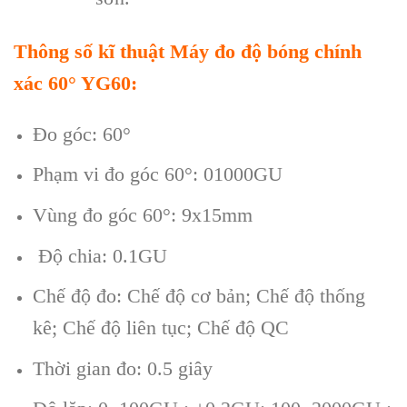
Th
ông s
ố kĩ thuật
Máy đo độ bóng chính
xác 60° YG60:
Đo góc: 60°
Phạm vi đo góc 60°: 01000GU
Vùng đo góc 60°: 9x15mm
Độ chia: 0.1GU
Chế độ đo: Chế độ cơ bản; Chế độ thống
kê; Chế độ liên tục; Chế độ QC
Thời gian đo: 0.5 giây