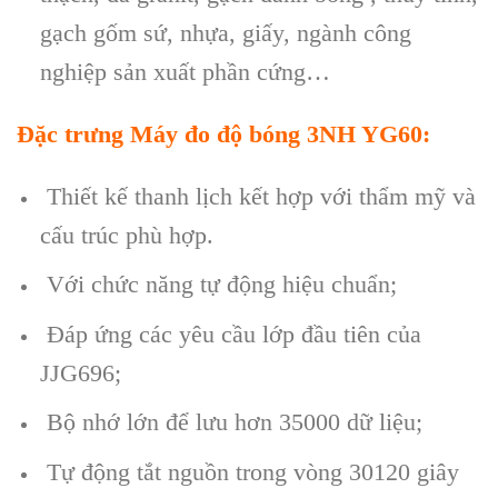
gạch gốm sứ, nhựa, giấy, ng
ành công
nghi
ệp sản xuất phần cứng…
Đ
ặc trưng
Máy đo độ bóng 3NH YG60
:
Thiết kế thanh lịch kết hợp với thẩm mỹ và
cấu trúc phù hợp.
Với chức năng tự động hiệu chuẩn;
Đáp ứng các yêu cầu lớp đầu tiên của
JJG696;
Bộ nhớ lớn để lưu hơn 35000 dữ liệu;
Tự động tắt nguồn trong vòng 30120 giây