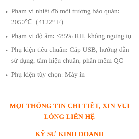
Phạm vi nhiệt độ môi trường bảo quản:
2050℃（4122° F）
Phạm vi độ ẩm: <85% RH, không ngưng tụ
Phụ kiện tiêu chuẩn: Cáp USB, hướng dẫn
sử dụng, tấm hiệu chuẩn, phần mềm QC
Phụ kiện tùy chọn: Máy in
MỌI THÔNG TIN CHI TIẾT, XIN VUI
LÒNG LIÊN HỆ
KỸ SƯ KINH DOANH