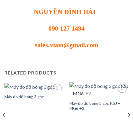
NGUYỄN ĐÌNH HẢI
090 127 1494
sales.viam@gmail.com
RELATED PRODUCTS
Máy đo độ bóng 3 góc
Máy đo độ bóng 3 góc KSJ –
Add to
Add to
MG6-F2
wishlist
wishlist