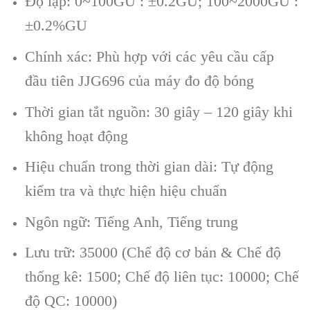
Độ lặp: 0~100GU : ±0.2GU; 100~2000GU :
±0.2%GU
Chính xác: Phù hợp với các yêu cầu cấp
đầu tiên JJG696 của máy đo độ bóng
Thời gian tắt nguồn: 30 giây – 120 giây khi
không hoạt động
Hiệu chuẩn trong thời gian dài: Tự động
kiểm tra và thực hiện hiệu chuẩn
Ngôn ngữ: Tiếng Anh, Tiếng trung
Lưu trữ: 35000 (Chế độ cơ bản & Chế độ
thống kê: 1500; Chế độ liên tục: 10000; Chế
độ QC: 10000)