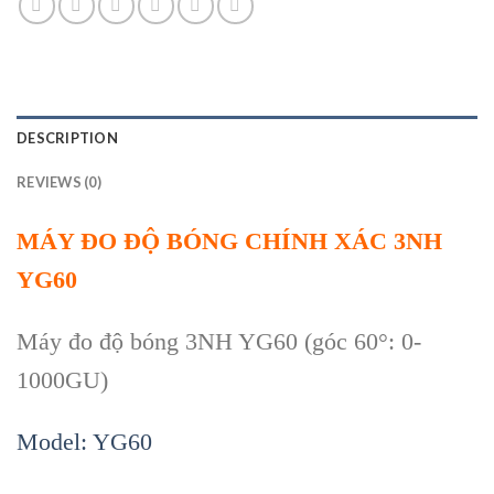
DESCRIPTION
REVIEWS (0)
MÁY ĐO ĐỘ BÓNG CHÍNH XÁC 3NH
YG60
Máy đo độ bóng 3NH YG60 (góc 60°: 0-
1000GU)
Model: YG60