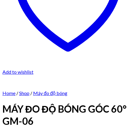
Add to wishlist
Home
/
Shop
/
Máy đo độ bóng
MÁY ĐO ĐỘ BÓNG GÓC 60°
GM-06