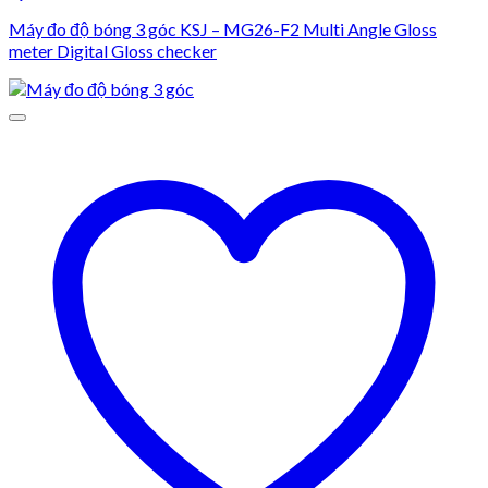
Máy đo độ bóng 3 góc KSJ – MG26-F2 Multi Angle Gloss
meter Digital Gloss checker