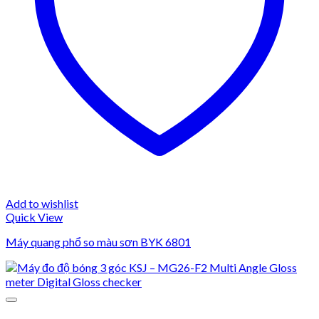
Add to wishlist
Quick View
Máy quang phổ so màu sơn BYK 6801