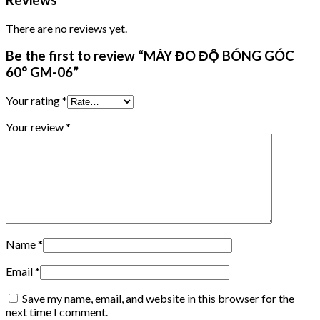
Reviews
There are no reviews yet.
Be the first to review “MÁY ĐO ĐỘ BÓNG GÓC
60° GM-06”
Your rating
*
Your review
*
Name
*
Email
*
Save my name, email, and website in this browser for the
next time I comment.