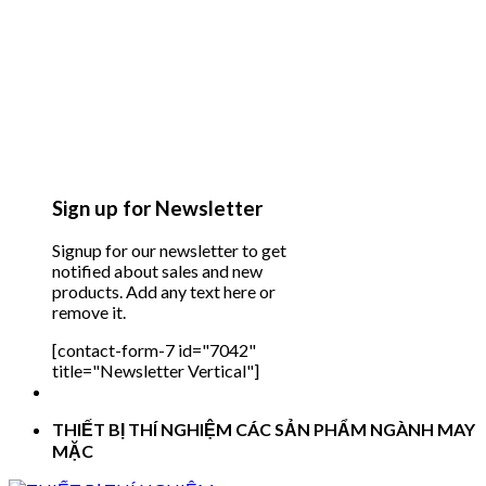
Sign up for Newsletter
Signup for our newsletter to get
notified about sales and new
products. Add any text here or
remove it.
[contact-form-7 id="7042"
title="Newsletter Vertical"]
THIẾT BỊ THÍ NGHIỆM CÁC SẢN PHẨM NGÀNH MAY
MẶC