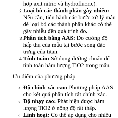
hợp axit nitric và hydrofluoric).
Loại bỏ các thành phần gây nhiễu:
Nếu cần, tiến hành các bước xử lý mẫu
để loại bỏ các thành phần khác có thể
gây nhiễu đến quá trình đo.
Phân tích bằng AAS:
Đo cường độ
hấp thụ của mẫu tại bước sóng đặc
trưng của titan.
Tính toán:
Sử dụng đường chuẩn để
tính toán hàm lượng TiO2 trong mẫu.
Ưu điểm của phương pháp
Độ chính xác cao:
Phương pháp AAS
cho kết quả phân tích rất chính xác.
Độ nhạy cao:
Phát hiện được hàm
lượng TiO2 ở nồng độ rất thấp.
Linh hoạt:
Có thể áp dụng cho nhiều