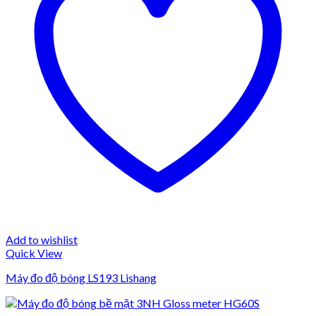
Add to wishlist
Quick View
Máy đo độ bóng LS193 Lishang