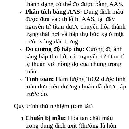
thành dạng có thể đo được bằng AAS.
Phân tích bằng AAS:
Dung dịch mẫu
được đưa vào thiết bị AAS, tại đây
nguyên tử titan được chuyển hóa thành
trạng thái hơi và hấp thụ bức xạ ở một
bước sóng đặc trưng.
Đo cường độ hấp thụ:
Cường độ ánh
sáng hấp thụ bởi các nguyên tử titan tỉ
lệ thuận với nồng độ của chúng trong
mẫu.
Tính toán:
Hàm lượng TiO2 được tính
toán dựa trên đường chuẩn đã được lập
trước đó.
Quy trình thử nghiệm (tóm tắt)
Chuẩn bị mẫu:
Hòa tan chất màu
trong dung dịch axit (thường là hỗn