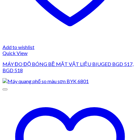
Add to wishlist
Quick View
MÁY ĐO ĐỘ BÓNG BỀ MẶT VẬT LIỆU BIUGED BGD 517,
BGD 518