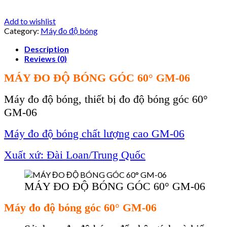
Add to wishlist
Category:
Máy đo độ bóng
Description
Reviews (0)
MÁY ĐO ĐỘ BÓNG GÓC 60° GM-06
Máy đo độ bóng, thiết bị đo đ
ộ b
óng góc 60°
GM-06
Máy đo độ bóng chất lượng cao GM-06
Xuất xứ: Đài Loan/Trung Quốc
MÁY ĐO ĐỘ BÓNG GÓC 60° GM-06
Máy đo đ
ộ b
óng góc 60° GM-06