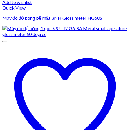
Add to wishlist
Quick View
Máy đo độ bóng bề mặt 3NH Gloss meter HG60S