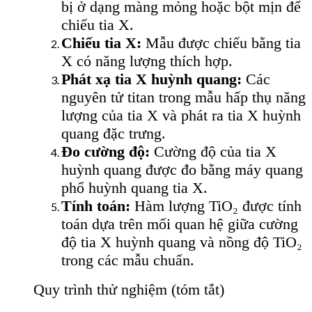
bị ở dạng màng mỏng hoặc bột mịn để
chiếu tia X.
Chiếu tia X:
Mẫu được chiếu bằng tia
X có năng lượng thích hợp.
Phát xạ tia X huỳnh quang:
Các
nguyên tử titan trong mẫu hấp thụ năng
lượng của tia X và phát ra tia X huỳnh
quang đặc trưng.
Đo cường độ:
Cường độ của tia X
huỳnh quang được đo bằng máy quang
phổ huỳnh quang tia X.
Tính toán:
Hàm lượng TiO₂ được tính
toán dựa trên mối quan hệ giữa cường
độ tia X huỳnh quang và nồng độ TiO₂
trong các mẫu chuẩn.
Quy trình thử nghiệm (tóm tắt)