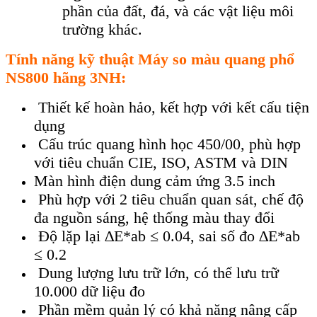
phần của đất, đá, và các vật liệu môi
trường khác.
T
ính năng k
ỹ thuật
Máy so màu quang phổ
NS800
hãng
3NH:
Thiết kế hoàn hảo, kết hợp với kết cấu tiện
dụng
Cấu trúc quang hình học 450/00, phù hợp
với tiêu chuẩn CIE, ISO, ASTM và DIN
Màn hình điện dung cảm ứng 3.5 inch
Phù hợp với 2 tiêu chuẩn quan sát, chế độ
đa nguồn sáng, hệ thống màu thay đổi
Độ lặp lại ∆E*ab ≤ 0.04, sai số đo ∆E*ab
≤ 0.2
Dung lượng lưu trữ lớn, có thể lưu trữ
10.000 dữ liệu đo
Phần mềm quản lý có khả năng nâng cấp