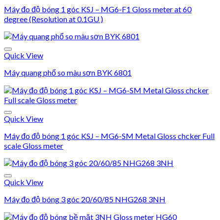
Máy đo độ bóng 1 góc KSJ – MG6-F1 Gloss meter at 60
degree (Resolution at 0.1GU )
Add to wishlist
Quick View
Máy quang phổ so màu sơn BYK 6801
Add to wishlist
Quick View
Máy đo độ bóng 1 góc KSJ – MG6-SM Metal Gloss chcker Full
scale Gloss meter
Add to wishlist
Quick View
Máy đo độ bóng 3 góc 20/60/85 NHG268 3NH