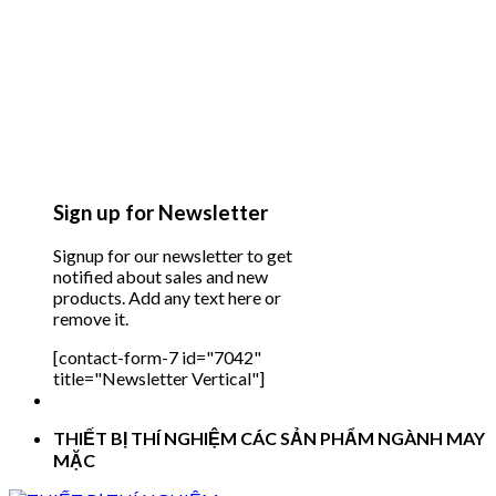
Sign up for Newsletter
Signup for our newsletter to get
notified about sales and new
products. Add any text here or
remove it.
[contact-form-7 id="7042"
title="Newsletter Vertical"]
THIẾT BỊ THÍ NGHIỆM CÁC SẢN PHẨM NGÀNH MAY
MẶC