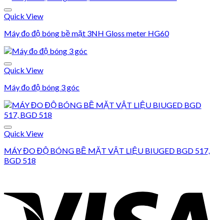
Add to wishlist
Quick View
Máy đo độ bóng bề mặt 3NH Gloss meter HG60
Add to wishlist
Quick View
Máy đo độ bóng 3 góc
Add to wishlist
Quick View
MÁY ĐO ĐỘ BÓNG BỀ MẶT VẬT LIỆU BIUGED BGD 517,
BGD 518
Add to wishlist