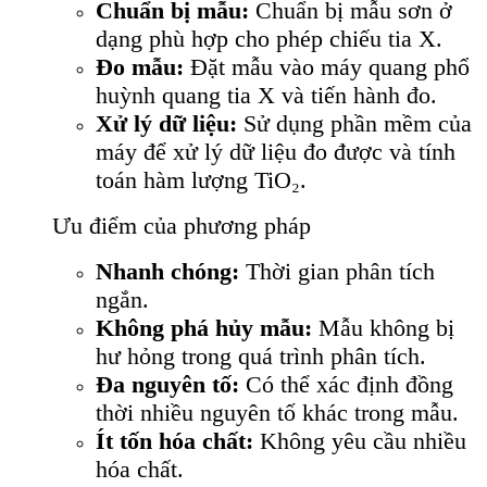
Chuẩn bị mẫu:
Chuẩn bị mẫu sơn ở
dạng phù hợp cho phép chiếu tia X.
Đo mẫu:
Đặt mẫu vào máy quang phổ
huỳnh quang tia X và tiến hành đo.
Xử lý dữ liệu:
Sử dụng phần mềm của
máy để xử lý dữ liệu đo được và tính
toán hàm lượng TiO₂.
Ưu điểm của phương pháp
Nhanh chóng:
Thời gian phân tích
ngắn.
Không phá hủy mẫu:
Mẫu không bị
hư hỏng trong quá trình phân tích.
Đa nguyên tố:
Có thể xác định đồng
thời nhiều nguyên tố khác trong mẫu.
Ít tốn hóa chất:
Không yêu cầu nhiều
hóa chất.