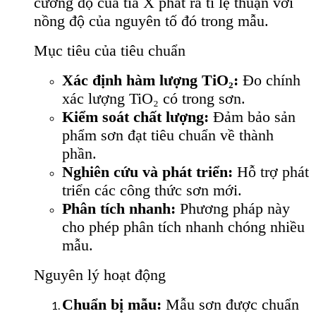
cường độ của tia X phát ra tỉ lệ thuận với
nồng độ của nguyên tố đó trong mẫu.
Mục tiêu của tiêu chuẩn
Xác định hàm lượng TiO₂:
Đo chính
xác lượng TiO₂ có trong sơn.
Kiểm soát chất lượng:
Đảm bảo sản
phẩm sơn đạt tiêu chuẩn về thành
phần.
Nghiên cứu và phát triển:
Hỗ trợ phát
triển các công thức sơn mới.
Phân tích nhanh:
Phương pháp này
cho phép phân tích nhanh chóng nhiều
mẫu.
Nguyên lý hoạt động
Chuẩn bị mẫu:
Mẫu sơn được chuẩn