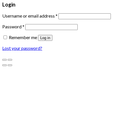
Login
Username or email address
*
Password
*
Remember me
Log in
Lost your password?