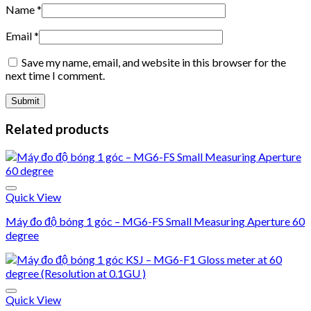
Name
*
Email
*
Save my name, email, and website in this browser for the
next time I comment.
Related products
Quick View
Máy đo độ bóng 1 góc – MG6-FS Small Measuring Aperture 60
degree
Add to wishlist
Quick View