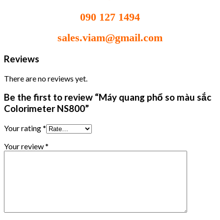
090 127 1494
sales.viam@gmail.com
Reviews
There are no reviews yet.
Be the first to review “Máy quang phổ so màu sắc
Colorimeter NS800”
Your rating
*
Your review
*