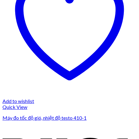
Add to wishlist
Quick View
Máy đo tốc độ gió, nhiệt độ testo 410-1