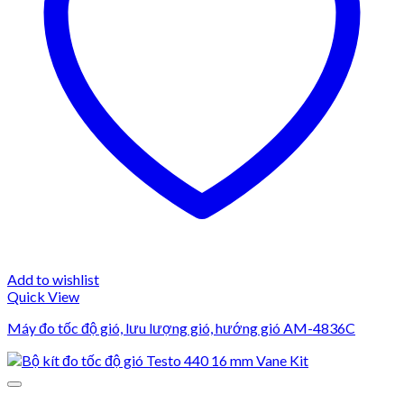
Add to wishlist
Quick View
Máy đo tốc độ gió, lưu lượng gió, hướng gió AM-4836C