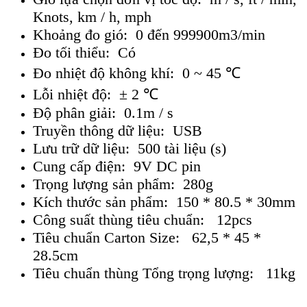
Knots, km / h, mph
Khoảng đo gió: 0 đến 999900m3/min
Đo tối thiểu: Có
Đo nhiệt độ không khí: 0 ~ 45 ℃
Lỗi nhiệt độ: ± 2 ℃
Độ phân giải: 0.1m / s
Truyền thông dữ liệu: USB
Lưu trữ dữ liệu: 500 tài liệu (s)
Cung cấp điện: 9V DC pin
Trọng lượng sản phẩm: 280g
Kích thước sản phẩm: 150 * 80.5 * 30mm
Công suất thùng tiêu chuẩn: 12pcs
Tiêu chuẩn Carton Size: 62,5 * 45 *
28.5cm
Tiêu chuẩn thùng Tổng trọng lượng: 11kg