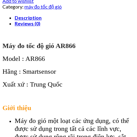
Add to wishlist
Category:
máy đo tốc độ gió
Description
Reviews (0)
Máy đo tốc độ gió AR866
Model : AR866
Hãng : Smartsensor
Xuất xứ : Trung Quốc
Giới thiệu
Máy đo gió một loạt các ứng dụng, có thể
được sử dụng trong tất cả các lĩnh vực,
được sử dụng rộng rãi trong điện lực, sắt