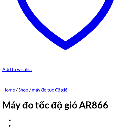
Add to wishlist
Home
/
Shop
/
máy đo tốc độ gió
Máy đo tốc độ gió AR866