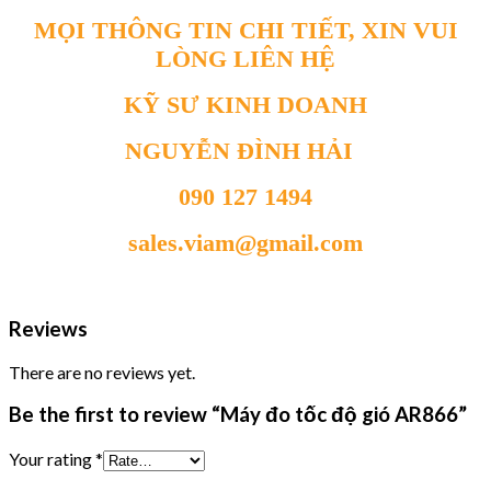
MỌI THÔNG TIN CHI TIẾT, XIN VUI
LÒNG LIÊN HỆ
KỸ SƯ KINH DOANH
NGUYỄN ĐÌNH HẢI
090 127 1494
sales.viam@gmail.com
Reviews
There are no reviews yet.
Be the first to review “Máy đo tốc độ gió AR866”
Your rating
*