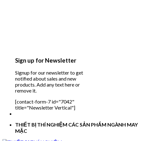
Sign up for Newsletter
Signup for our newsletter to get
notified about sales and new
products. Add any text here or
remove it.
[contact-form-7 id="7042"
title="Newsletter Vertical"]
THIẾT BỊ THÍ NGHIỆM CÁC SẢN PHẨM NGÀNH MAY
MẶC