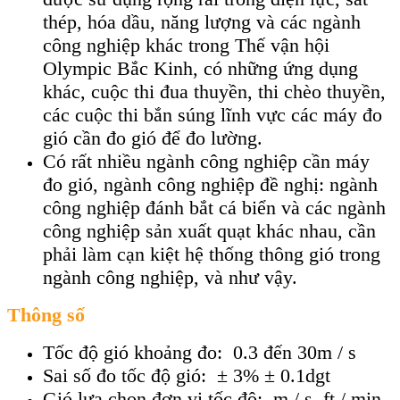
thép, hóa dầu, năng lượng và các ngành
công nghiệp khác trong Thế vận hội
Olympic Bắc Kinh, có những ứng dụng
khác, cuộc thi đua thuyền, thi chèo thuyền,
các cuộc thi bắn súng lĩnh vực các máy đo
gió cần đo gió để đo lường.
Có rất nhiều ngành công nghiệp cần máy
đo gió, ngành công nghiệp đề nghị: ngành
công nghiệp đánh bắt cá biển và các ngành
công nghiệp sản xuất quạt khác nhau, cần
phải làm cạn kiệt hệ thống thông gió trong
ngành công nghiệp, và như vậy.
Thông số
Tốc độ gió khoảng đo: 0.3 đến 30m / s
Sai số đo tốc độ gió: ± 3% ± 0.1dgt
Gió lựa chọn đơn vị tốc độ: m / s, ft / min,