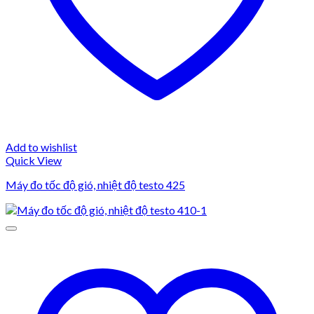
Add to wishlist
Quick View
Máy đo tốc độ gió, nhiệt độ testo 425