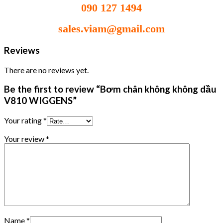
090 127 1494
sales.viam@gmail.com
Reviews
There are no reviews yet.
Be the first to review “Bơm chân không không dầu
V810 WIGGENS”
Your rating
*
Your review
*
Name
*