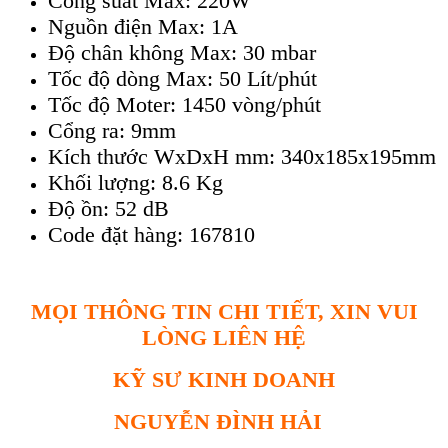
Công suất Max: 220W
Nguồn điện Max: 1A
Độ chân không Max: 30 mbar
Tốc độ dòng Max: 50 Lít/phút
Tốc độ Moter: 1450 vòng/phút
Cổng ra: 9mm
Kích thước WxDxH mm: 340x185x195mm
Khối lượng: 8.6 Kg
Độ ồn: 52 dB
Code đặt hàng: 167810
MỌI THÔNG TIN CHI TIẾT, XIN VUI
LÒNG LIÊN HỆ
KỸ SƯ KINH DOANH
NGUYỄN ĐÌNH HẢI