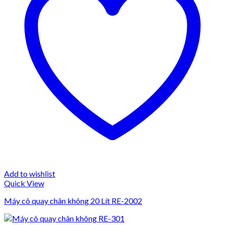
Add to wishlist
Quick View
Máy cô quay chân không 20 Lít RE-2002