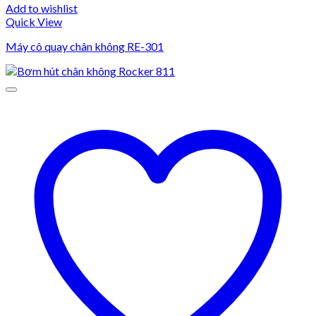
Add to wishlist
Quick View
Máy cô quay chân không RE-301