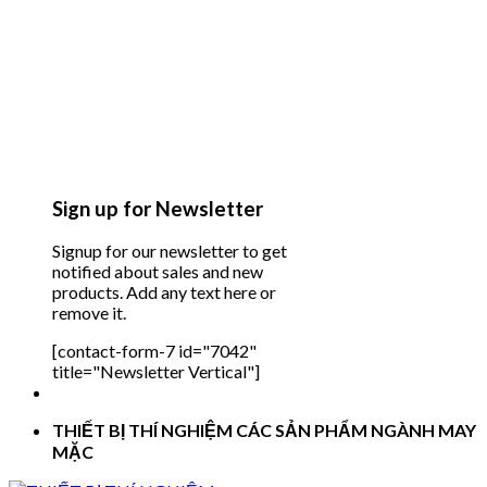
Sign up for Newsletter
Signup for our newsletter to get
notified about sales and new
products. Add any text here or
remove it.
[contact-form-7 id="7042"
title="Newsletter Vertical"]
THIẾT BỊ THÍ NGHIỆM CÁC SẢN PHẨM NGÀNH MAY
MẶC