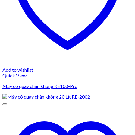
Add to wishlist
Quick View
Máy cô quay chân không RE100-Pro