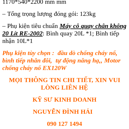
1170*540*2200 mm mm
– Tổng trọng lượng đóng gói: 123kg
– Phụ kiện tiêu chuẩn
Máy cô quay chân không
20 Lít RE-2002
: Bình quay 20L *1; Bình tiếp
nhận 10L*1
Phụ kiện tùy chọn : đầu dò chống cháy nổ,
bình tiếp nhân đôi, tự động nâng hạ,, Motor
chống cháy nổ EX120W
MỌI THÔNG TIN CHI TIẾT, XIN VUI
LÒNG LIÊN HỆ
KỸ SƯ KINH DOANH
NGUYỄN ĐÌNH HẢI
090 127 1494