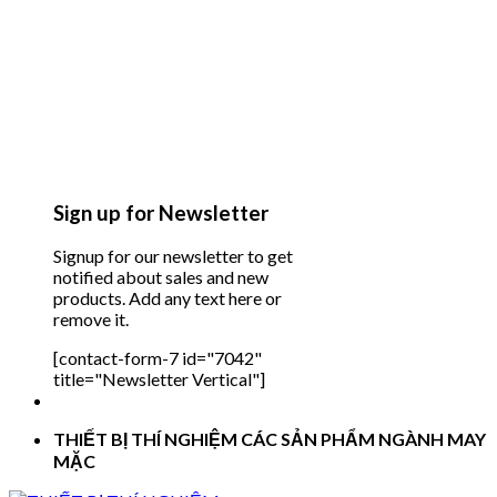
Sign up for Newsletter
Signup for our newsletter to get
notified about sales and new
products. Add any text here or
remove it.
[contact-form-7 id="7042"
title="Newsletter Vertical"]
THIẾT BỊ THÍ NGHIỆM CÁC SẢN PHẨM NGÀNH MAY
MẶC