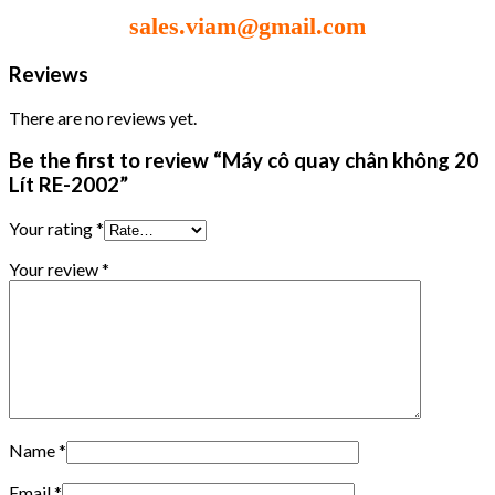
sales.viam@gmail.com
Reviews
There are no reviews yet.
Be the first to review “Máy cô quay chân không 20
Lít RE-2002”
Your rating
*
Your review
*
Name
*
Email
*