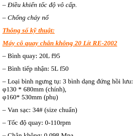
– Điều khiển tốc độ vô cấp.
– Chống cháy nổ
Thông số kỹ thuật:
Máy cô quay chân không 20 Lít RE-2002
– Bình quay: 20L f95
– Bình tiếp nhận: 5L f50
– Loại bình ngưng tụ: 3 bình dạng đứng hồi lưu:
φ130 * 680mm (chính),
φ160* 530mm (phụ)
– Van sạc: 34# (size chuẩn)
– Tốc độ quay: 0-110rpm
– Chân không: 0.098 Mpa