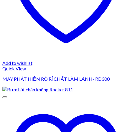
Add to wishlist
Quick View
MÁY PHÁT HIỆN RÒ RỈ CHẤT LÀM LẠNH- RD300