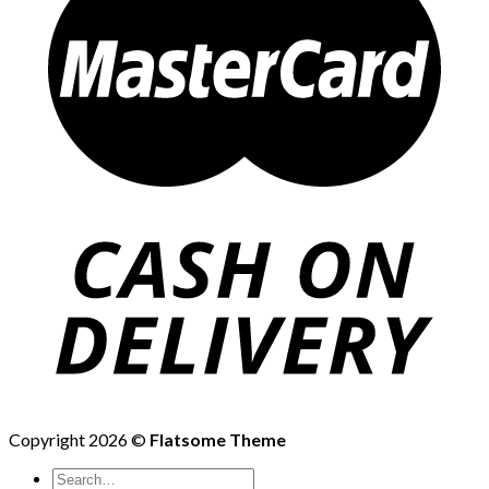
Copyright 2026 ©
Flatsome Theme
Search