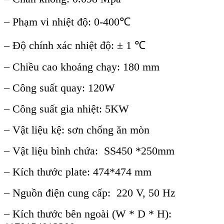
– Phạm vi nhiệt độ: 0-400℃
– Độ chính xác nhiệt độ: ± 1 ℃
– Chiều cao khoảng chạy: 180 mm
– Công suất quay: 120W
– Công suất gia nhiệt: 5KW
– Vật liệu kệ: sơn chống ăn mòn
– Vật liệu bình chứa: SS450 *250mm
– Kích thước plate: 474*474 mm
– Nguồn điện cung cấp: 220 V, 50 Hz
– Kích thước bên ngoài (W * D * H):