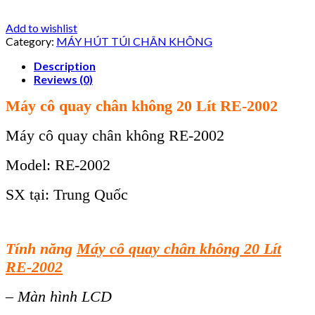
Add to wishlist
Category:
MÁY HÚT TÚI CHÂN KHÔNG
Description
Reviews (0)
Máy cô quay chân không 20 Lít RE-2002
Máy cô quay chân không RE-2002
Model: RE-2002
SX tại: Trung Quốc
Tính năng
Máy cô quay chân không 20 Lít
RE-2002
– Màn hình LCD