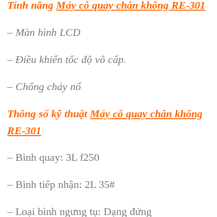
Tính năng
Máy cô quay chân không RE-301
– Màn hình LCD
– Điều khiển tốc độ vô cấp.
– Chống cháy nổ
Thông số kỹ thuật
Máy cô quay chân không
RE-301
– Bình quay: 3L f250
– Bình tiếp nhận: 2L 35#
– Loại bình ngưng tụ: Dạng đứng