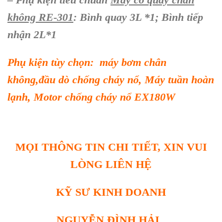
không RE-301
: Bình quay 3L *1; Bình tiếp
nhận 2L*1
Phụ kiện tùy chọn: máy bơm chân
không,đầu dò chống cháy nổ, Máy tuần hoàn
lạnh, Motor chống cháy nổ EX180W
MỌI THÔNG TIN CHI TIẾT, XIN VUI
LÒNG LIÊN HỆ
KỸ SƯ KINH DOANH
NGUYỄN ĐÌNH HẢI