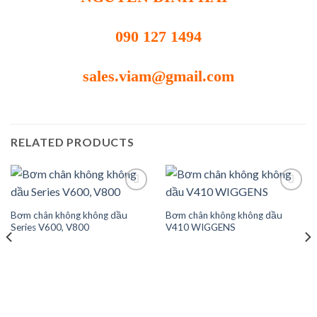
090 127 1494
sales.viam@gmail.com
RELATED PRODUCTS
Bơm chân không không dầu
Bơm chân không không dầu
Add to
Add to
Series V600, V800
V410 WIGGENS
wishlist
wishlist