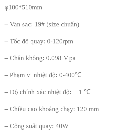
φ100*510mm
– Van sạc: 19# (size chuẩn)
– Tốc độ quay: 0-120rpm
– Chân không: 0.098 Mpa
– Phạm vi nhiệt độ: 0-400℃
– Độ chính xác nhiệt độ: ± 1 ℃
– Chiều cao khoảng chạy: 120 mm
– Công suất quay: 40W