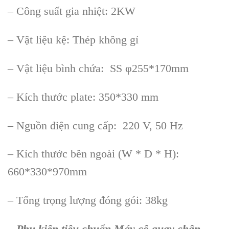
– Công suất gia nhiệt: 2KW
– Vật liệu kệ: Thép không gỉ
– Vật liệu bình chứa: SS φ255*170mm
– Kích thước plate: 350*330 mm
– Nguồn điện cung cấp: 220 V, 50 Hz
– Kích thước bên ngoài (W * D * H):
660*330*970mm
– Tổng trọng lượng đóng gói: 38kg
– Phụ kiện tiêu chuẩn
Máy cô quay chân