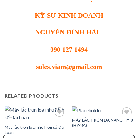
KỸ SƯ KINH DOANH
NGUYỄN ĐÌNH HẢI
090 127 1494
sales.viam@gmail.com
RELATED PRODUCTS
MÁY LẮC TRÒN ĐA NĂNG HY-8
(HY-8A)
Máy lắc trộn loại nhỏ hiện số Đài
Loan
Add to
Add to