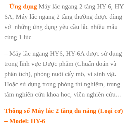
–
Ứng dụng
Máy lắc ngang 2 tầng HY-6, HY-
6A,
Máy lắc ngang 2 tầng thường được dùng
với những ứng dụng yêu cầu lắc nhiều mẫu
cùng 1 lúc
–
Máy lắc ngang HY6, HY-6A được sử dụng
trong lĩnh vực Dược phẩm (Chuẩn đoán và
phân tích), phòng nuôi cấy mô, vi sinh vật.
Hoặc sử dụng trong phòng thí nghiệm, trung
tâm nghiên cứu khoa học, viên nghiên cứu…
Thông số
Má
y l
ắ
c 2
tầ
ng đa năng (
Loạ
i cơ)
– Model: HY-6