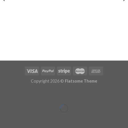
wishlist
wishlist
Copyright 2026 ©
Flatsome Theme