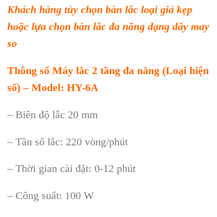
Khách hàng tùy chọn bàn lắc loại giá kẹp
hoặc lựa chọn bàn lắc đa năng dạng dây may
so
Thông số
Má
y l
ắ
c 2
tầ
ng đa năng (
Loạ
i hiện
số) – Model: HY-6A
– Biên độ lắc 20 mm
– Tần số lắc: 220 vòng/phút
– Thời gian cài đặt: 0-12 phút
– Công suất: 100 W