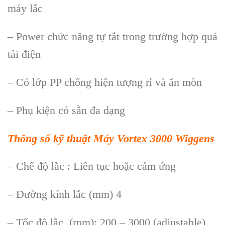
máy lắc
– Power chức năng tự tắt trong trường hợp quá
tải điện
– Có lớp PP chống hiện tượng rỉ và ăn mòn
– Phụ kiện có sẵn đa dạng
Thông số kỹ thuật Máy Vortex 3000 Wiggens
– Chế độ lắc : Liên tục hoặc cảm ứng
– Đường kính lắc (mm) 4
– Tốc độ lắc (rpm): 200 – 3000 (adjustable)