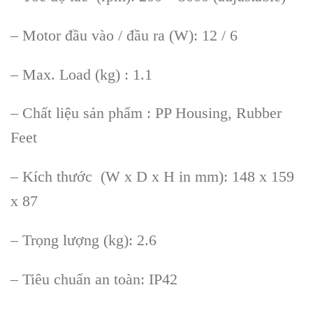
– Motor đầu vào / đầu ra (W): 12 / 6
– Max. Load (kg) : 1.1
– Chất liệu sản phẩm : PP Housing, Rubber
Feet
– Kích thước (W x D x H in mm): 148 x 159
x 87
– Trọng lượng (kg): 2.6
– Tiêu chuẩn an toàn: IP42