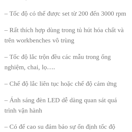
– Tốc độ có thể được set từ 200 đến 3000 rpm
– Rất thích hợp dùng trong tủ hút hóa chất và
trên workbenches vô trùng
– Tốc độ lắc trộn đều các mẫu trong ống
nghiệm, chai, lọ….
– Chế độ lắc liên tục hoặc chế độ cảm ứng
– Ánh sáng đèn LED dễ dàng quan sát quá
trình vận hành
– Có đế cao su đảm bảo sự ổn định tốc độ