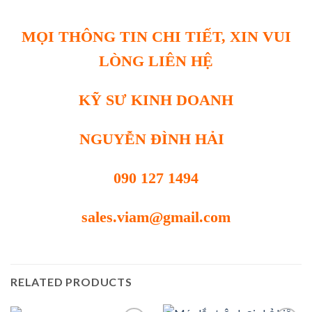
MỌI THÔNG TIN CHI TIẾT, XIN VUI
LÒNG LIÊN HỆ
KỸ SƯ KINH DOANH
NGUYỄN ĐÌNH HẢI
090 127 1494
sales.viam@gmail.com
RELATED PRODUCTS