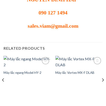
090 127 1494
sales.viam@gmail.com
RELATED PRODUCTS
Máy lắc ngang Model HY-2
Máy lắc Vortex MX-F DLAB
Add to
Add to
wishlist
wishlist