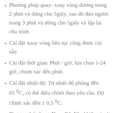
Phương pháp quay: xoay vòng dương trong
2 phút và dừng cho 5giây, sau đó đảo ngược
trong 3 phút và dừng cho 5giây và lặp lại
chu trình
Cài đặt xoay vòng liên tục cũng được cài
sẵn
Cài đặt thời gian: Phút / giờ, lựa chọn 1-24
giờ, chính xác đến phút.
Cài đặt nhiệt độ: Từ nhiệt độ phòng đến
0
65
C, có thể điều chỉnh theo yêu cầu. Độ
0
chính xác đến ± 0,5
C.