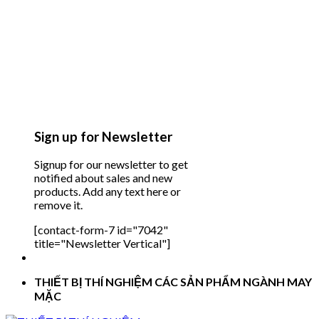
Sign up for Newsletter
Signup for our newsletter to get
notified about sales and new
products. Add any text here or
remove it.
[contact-form-7 id="7042"
title="Newsletter Vertical"]
THIẾT BỊ THÍ NGHIỆM CÁC SẢN PHẨM NGÀNH MAY
MẶC