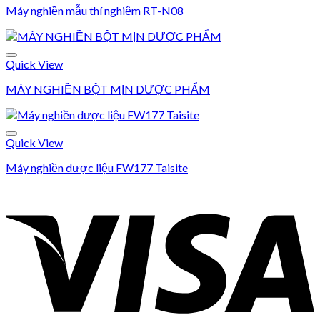
Máy nghiền mẫu thí nghiệm RT-N08
Add to wishlist
Quick View
MÁY NGHIỀN BỘT MỊN DƯỢC PHẨM
Add to wishlist
Quick View
Máy nghiền dược liệu FW177 Taisite
Add to wishlist