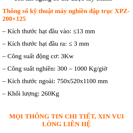
Thông số kỹ thuật máy nghiền đập trục
XPZ-
200×125
– Kích thước hạt đầu vào: ≤13 mm
– Kích thước hạt đầu ra: ≤ 3 mm
– Công suất động cơ: 3Kw
– Công suất nghiền: 300 – 1000 Kg/giờ
– Kích thước ngoài: 750x520x1100 mm
– Khối lượng: 260Kg
MỌI THÔNG TIN CHI TIẾT, XIN VUI
LÒNG LIÊN HỆ