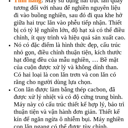
Tính năng
: Máy sử dụng hai trục lăn quay
tương đối với nhau để nghiền nguyên liệu
đi vào buồng nghiền, sau đó đi qua khe hở
giữa hai trục lăn vào phễu tiếp nhận. Thiết
bị có tỷ lệ nghiền lớn, độ hạt xả có thể điều
chỉnh, ít quy trình và hiệu quả sản xuất cao.
Nó có đặc điểm là hình thức đẹp, cấu trúc
nhỏ gọn, điều chỉnh thuận tiện, kích thước
hạt đồng đều của mẫu nghiền, … Bề mặt
của cuộn được xử lý và không dính than.
Có hai loại là con lăn trơn và con lăn có
răng cho người dùng lựa chọn.
Con lăn được làm bằng thép cacbon, đã
được xử lý nhiệt và có độ cứng trung bình.
Máy này có cấu trúc thiết kế hợp lý, bảo trì
thuận tiện và vận hành đơn giản. Thiết kế
kín để ngăn ngừa ô nhiễm bụi. Máy nghiền
con lăn ngang có thể được tùy chỉnh.