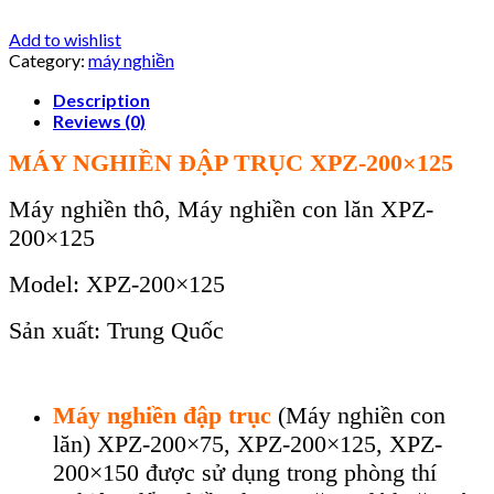
Add to wishlist
Category:
máy nghiền
Description
Reviews (0)
MÁY NGHIỀN ĐẬP TRỤC XPZ-200×125
Máy nghiền thô, Máy nghiền con lăn XPZ-
200×125
Model: XPZ-200×125
Sản xuất: Trung Quốc
Máy nghiền đập trục
(Máy nghiền con
lăn) XPZ-200×75, XPZ-200×125, XPZ-
200×150 được sử dụng trong phòng thí