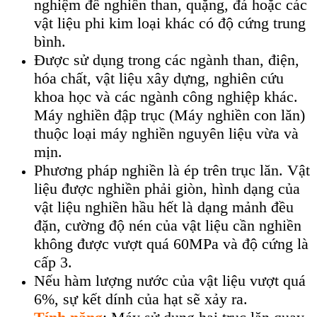
nghiệm để nghiền than, quặng, đá hoặc các
vật liệu phi kim loại khác có độ cứng trung
bình.
Được sử dụng trong các ngành than, điện,
hóa chất, vật liệu xây dựng, nghiên cứu
khoa học và các ngành công nghiệp khác.
Máy nghiền đập trục (Máy nghiền con lăn)
thuộc loại máy nghiền nguyên liệu vừa và
mịn.
Phương pháp nghiền là ép trên trục lăn. Vật
liệu được nghiền phải giòn, hình dạng của
vật liệu nghiền hầu hết là dạng mảnh đều
đặn, cường độ nén của vật liệu cần nghiền
không được vượt quá 60MPa và độ cứng là
cấp 3.
Nếu hàm lượng nước của vật liệu vượt quá
6%, sự kết dính của hạt sẽ xảy ra.